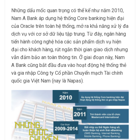
Những dấu mốc quan trọng có thể kể như năm 2010,
Nam A Bank áp dụng hệ thống Core banking hiện đại
của Oracle trên toàn hệ thống, mở ra khả năng xử lý đa
dịch vụ với cơ sở dữ liệu tập trung. Từ đây, ngân hàng
tiến hành công nghệ hóa các sản phẩm dịch vụ hiện
đại cho khách hàng, rút ngắn thời gian giao dịch nhưng
vẫn đảm bảo an toàn thông tin. Ở giai đoạn này, Nam
A Bank cũng bắt đầu đưa vào hoạt động hệ thống thẻ
và gia nhập Công ty Cổ phần Chuyển mạch Tài chính
quốc gia Việt Nam (nay là Napas).