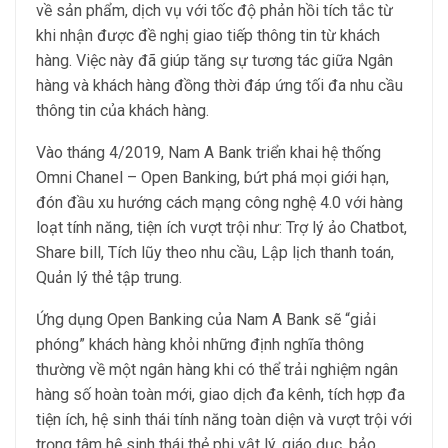
về sản phẩm, dịch vụ với tốc độ phản hồi tích tắc từ
khi nhận được đề nghị giao tiếp thông tin từ khách
hàng. Việc này đã giúp tăng sự tương tác giữa Ngân
hàng và khách hàng đồng thời đáp ứng tối đa nhu cầu
thông tin của khách hàng.
Vào tháng 4/2019, Nam A Bank triển khai hệ thống
Omni Chanel – Open Banking, bứt phá mọi giới hạn,
đón đầu xu hướng cách mạng công nghệ 4.0 với hàng
loạt tính năng, tiện ích vượt trội như: Trợ lý ảo Chatbot,
Share bill, Tích lũy theo nhu cầu, Lập lịch thanh toán,
Quản lý thẻ tập trung.
Ứng dụng Open Banking của Nam A Bank sẽ “giải
phóng” khách hàng khỏi những định nghĩa thông
thường về một ngân hàng khi có thể trải nghiệm ngân
hàng số hoàn toàn mới, giao dịch đa kênh, tích hợp đa
tiện ích, hệ sinh thái tính năng toàn diện và vượt trội với
trọng tâm hệ sinh thái thẻ phi vật lý, giáo dục, bảo