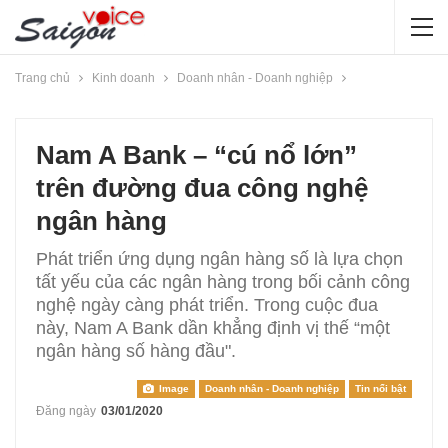
Trang chủ
Kinh doanh
Doanh nhân - Doanh nghiệp
Nam A Bank – “cú nổ lớn”
trên đường đua công nghệ
ngân hàng
Phát triển ứng dụng ngân hàng số là lựa chọn
tất yếu của các ngân hàng trong bối cảnh công
nghệ ngày càng phát triển. Trong cuộc đua
này, Nam A Bank dần khẳng định vị thế “một
ngân hàng số hàng đầu".
Image
Doanh nhân - Doanh nghiệp
Tin nổi bật
Đăng ngày
03/01/2020