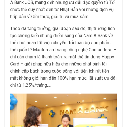
A Bank JCB, mang đến những ưu đãi đặc quyền từ Tổ
chức thẻ duy nhất đến từ Nhật Bản với những dịch vụ
hấp dẫn về ẩm thực, giải trí và mua sắm.
Theo đà tăng trưởng, giai đoạn sau đó, thị trường liên
tục chứng kiến những điểm sáng của Nam A Bank về
thẻ như: hoàn tất việc chuyển đổi toàn bộ sản phẩm
thẻ quốc tế Mastercard sang công nghệ Contactless –
chỉ cần chạm là thanh toán; ra mắt thẻ tín dụng Happy
Card – giải pháp hữu hiệu cho những phát sinh tài
chính cấp bách trong cuộc sống với tiện ích rút tiền
mặt không giới hạn đến 100% hạn mức, lãi suất ưu đãi
chỉ từ 1,25%/tháng,…