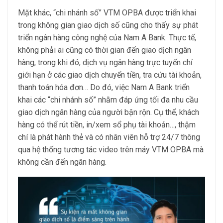
Mặt khác, “chi nhánh số” VTM OPBA được triển khai
trong không gian giao dịch số cũng cho thấy sự phát
triển ngân hàng công nghệ của Nam A Bank. Thực tế,
không phải ai cũng có thời gian đến giao dịch ngân
hàng, trong khi đó, dịch vụ ngân hàng trực tuyến chỉ
giới hạn ở các giao dịch chuyển tiền, tra cứu tài khoản,
thanh toán hóa đơn… Do đó, việc Nam A Bank triển
khai các “chi nhánh số” nhằm đáp ứng tối đa nhu cầu
giao dịch ngân hàng của người bận rộn. Cụ thể, khách
hàng có thể rút tiền, in/xem sổ phụ tài khoản…, thậm
chí là phát hành thẻ và có nhân viên hỗ trợ 24/7 thông
qua hệ thống tương tác video trên máy VTM OPBA mà
không cần đến ngân hàng.