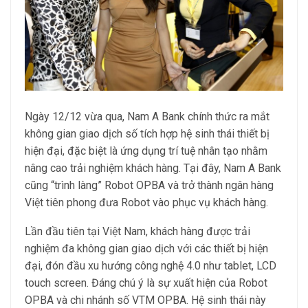
Ngày 12/12 vừa qua, Nam A Bank chính thức ra mắt
không gian giao dịch số tích hợp hệ sinh thái thiết bị
hiện đại, đặc biệt là ứng dụng trí tuệ nhân tạo nhằm
nâng cao trải nghiệm khách hàng. Tại đây, Nam A Bank
cũng “trình làng” Robot OPBA và trở thành ngân hàng
Việt tiên phong đưa Robot vào phục vụ khách hàng.
Lần đầu tiên tại Việt Nam, khách hàng được trải
nghiệm đa không gian giao dịch với các thiết bị hiện
đại, đón đầu xu hướng công nghệ 4.0 như tablet, LCD
touch screen. Đáng chú ý là sự xuất hiện của Robot
OPBA và chi nhánh số VTM OPBA. Hệ sinh thái này