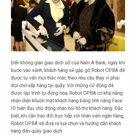
Đến không gian giao dịch số của Nam A Bank, ngay khi
bước vào sảnh, khách hàng sẽ gặp gỡ Robot OPBA để
được tư vấn mọi thắc mắc theo nhu cầu thay vì phải
đợi chờ xếp hàng tại quầy. Với những cử động đã
được lập trình tự động hóa, Robot OPBA có khả năng
nhận diện khuôn mặt khách hàng bằng tính năng Face
ID hiện đại, chủ động chào hỏi hỗ trợ khách hàng. Đặc
biệt, khi cần trao đổi trực tiếp với nhân viên ngân hàng,
Robot OPBA sẽ đưa ra lựa chọn và hướng dẫn khách
hàng đến quầy giao dịch.