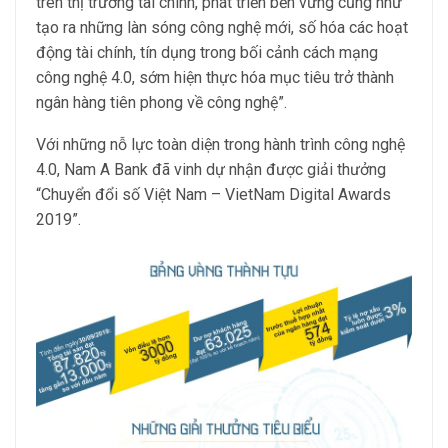
trên thị trường tài chính, phát triển bền vững cũng như
tạo ra những làn sóng công nghệ mới, số hóa các hoạt
động tài chính, tín dụng trong bối cảnh cách mạng
công nghệ 4.0, sớm hiện thực hóa mục tiêu trở thành
ngân hàng tiên phong về công nghệ”.
Với những nỗ lực toàn diện trong hành trình công nghệ
4.0, Nam A Bank đã vinh dự nhận được giải thưởng
“Chuyển đổi số Việt Nam – VietNam Digital Awards
2019”.