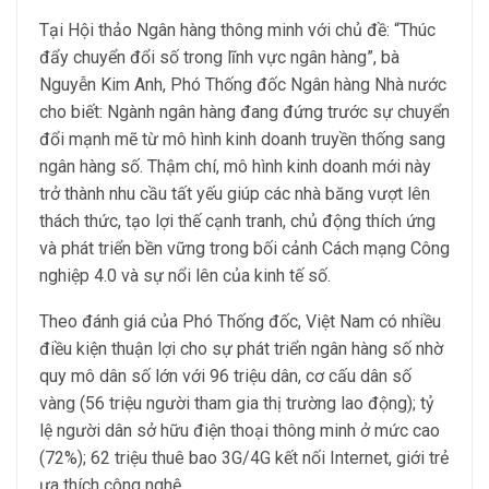
Tại Hội thảo Ngân hàng thông minh với chủ đề: “Thúc
đẩy chuyển đổi số trong lĩnh vực ngân hàng”, bà
Nguyễn Kim Anh, Phó Thống đốc Ngân hàng Nhà nước
cho biết: Ngành ngân hàng đang đứng trước sự chuyển
đổi mạnh mẽ từ mô hình kinh doanh truyền thống sang
ngân hàng số. Thậm chí, mô hình kinh doanh mới này
trở thành nhu cầu tất yếu giúp các nhà băng vượt lên
thách thức, tạo lợi thế cạnh tranh, chủ động thích ứng
và phát triển bền vững trong bối cảnh Cách mạng Công
nghiệp 4.0 và sự nổi lên của kinh tế số.
Theo đánh giá của Phó Thống đốc, Việt Nam có nhiều
điều kiện thuận lợi cho sự phát triển ngân hàng số nhờ
quy mô dân số lớn với 96 triệu dân, cơ cấu dân số
vàng (56 triệu người tham gia thị trường lao động); tỷ
lệ người dân sở hữu điện thoại thông minh ở mức cao
(72%); 62 triệu thuê bao 3G/4G kết nối Internet, giới trẻ
ưa thích công nghệ.