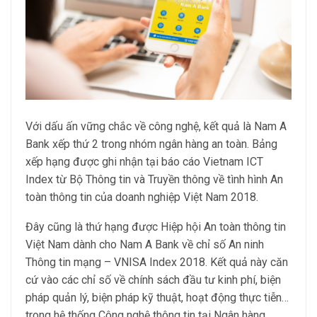
Với dấu ấn vững chắc về công nghệ, kết quả là Nam A
Bank xếp thứ 2 trong nhóm ngân hàng an toàn. Bảng
xếp hạng được ghi nhận tại báo cáo Vietnam ICT
Index từ Bộ Thông tin và Truyền thông về tình hình An
toàn thông tin của doanh nghiệp Việt Nam 2018.
Đây cũng là thứ hạng được Hiệp hội An toàn thông tin
Việt Nam dành cho Nam A Bank về chỉ số An ninh
Thông tin mạng – VNISA Index 2018. Kết quả này căn
cứ vào các chỉ số về chính sách đầu tư kinh phí, biện
pháp quản lý, biện pháp kỹ thuật, hoạt động thực tiễn…
trong hệ thống Công nghệ thông tin tại Ngân hàng.