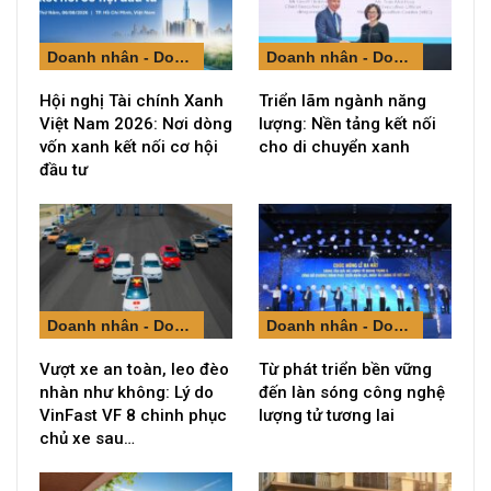
Doanh nhân - Doanh nghiệp
Doanh nhân - Doanh nghiệp
Hội nghị Tài chính Xanh
Triển lãm ngành năng
Việt Nam 2026: Nơi dòng
lượng: Nền tảng kết nối
vốn xanh kết nối cơ hội
cho di chuyển xanh
đầu tư
Doanh nhân - Doanh nghiệp
Doanh nhân - Doanh nghiệp
Vượt xe an toàn, leo đèo
Từ phát triển bền vững
nhàn như không: Lý do
đến làn sóng công nghệ
VinFast VF 8 chinh phục
lượng tử tương lai
chủ xe sau…