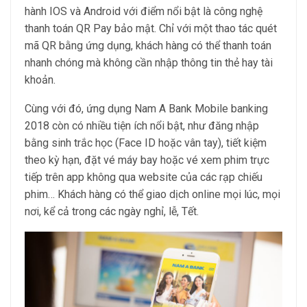
hành IOS và Android với điểm nổi bật là công nghệ
thanh toán QR Pay bảo mật. Chỉ với một thao tác quét
mã QR bằng ứng dụng, khách hàng có thể thanh toán
nhanh chóng mà không cần nhập thông tin thẻ hay tài
khoản.
Cùng với đó, ứng dụng Nam A Bank Mobile banking
2018 còn có nhiều tiện ích nổi bật, như đăng nhập
bằng sinh trắc học (Face ID hoặc vân tay), tiết kiệm
theo kỳ hạn, đặt vé máy bay hoặc vé xem phim trực
tiếp trên app không qua website của các rạp chiếu
phim… Khách hàng có thể giao dịch online mọi lúc, mọi
nơi, kể cả trong các ngày nghỉ, lễ, Tết.