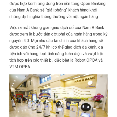
được hợp kênh ứng dụng trên nền tảng Open Banking
của Nam A Bank sẽ “giải phóng” khách hàng khỏi
những định nghĩa thông thường về một ngân hàng.
Việc ra mắt không gian giao dịch số của Nam A Bank
được xem là bước tiến đột phá của ngân hàng trong kỷ
nguyên 4.0. Mọi nhu cầu tài chính của khách hàng sẽ
được đáp ứng 24/7 khi có thể giao dịch đa kênh, đa
tiện ích với hàng loạt tính năng toàn diện và vượt trội
tích hợp trên các thiết bị, đặc biệt là Robot OPBA và
VTM OPBA.