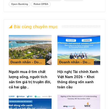
Open Banking
Robot OPBA
Bài cùng chuyên mục
Doanh nhân - Doanh nghiệp
Doanh nhân - Doanh nghiệp
Người mua ở tìm chất
Hội nghị Tài chính Xanh
lượng sống, người tích
Việt Nam 2026 – Khơi
sản tìm giá trị truyền đời,
thông dòng vốn xanh
cả hai gặp…
toàn cầu