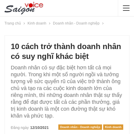
Trang chủ
Kinh doanh
Doanh nhân - Doanh nghiệp
10 cách trở thành doanh nhân
có suy nghĩ khác biệt
Doanh nhân có sự đặc biệt hơn tất cả mọi
người. Trong khi một số người ngồi và tưởng
tượng về sức quyến rũ của việc trở thành ông
chủ và tạo ra các cuộc kinh doanh lớn của
riêng mình, thì những doanh nhân thật sự thấy
rằng để đạt được tất cả các phần thưởng, giá
trị kinh doanh là một con đường thật sự khó
khăn và phức tạp.
Doanh nhân - Doanh nghiệp
Kinh doanh
Đăng ngày
12/10/2021