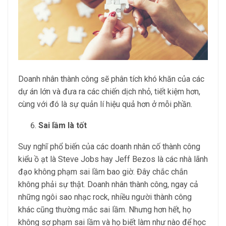
Doanh nhân thành công sẽ phân tích khó khăn của các
dự án lớn và đưa ra các chiến dịch nhỏ, tiết kiệm hơn,
cùng với đó là sự quản lí hiệu quả hơn ở mỗi phần.
Sai lầm là tốt
Suy nghĩ phổ biến của các doanh nhân cố thành công
kiểu ồ ạt là Steve Jobs hay Jeff Bezos là các nhà lãnh
đạo không phạm sai lầm bao giờ. Đây chắc chắn
không phải sự thật. Doanh nhân thành công, ngay cả
những ngôi sao nhạc rock, nhiều người thành công
khác cũng thường mắc sai lầm. Nhưng hơn hết, họ
không sợ phạm sai lầm và họ biết làm như nào để học