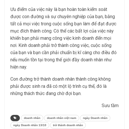
Ưu điểm của việc này là bạn hoàn toàn kiểm soát
được con đường và sự chuyên nghiệp của bạn, bằng
tất cả mọi việc trong cuộc sống bạn làm để đạt được
mục đích thành công. Có thể các bất lợi của việc này
khiến bạn phải mang công việc kinh doanh đến mọi
nơi. Kinh doanh phải trở thành công việc, cuộc sống
của bạn và bạn cần phải chuẩn bị kĩ càng cho điều đó
nếu muốn tồn tại trong thế giới đầy doanh nhân như
hiện nay.
Con đường trở thành doanh nhân thành công không
phải được sinh ra đã có một lộ trình cụ thể, đó là
những thách thức đang chờ đợi bạn.
Sưu tầm
doanh nhân
doanh nhân việt nam
ngày Doanh nhân
ngày Doanh nhân 13/10
trở thành doanh nhân