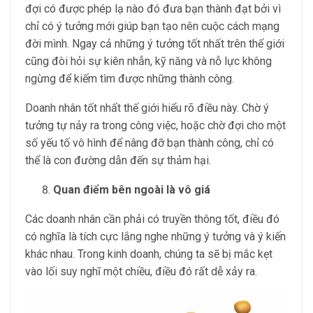
đợi có được phép lạ nào đó đưa bạn thành đạt bởi vì
chỉ có ý tưởng mới giúp bạn tạo nên cuộc cách mạng
đời mình. Ngay cả những ý tưởng tốt nhất trên thế giới
cũng đòi hỏi sự kiên nhẫn, kỹ năng và nỗ lực không
ngừng để kiếm tìm được những thành công.
Doanh nhân tốt nhất thế giới hiểu rõ điều này. Chờ ý
tưởng tự nảy ra trong công việc, hoặc chờ đợi cho một
số yếu tố vô hình để nâng đỡ bạn thành công, chỉ có
thể là con đường dẫn đến sự thảm hại.
Quan điểm bên ngoài là vô giá
Các doanh nhân cần phải có truyền thông tốt, điều đó
có nghĩa là tích cực lắng nghe những ý tưởng và ý kiến
khác nhau. Trong kinh doanh, chúng ta sẽ bị mắc kẹt
vào lối suy nghĩ một chiều, điều đó rất dễ xảy ra.