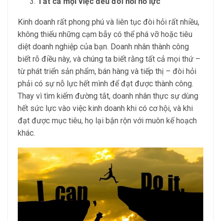
Tất cả mọi việc đều đòi hỏi nỗ lực
Kinh doanh rất phong phú và liên tục đòi hỏi rất nhiều,
không thiếu những cạm bẫy có thể phá vỡ hoặc tiêu
diệt doanh nghiệp của bạn. Doanh nhân thành công
biết rõ điều này, và chúng ta biết rằng tất cả mọi thứ –
từ phát triển sản phẩm, bán hàng và tiếp thị – đòi hỏi
phải có sự nỗ lực hết mình để đạt được thành công.
Thay vì tìm kiếm đường tắt, doanh nhân thực sự dùng
hết sức lực vào việc kinh doanh khi có cơ hội, và khi
đạt được mục tiêu, họ lại bận rộn với muôn kế hoạch
khác.