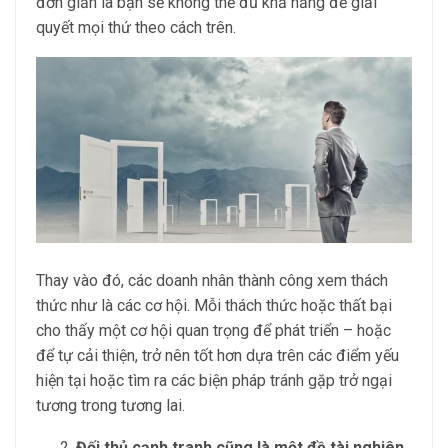
đơn giản là bạn sẽ không thể đủ khả năng để giải
quyết mọi thứ theo cách trên.
Thay vào đó, các doanh nhân thành công xem thách
thức như là các cơ hội. Mỗi thách thức hoặc thất bại
cho thấy một cơ hội quan trọng để phát triển – hoặc
để tự cải thiện, trở nên tốt hơn dựa trên các điểm yếu
hiện tại hoặc tìm ra các biện pháp tránh gặp trở ngại
tương trong tương lai.
Đối thủ cạnh tranh cũng là một đề tài nghiên