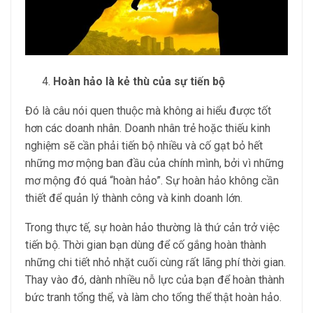
Hoàn hảo là kẻ thù của sự tiến bộ
Đó là câu nói quen thuộc mà không ai hiểu được tốt
hơn các doanh nhân. Doanh nhân trẻ hoặc thiếu kinh
nghiệm sẽ cần phải tiến bộ nhiều và cố gạt bỏ hết
những mơ mộng ban đầu của chính mình, bởi vì những
mơ mộng đó quá “hoàn hảo”. Sự hoàn hảo không cần
thiết để quản lý thành công và kinh doanh lớn.
Trong thực tế, sự hoàn hảo thường là thứ cản trở việc
tiến bộ. Thời gian bạn dùng để cố gắng hoàn thành
những chi tiết nhỏ nhặt cuối cùng rất lãng phí thời gian.
Thay vào đó, dành nhiều nỗ lực của bạn để hoàn thành
bức tranh tổng thể, và làm cho tổng thể thật hoàn hảo.