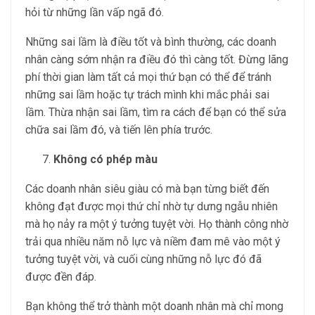
hỏi từ những lần vấp ngã đó.
Những sai lầm là điều tốt và bình thường, các doanh
nhân càng sớm nhận ra điều đó thì càng tốt. Đừng lãng
phí thời gian làm tất cả mọi thứ bạn có thể để tránh
những sai lầm hoặc tự trách mình khi mắc phải sai
lầm. Thừa nhận sai lầm, tìm ra cách để bạn có thể sửa
chữa sai lầm đó, và tiến lên phía trước.
Không có phép màu
Các doanh nhân siêu giàu có mà bạn từng biết đến
không đạt được mọi thứ chỉ nhờ tự dưng ngẫu nhiên
mà họ nảy ra một ý tưởng tuyệt vời. Họ thành công nhờ
trải qua nhiều năm nỗ lực và niềm đam mê vào một ý
tưởng tuyệt vời, và cuối cùng những nỗ lực đó đã
được đền đáp.
Bạn không thể trở thành một doanh nhân mà chỉ mong