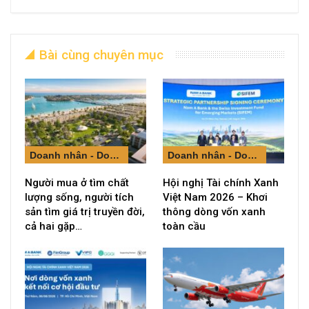
Bài cùng chuyên mục
Doanh nhân - Doanh nghiệp
Doanh nhân - Doanh nghiệp
Người mua ở tìm chất
Hội nghị Tài chính Xanh
lượng sống, người tích
Việt Nam 2026 – Khơi
sản tìm giá trị truyền đời,
thông dòng vốn xanh
cả hai gặp…
toàn cầu