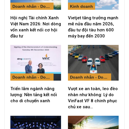
Doanh nhân - Doanh nghiệp
Kinh doanh
Hội nghị Tài chính Xanh
Vietjet tăng trưởng mạnh
Việt Nam 2026: Nơi dòng
mẽ nửa đầu năm 2026,
vốn xanh kết nối cơ hội
đầu tư đội tàu hơn 600
đầu tư
máy bay đến 2030
Doanh nhân - Doanh nghiệp
Doanh nhân - Doanh nghiệp
Triển lãm ngành năng
Vượt xe an toàn, leo đèo
lượng: Nền tảng kết nối
nhàn như không: Lý do
cho di chuyển xanh
VinFast VF 8 chinh phục
chủ xe sau…