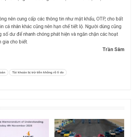
ông nên cung cấp các thông tin như mật khẩu, OTP, cho bất
tin cá nhân khác cũng nên hạn chế tiết lộ. Người dùng cũng
g số dư để nhanh chóng phát hiện và ngăn chặn các hoạt
 gia cho biết.
Trần Sâm
hoản
Tài khoản bị trừ tiền không rõ lí do