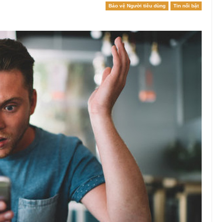
Bảo vệ Người tiêu dùng
Tin nổi bật