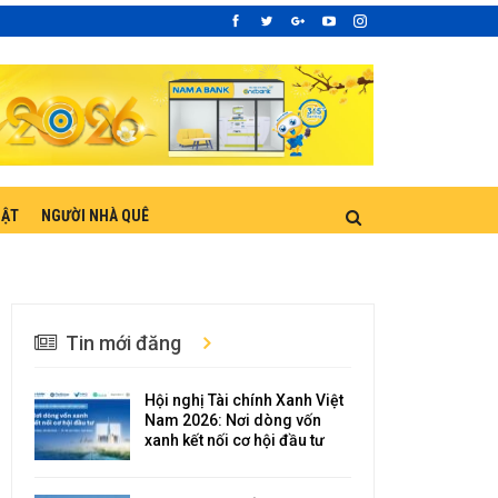
UẬT
NGƯỜI NHÀ QUÊ
Tin mới đăng
Hội nghị Tài chính Xanh Việt
Nam 2026: Nơi dòng vốn
xanh kết nối cơ hội đầu tư