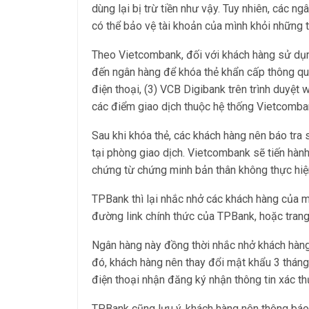
dùng lại bị trừ tiền như vậy. Tuy nhiên, các 
có thể bảo vệ tài khoản của mình khỏi những 
Theo Vietcombank, đối với khách hàng sử dụng
đến ngân hàng để khóa thẻ khẩn cấp thông qu
điện thoại, (3) VCB Digibank trên trình duyệt 
các điểm giao dịch thuộc hệ thống Vietcomba
Sau khi khóa thẻ, các khách hàng nên báo tra 
tại phòng giao dịch. Vietcombank sẽ tiến hàn
chứng từ chứng minh bản thân không thực hiện
TPBank thì lại nhắc nhở các khách hàng của m
đường link chính thức của TPBank, hoặc trang
Ngân hàng này đồng thời nhắc nhở khách hàng 
đó, khách hàng nên thay đổi mật khẩu 3 tháng 
điện thoại nhận đăng ký nhận thông tin xác th
TPBank cũng lưu ý, khách hàng nên thông báo 