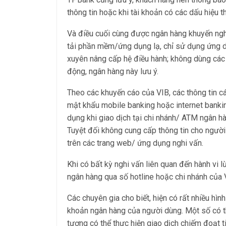
thông tin hoặc khi tài khoản có các dấu hiệu 
Và điều cuối cùng được ngân hàng khuyến ngh
tải phần mềm/ứng dụng lạ, chỉ sử dụng ứng dụ
xuyên nâng cấp hệ điều hành; không dùng các t
động, ngân hàng này lưu ý.
Theo các khuyến cáo của VIB, các thông tin 
mật khẩu mobile banking hoặc internet bankin
dụng khi giao dịch tại chi nhánh/ ATM ngân h
Tuyệt đối không cung cấp thông tin cho người
trên các trang web/ ứng dụng nghi vấn.
Khi có bất kỳ nghi vấn liên quan đến hành vi l
ngân hàng qua số hotline hoặc chi nhánh của V
Các chuyên gia cho biết, hiện có rất nhiều hìn
khoản ngân hàng của người dùng. Một số có 
tượng có thể thực hiện giao dịch chiếm đoạt 