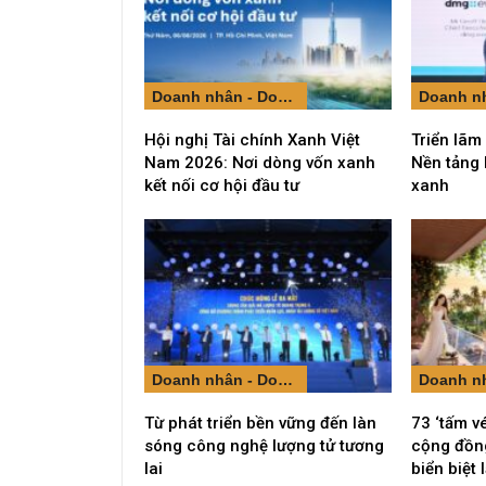
Doanh nhân - Doanh nghiệp
Hội nghị Tài chính Xanh Việt
Triển lãm
Nam 2026: Nơi dòng vốn xanh
Nền tảng 
kết nối cơ hội đầu tư
xanh
Doanh nhân - Doanh nghiệp
Từ phát triển bền vững đến làn
73 ‘tấm v
sóng công nghệ lượng tử tương
cộng đồng
lai
biển biệt