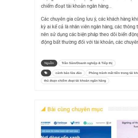
chiếm đoạt tài khoản ngân hàng…
Các chuyên gia cũng lưu ý, các khách hàng kh
kỳ ai kể cả là nhân viên ngân hàng, các thông 
nên sử dụng các biện pháp theo dõi biến độn
động bất thường đối với tài khoản, các chuyên
Nguồn
Trần Sâm/Doanh nghiệp & Tiếp thị
cảnh báo lừa đảo
Phòng tránh mất tiền trong tài k
thủ đoạn chiếm đoạt tài khoản ngân hàng
Bài cùng chuyên mục