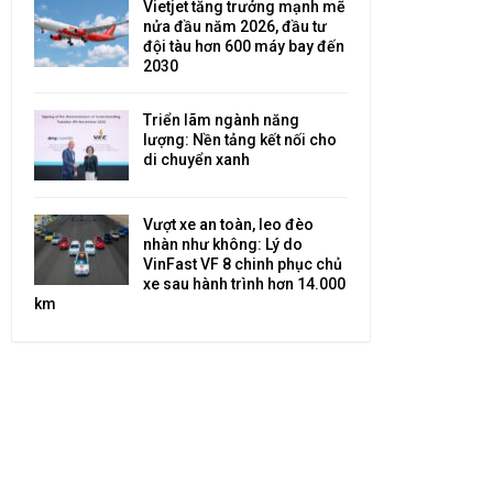
Vietjet tăng trưởng mạnh mẽ
nửa đầu năm 2026, đầu tư
đội tàu hơn 600 máy bay đến
2030
Triển lãm ngành năng
lượng: Nền tảng kết nối cho
di chuyển xanh
Vượt xe an toàn, leo đèo
nhàn như không: Lý do
VinFast VF 8 chinh phục chủ
xe sau hành trình hơn 14.000
km