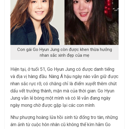
Con gái Go Hyun Jung còn được khen thừa hưởng
nhan sắc xinh đẹp của mẹ
Hiện tại, ở tuổi 51, Go Hyun Jung có được danh tiếng
và địa vị hàng đầu. Nàng Á hậu ngày nào vẫn giữ được
nhan sắc rực rỡ, có chăng chỉ là điểm xuyết thêm chút
dấu vết trưởng thành, mặn mà của thời gian. Go Hyun
Jung vẫn lẻ bóng một mình và có lẽ vẫn đang ngày
ngày mong chờ được gặp lại các con mình.
Như phượng hoàng lửa hồi sinh từ đống tro tàn, những
ám ảnh từ cuộc hôn nhân cũ không thể kìm hãm Go