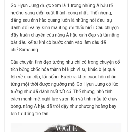
Go Hyun Jung được xem là 1 trong những Á hậu rẽ
hướng sang diễn xuất thành công nhất. Thế nhưng,
đằng sau ánh hào quang luôn là những nỗi đau, sự
đánh đổi và hy sinh mà ít người thấu hiểu. Câu chuyện
đầy truân chuyên của nàng Á hậu xinh đẹp và tài năng
bắt đầu kể từ khi cô bước chân vào làm dâu đế
chế Samsung.
Câu chuyện tình đẹp tưởng như chỉ có trong chuyện cổ
tích bỗng chốc hóa thành bi kịch vì sự khác biệt quá
lớn về giai cấp, lối sống. Bước ra khỏi cuộc hôn nhân
từng một thời được ngưỡng mộ, Go Hyun Jung có lúc
tưởng như đã đánh mất tất cả. Thế nhưng, nhờ tính
cách mạnh mẽ, nghị lực vươn lên và tình mẫu tử cháy
bỏng, nàng Á hậu đã trỗi dậy như phượng hoàng bay
lên từ đống tro tàn.