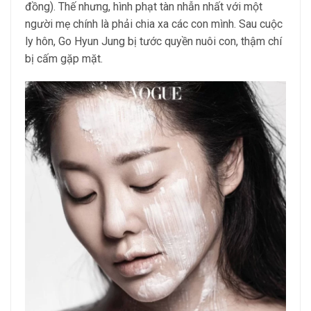
đồng). Thế nhưng, hình phạt tàn nhẫn nhất với một
người mẹ chính là phải chia xa các con mình. Sau cuộc
ly hôn, Go Hyun Jung bị tước quyền nuôi con, thậm chí
bị cấm gặp mặt.