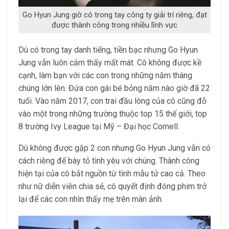
Go Hyun Jung giờ có trong tay công ty giải trí riêng, đạt
được thành công trong nhiều lĩnh vực
Dù có trong tay danh tiếng, tiền bạc nhưng Go Hyun
Jung vẫn luôn cảm thấy mất mát. Cô không được kề
cạnh, làm bạn với các con trong những năm tháng
chúng lớn lên. Đứa con gái bé bỏng năm nào giờ đã 22
tuổi. Vào năm 2017, con trai đầu lòng của cô cũng đỗ
vào một trong những trường thuộc top 15 thế giới, top
8 trường Ivy League tại Mỹ – Đại học Cornell.
Dù không được gặp 2 con nhưng Go Hyun Jung vẫn có
cách riêng để bày tỏ tình yêu với chúng. Thành công
hiện tại của cô bắt nguồn từ tình mẫu tử cao cả. Theo
như nữ diễn viên chia sẻ, cô quyết định đóng phim trở
lại để các con nhìn thấy mẹ trên màn ảnh.