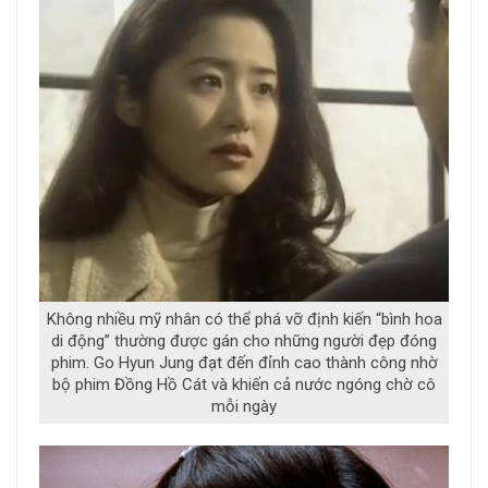
Không nhiều mỹ nhân có thể phá vỡ định kiến “bình hoa
di động” thường được gán cho những người đẹp đóng
phim. Go Hyun Jung đạt đến đỉnh cao thành công nhờ
bộ phim Đồng Hồ Cát và khiến cả nước ngóng chờ cô
mỗi ngày