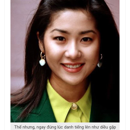
Thế nhưng, ngay đúng lúc danh tiếng lên như diều gặp