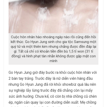
Cuộc hôn nhân hào nhoáng ngày nào rồi cũng đến hồi
kết thúc. Go Hyun Jung sinh cho gia tộc Samsung một
quý tử và một thiên kim nhưng chẳng được đền đáp lại
gì. Tất cả chỉ có khoản tiền đền bù 1,5 tỉ won (31 tỉ
đồng) và hình phạt tàn nhẫn không được gặp mặt con
mình
Go Hyun Jung giờ đây bước ra khỏi cuộc hôn nhân với
2 bàn tay trắng. Trước đây là nữ diễn viên hàng đầu
nhưng Go Hyun Jung đã rời khỏi showbiz quá lâu nên
sự nghiệp lẫy lừng trước đây đã chẳng còn lại mấy
sức ảnh hưởng. Chưa kể, cô còn bị nhà chồng cũ chèn
ép, ngăn cản quay lại con đường diễn xuất. Mẹ chồng