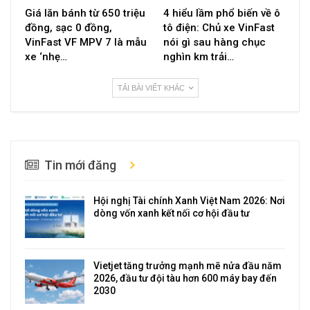
Giá lăn bánh từ 650 triệu
4 hiểu lầm phổ biến về ô
đồng, sạc 0 đồng,
tô điện: Chủ xe VinFast
VinFast VF MPV 7 là mẫu
nói gì sau hàng chục
xe ‘nhẹ…
nghìn km trải…
TẢI BÀI VIẾT KHÁC
Tin mới đăng
Hội nghị Tài chính Xanh Việt Nam 2026: Nơi
dòng vốn xanh kết nối cơ hội đầu tư
Vietjet tăng trưởng mạnh mẽ nửa đầu năm
2026, đầu tư đội tàu hơn 600 máy bay đến
2030