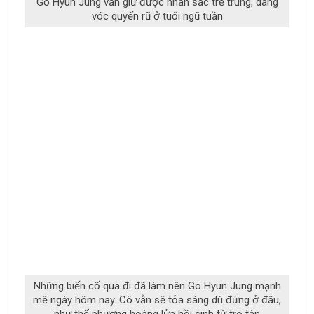
Go Hyun Jung vẫn giữ được nhan sắc trẻ trung, dáng
vóc quyến rũ ở tuổi ngũ tuần
Những biến cố qua đi đã làm nên Go Hyun Jung mạnh
mẽ ngày hôm nay. Cô vẫn sẽ tỏa sáng dù đứng ở đâu,
như thể phượng hoàng lửa hồi sinh từ tro tàn