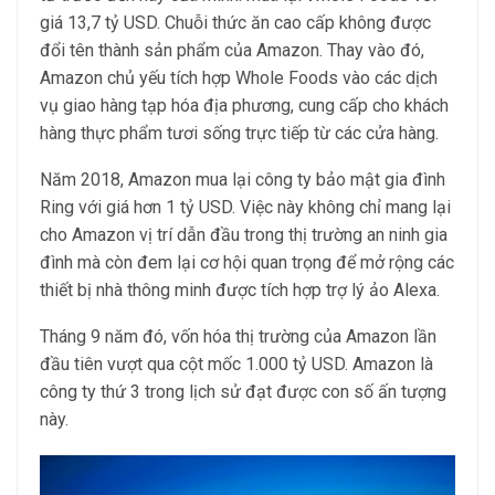
giá 13,7 tỷ USD. Chuỗi thức ăn cao cấp không được
đổi tên thành sản phẩm của Amazon. Thay vào đó,
Amazon chủ yếu tích hợp Whole Foods vào các dịch
vụ giao hàng tạp hóa địa phương, cung cấp cho khách
hàng thực phẩm tươi sống trực tiếp từ các cửa hàng.
Năm 2018, Amazon mua lại công ty bảo mật gia đình
Ring với giá hơn 1 tỷ USD. Việc này không chỉ mang lại
cho Amazon vị trí dẫn đầu trong thị trường an ninh gia
đình mà còn đem lại cơ hội quan trọng để mở rộng các
thiết bị nhà thông minh được tích hợp trợ lý ảo Alexa.
Tháng 9 năm đó, vốn hóa thị trường của Amazon lần
đầu tiên vượt qua cột mốc 1.000 tỷ USD. Amazon là
công ty thứ 3 trong lịch sử đạt được con số ấn tượng
này.