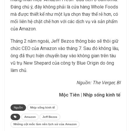
Đáng chú ý, đây không phải là cửa hàng Whole Foods
mà được thiết kế như một lựa chọn thay thế rẻ hơn, có
mối liên hệ chặt chẽ hơn với các dịch vụ và sản phẩm
của Amazon.
Tháng 2 năm ngoái, Jeff Bezos thông báo sẽ thôi giữ
chức CEO của Amazon vào tháng 7. Sau đó không lâu,
ông đã thực hiện chuyến bay vào không gian trên tàu
vũ trụ New Shepard của công ty Blue Origin do ông
làm chủ.
Nguồn: The Verger, BI
Mộc Tiên | Nhịp sống kinh tế
Nguồn
Nhịp sống kinh tế
Amazon
Jeff Bezos
Những cột mốc làm nên lịch sử của Amazon