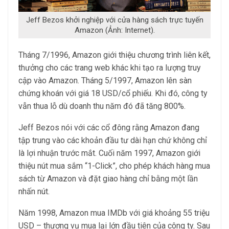
Jeff Bezos khởi nghiệp với cửa hàng sách trực tuyến
Amazon (Ảnh: Internet).
Tháng 7/1996, Amazon giới thiệu chương trình liên kết,
thưởng cho các trang web khác khi tạo ra lượng truy
cập vào Amazon. Tháng 5/1997, Amazon lên sàn
chứng khoán với giá 18 USD/cổ phiếu. Khi đó, công ty
vẫn thua lỗ dù doanh thu năm đó đã tăng 800%.
Jeff Bezos nói với các cổ đông rằng Amazon đang
tập trung vào các khoản đầu tư dài hạn chứ không chỉ
là lợi nhuận trước mắt. Cuối năm 1997, Amazon giới
thiệu nút mua sắm “1-Click”, cho phép khách hàng mua
sách từ Amazon và đặt giao hàng chỉ bằng một lần
nhấn nút.
Năm 1998, Amazon mua IMDb với giá khoảng 55 triệu
USD – thương vụ mua lại lớn đầu tiên của công ty. Sau