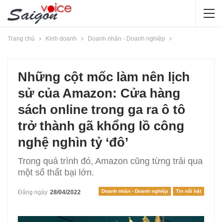
Trang chủ
Kinh doanh
Doanh nhân - Doanh nghiệp
Những cột mốc làm nên lịch
sử của Amazon: Cửa hàng
sách online trong ga ra ô tô
trở thành gã khổng lồ công
nghệ nghìn tỷ ‘đô’
Trong quá trình đó, Amazon cũng từng trải qua
một số thất bại lớn.
Doanh nhân - Doanh nghiệp
Tin nổi bật
Đăng ngày
28/04/2022