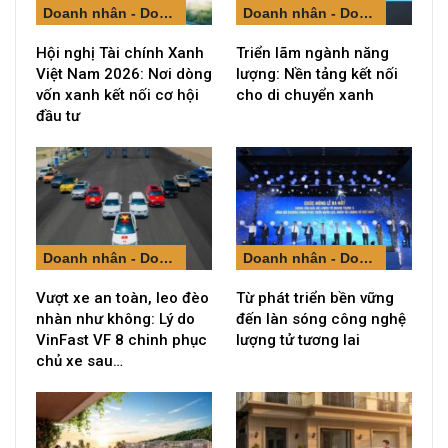
Doanh nhân - Doanh nghiệp
Doanh nhân - Doanh nghiệp
Hội nghị Tài chính Xanh
Triển lãm ngành năng
Việt Nam 2026: Nơi dòng
lượng: Nền tảng kết nối
vốn xanh kết nối cơ hội
cho di chuyển xanh
đầu tư
Doanh nhân - Doanh nghiệp
Doanh nhân - Doanh nghiệp
Vượt xe an toàn, leo đèo
Từ phát triển bền vững
nhàn như không: Lý do
đến làn sóng công nghệ
VinFast VF 8 chinh phục
lượng tử tương lai
chủ xe sau…