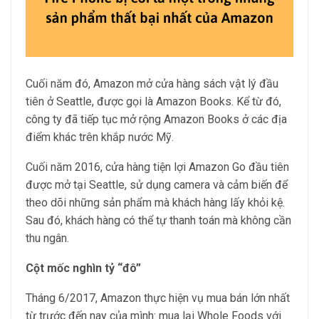
Cuối năm đó, Amazon mở cửa hàng sách vật lý đầu
tiên ở Seattle, được gọi là Amazon Books. Kể từ đó,
công ty đã tiếp tục mở rộng Amazon Books ở các địa
điểm khác trên khắp nước Mỹ.
Cuối năm 2016, cửa hàng tiện lợi Amazon Go đầu tiên
được mở tại Seattle, sử dụng camera và cảm biến để
theo dõi những sản phẩm mà khách hàng lấy khỏi kệ.
Sau đó, khách hàng có thể tự thanh toán mà không cần
thu ngân.
Cột mốc nghìn tỷ “đô”
Tháng 6/2017, Amazon thực hiện vụ mua bán lớn nhất
từ trước đến nay của mình: mua lại Whole Foods với