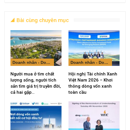
Bài cùng chuyên mục
Doanh nhân - Doanh nghiệp
Doanh nhân - Doanh nghiệp
Người mua ở tìm chất
Hội nghị Tài chính Xanh
lượng sống, người tích
Việt Nam 2026 – Khơi
sản tìm giá trị truyền đời,
thông dòng vốn xanh
cả hai gặp…
toàn cầu