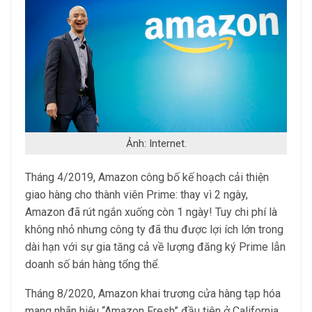
Ảnh: Internet.
Tháng 4/2019, Amazon công bố kế hoạch cải thiện
giao hàng cho thành viên Prime: thay vì 2 ngày,
Amazon đã rút ngắn xuống còn 1 ngày! Tuy chi phí là
không nhỏ nhưng công ty đã thu được lợi ích lớn trong
dài hạn với sự gia tăng cả về lượng đăng ký Prime lẫn
doanh số bán hàng tổng thể.
Tháng 8/2020, Amazon khai trương cửa hàng tạp hóa
mang nhãn hiệu “Amazon Fresh” đầu tiên ở California.