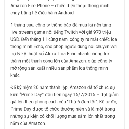
Amazon Fire Phone – chiếc điện thoại thông minh
chạy bằng hệ điều hành Android.
1 tháng sau, công ty thông báo đã mua lại nền tảng
live stream game nổi tiếng Twitch với giá 970 triệu
USD. Đến tháng 11 cùng năm, công ty ra mắt chiếc loa
thông minh Echo, cho phép người dùng nói chuyện vơi
trợ lý kỹ thuật số Alexa. Loa Echo nhanh chóng trở
thành một thành công lớn của Amazon, giúp công ty
mở rộng sản xuất nhiều sản phẩm loa thông minh
khác.
Để kỷ niệm 20 năm thành lập, Amazon đã tổ chức sự
kiện “Prime Day” đầu tiên ngày 15/7/2015 – đợt giảm
giá lớn theo phong cách của “Thứ 6 đen tối”. Kể từ đó,
Prime Day được tổ chức thường niên và là một trong
những sự kiện có khối lượng mua sắm lớn nhất trong
năm của Amazon.