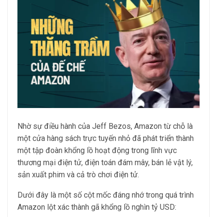
Nhờ sự điều hành của Jeff Bezos, Amazon từ chỗ là
một cửa hàng sách trực tuyến nhỏ đã phát triển thành
một tập đoàn khổng lồ hoạt động trong lĩnh vực
thương mại điện tử, điện toán đám mây, bán lẻ vật lý,
sản xuất phim và cả trò chơi điện tử.
Dưới đây là một số cột mốc đáng nhớ trong quá trình
Amazon lột xác thành gã khổng lồ nghìn tỷ USD: