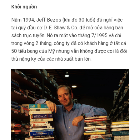
Khởi nguồn
Năm 1994, Jeff Bezos (khi đó 30 tuổi) đã nghỉ việc
tại quỹ đầu cơ D. E. Shaw & Co. để mở cửa hàng bán
sách trực tuyến. Nó ra mắt vào tháng 7/1995 và chỉ
trong vòng 2 tháng, công ty đã có khách hàng ở tất cả
50 tiểu bang của Mỹ nhưng vẫn không được coi là đối
thủ nặng ký của các nhà xuất bản lớn.