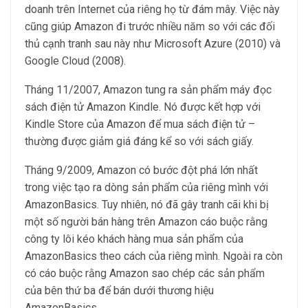
doanh trên Internet của riêng họ từ đám mây. Việc này
cũng giúp Amazon đi trước nhiều năm so với các đối
thủ cạnh tranh sau này như Microsoft Azure (2010) và
Google Cloud (2008).
Tháng 11/2007, Amazon tung ra sản phẩm máy đọc
sách điện tử Amazon Kindle. Nó được kết hợp với
Kindle Store của Amazon để mua sách điện tử –
thường được giảm giá đáng kể so với sách giấy.
Tháng 9/2009, Amazon có bước đột phá lớn nhất
trong việc tạo ra dòng sản phẩm của riêng mình với
AmazonBasics. Tuy nhiên, nó đã gây tranh cãi khi bị
một số người bán hàng trên Amazon cáo buộc rằng
công ty lôi kéo khách hàng mua sản phẩm của
AmazonBasics theo cách của riêng mình. Ngoài ra còn
có cáo buộc rằng Amazon sao chép các sản phẩm
của bên thứ ba để bán dưới thương hiệu
AmazonBasics.