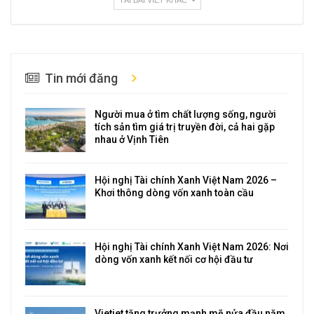
TẢI BÀI VIẾT KHÁC
Tin mới đăng
Người mua ở tìm chất lượng sống, người
tích sản tìm giá trị truyền đời, cả hai gặp
nhau ở Vịnh Tiên
Hội nghị Tài chính Xanh Việt Nam 2026 –
Khơi thông dòng vốn xanh toàn cầu
Hội nghị Tài chính Xanh Việt Nam 2026: Nơi
dòng vốn xanh kết nối cơ hội đầu tư
Vietjet tăng trưởng mạnh mẽ nửa đầu năm