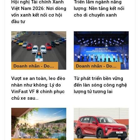
Hội nghị Tài chính Xanh
Triển lãm ngành năng
Việt Nam 2026: Nơi dòng
lượng: Nền tảng kết nối
vốn xanh kết nối cơ hội
cho di chuyển xanh
đầu tư
Doanh nhân - Doanh nghiệp
Doanh nhân - Doanh nghiệp
Vượt xe an toàn, leo đèo
Từ phát triển bền vững
nhàn như không: Lý do
đến làn sóng công nghệ
VinFast VF 8 chinh phục
lượng tử tương lai
chủ xe sau…