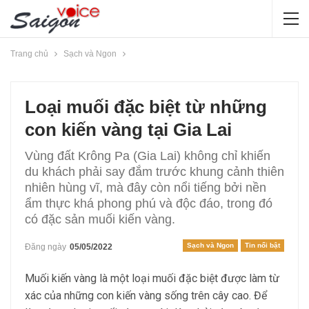
Trang chủ
Sạch và Ngon
Loại muối đặc biệt từ những
con kiến vàng tại Gia Lai
Vùng đất Krông Pa (Gia Lai) không chỉ khiến
du khách phải say đắm trước khung cảnh thiên
nhiên hùng vĩ, mà đây còn nổi tiếng bởi nền
ẩm thực khá phong phú và độc đáo, trong đó
có đặc sản muối kiến vàng.
Sạch và Ngon
Tin nổi bật
Đăng ngày
05/05/2022
Muối kiến vàng là một loại muối đặc biệt được làm từ
xác của những con kiến vàng sống trên cây cao. Để