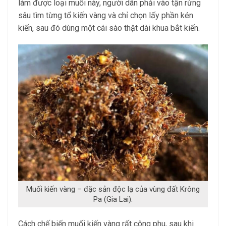
làm được loại muối này, người dân phải vào tận rừng
sâu tìm từng tổ kiến vàng và chỉ chọn lấy phần kén
kiến, sau đó dùng một cái sào thật dài khua bắt kiến.
Muối kiến vàng – đặc sản độc lạ của vùng đất Krông
Pa (Gia Lai).
Cách chế biến muối kiến vàng rất công phu, sau khi