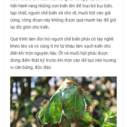
tiến hành rang những con kiến lên để loại bỏ bụi bẩn,
tạp chất, người chế biến sẽ cho ớt, muối hột vào giã
cùng, công đoạn này không được quá mạnh tay để giữ
lại độ giòn cho kiến.
Quá trình làm đòi hỏi người chế biến phải có tay nghề
khéo léo và vô cùng tỉ mỉ từ khâu làm sạch kiến cho
đến khi trộn nguyên liệu. Ớt và muối hột phải được
đong đếm thật kỹ trước khi trộn vào để tạo nên hương
vị cân bằng, độc đáo.