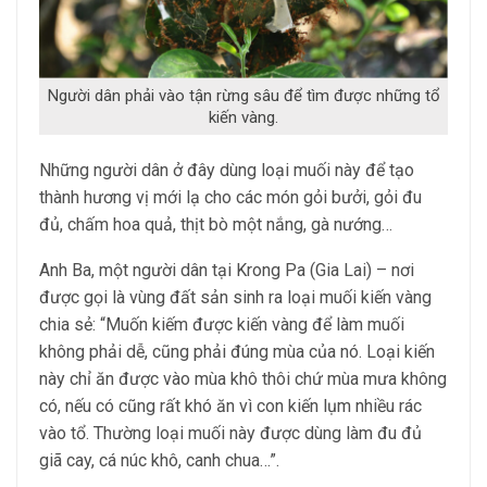
Người dân phải vào tận rừng sâu để tìm được những tổ
kiến vàng.
Những người dân ở đây dùng loại muối này để tạo
thành hương vị mới lạ cho các món gỏi bưởi, gỏi đu
đủ, chấm hoa quả, thịt bò một nắng, gà nướng…
Anh Ba, một người dân tại Krong Pa (Gia Lai) – nơi
được gọi là vùng đất sản sinh ra loại muối kiến vàng
chia sẻ: “Muốn kiếm được kiến vàng để làm muối
không phải dễ, cũng phải đúng mùa của nó. Loại kiến
này chỉ ăn được vào mùa khô thôi chứ mùa mưa không
có, nếu có cũng rất khó ăn vì con kiến lụm nhiều rác
vào tổ. Thường loại muối này được dùng làm đu đủ
giã cay, cá núc khô, canh chua…”.