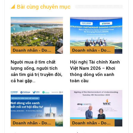
Bài cùng chuyên mục
Doanh nhân - Doanh nghiệp
Doanh nhân - Doanh nghiệp
Người mua ở tìm chất
Hội nghị Tài chính Xanh
lượng sống, người tích
Việt Nam 2026 – Khơi
sản tìm giá trị truyền đời,
thông dòng vốn xanh
cả hai gặp…
toàn cầu
Doanh nhân - Doanh nghiệp
Doanh nhân - Doanh nghiệp