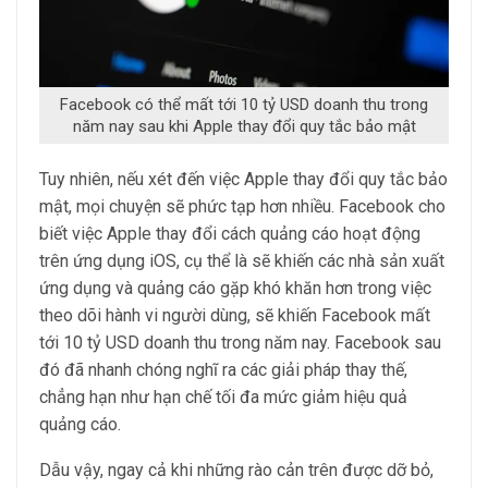
Facebook có thể mất tới 10 tỷ USD doanh thu trong
năm nay sau khi Apple thay đổi quy tắc bảo mật
Tuy nhiên, nếu xét đến việc Apple thay đổi quy tắc bảo
mật, mọi chuyện sẽ phức tạp hơn nhiều. Facebook cho
biết việc Apple thay đổi cách quảng cáo hoạt động
trên ứng dụng iOS, cụ thể là sẽ khiến các nhà sản xuất
ứng dụng và quảng cáo gặp khó khăn hơn trong việc
theo dõi hành vi người dùng, sẽ khiến Facebook mất
tới 10 tỷ USD doanh thu trong năm nay. Facebook sau
đó đã nhanh chóng nghĩ ra các giải pháp thay thế,
chẳng hạn như hạn chế tối đa mức giảm hiệu quả
quảng cáo.
Dẫu vậy, ngay cả khi những rào cản trên được dỡ bỏ,