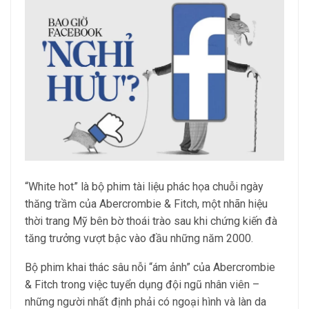
“White hot” là bộ phim tài liệu phác họa chuỗi ngày
thăng trầm của Abercrombie & Fitch, một nhãn hiệu
thời trang Mỹ bên bờ thoái trào sau khi chứng kiến đà
tăng trưởng vượt bậc vào đầu những năm 2000.
Bộ phim khai thác sâu nỗi “ám ảnh” của Abercrombie
& Fitch trong việc tuyển dụng đội ngũ nhân viên –
những người nhất định phải có ngoại hình và làn da