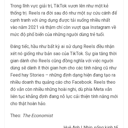
Trong lĩnh vực giải trí, TikTok vươn lên như một kẻ
thống trị. Reels ra đời sau đó như một sự cứu cánh để
cạnh tranh với ứng dụng được tải xuống nhiều nhất
vào năm 2021 và thậm chí còn vượt qua Instagram về
mức độ phổ biến của những người dùng trẻ tuổi.
Đáng tiếc, hầu như bất kỳ ai sử dụng Reels đều nhận
xét nó giống như bản sao của TikTok. Sự gia tăng thời
gian dành cho Reels cũng đồng nghĩa với việc người
dùng sẽ dành ít thời gian hơn cho các tính năng cũ như
Feed hay Stories – những định dạng hiện đang tạo ra
nhiều doanh thu quảng cáo cho Facebook. Reels theo
đó vẫn còn nhiều những hoài nghi, dù phía Meta vẫn
liên tục khẳng định đang nỗ lực cải thiện tính năng mới
cho thật hoàn hảo.
Theo:
The Economist
Huệ Anh | Nhịp sống kinh tế