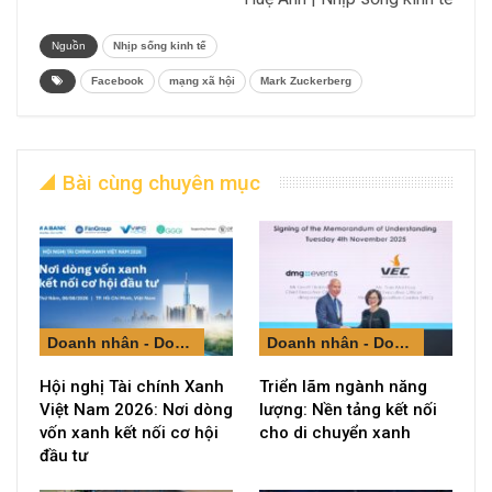
Nguồn
Nhịp sống kinh tế
Facebook
mạng xã hội
Mark Zuckerberg
Bài cùng chuyên mục
Doanh nhân - Doanh nghiệp
Doanh nhân - Doanh nghiệp
Hội nghị Tài chính Xanh
Triển lãm ngành năng
Việt Nam 2026: Nơi dòng
lượng: Nền tảng kết nối
vốn xanh kết nối cơ hội
cho di chuyển xanh
đầu tư