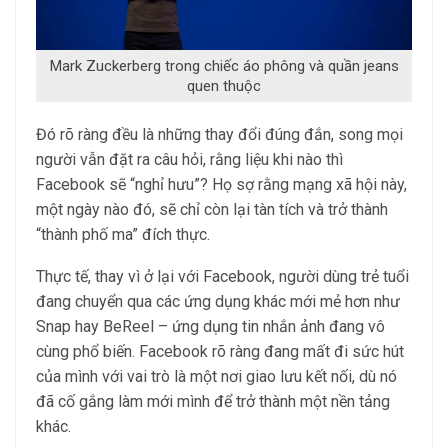
Mark Zuckerberg trong chiếc áo phông và quần jeans
quen thuộc
Đó rõ ràng đều là những thay đổi đúng đắn, song mọi
người vẫn đặt ra câu hỏi, rằng liệu khi nào thì
Facebook sẽ “nghỉ hưu”? Họ sợ rằng mạng xã hội này,
một ngày nào đó, sẽ chỉ còn lại tàn tích và trở thành
“thành phố ma” đích thực.
Thực tế, thay vì ở lại với Facebook, người dùng trẻ tuổi
đang chuyển qua các ứng dụng khác mới mẻ hơn như
Snap hay BeReel – ứng dụng tin nhắn ảnh đang vô
cùng phổ biến. Facebook rõ ràng đang mất đi sức hút
của mình với vai trò là một nơi giao lưu kết nối, dù nó
đã cố gắng làm mới mình để trở thành một nền tảng
khác.