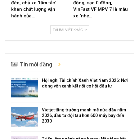
đèo, chủ xe ‘tấm tắc’
đồng, sạc 0 đồng,
khen chất lượng vận
VinFast VF MPV 7 là mẫu
hành của…
xe ‘nhẹ…
TẢI BÀI VIẾT KHÁC
Tin mới đăng
Hội nghị Tài chính Xanh Việt Nam 2026: Nơi
dòng vốn xanh kết nối cơ hội đầu tư
Vietjet tăng trưởng mạnh mẽ nửa đầu năm
2026, đầu tư đội tàu hơn 600 máy bay đến
2030