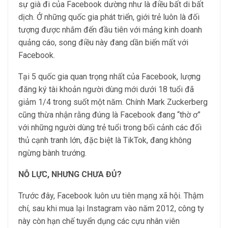
sự già đi của Facebook dường như là điều bất di bất
dịch. Ở những quốc gia phát triển, giới trẻ luôn là đối
tượng được nhắm đến đầu tiên với mảng kinh doanh
quảng cáo, song điều này đang dần biến mất với
Facebook.
Tại 5 quốc gia quan trọng nhất của Facebook, lượng
đăng ký tài khoản người dùng mới dưới 18 tuổi đã
giảm 1/4 trong suốt một năm. Chính Mark Zuckerberg
cũng thừa nhận rằng đúng là Facebook đang “thờ ơ”
với những người dùng trẻ tuổi trong bối cảnh các đối
thủ cạnh tranh lớn, đặc biệt là TikTok, đang không
ngừng bành trướng.
NỖ LỰC, NHƯNG CHƯA ĐỦ?
Trước đây, Facebook luôn ưu tiên mạng xã hội. Thậm
chí, sau khi mua lại Instagram vào năm 2012, công ty
này còn hạn chế tuyển dụng các cựu nhân viên