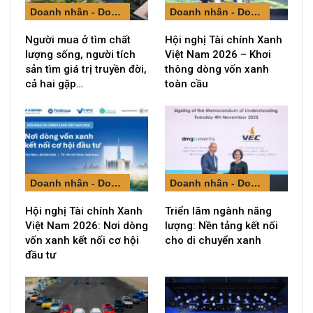
Doanh nhân - Doanh nghiệp
Doanh nhân - Doanh nghiệp
Người mua ở tìm chất
Hội nghị Tài chính Xanh
lượng sống, người tích
Việt Nam 2026 – Khơi
sản tìm giá trị truyền đời,
thông dòng vốn xanh
cả hai gặp…
toàn cầu
Doanh nhân - Doanh nghiệp
Doanh nhân - Doanh nghiệp
Hội nghị Tài chính Xanh
Triển lãm ngành năng
Việt Nam 2026: Nơi dòng
lượng: Nền tảng kết nối
vốn xanh kết nối cơ hội
cho di chuyển xanh
đầu tư