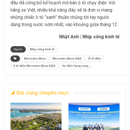
đều đã công bố kế hoạch mở bán ô tô chạy điện. Với
hãng xe Việt, nhiều khả năng đây sẽ là đơn vị mang
những chiếc ô tô “xanh” thuần chủng tới tay người
dùng trong nước sớm nhất, vào khoảng giữa tháng 12.
Nhật Anh | Nhịp sống kinh tế
Nguồn
Nhịp sống kinh tế
Mercedes-Benz
Mercedes-Benz EQS
Ô tô điện
ô tô điện Mercedes-Benz EQS
Xe điện hạng sang
Bài cùng chuyên mục