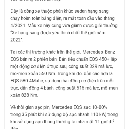
Đây là dòng xe thuộc phân khúc sedan hạng sang
chạy hoàn toàn bằng điện, ra mắt toàn cầu vào tháng
4/2021. Mẫu xe này cũng vừa giành được giải thưởng
“Xe hạng sang được yêu thích nhất thế giới năm
2022”.
Tại các thị trường khác trên thế giới, Mercedes-Benz
EQS bán ra 2 phiên bản. Bản tiêu chuẩn EQS 450+ lắp
một động cơ điện ở trục sau, công suất 329 mã lực,
mô-men xoắn 550 Nm. Trong khi đó, bản cao hơn là
EQS 580 4Matic, sử dụng hai động cơ điện trên mỗi
trục, dẫn động 4 bánh, công suất 516 mã lực, mô-men
xoắn 828 Nm.
Về thời gian sạc pin, Mercedes EQS sạc 10-80%
trong 35 phút khi sử dụng bộ sạc nhanh 110 kW, trong
khi sử dụng sạc thông thường tại nhà mất 11 giờ để
đầy.