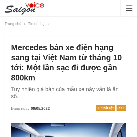
Trang chủ
Tin nổi bật
Mercedes bán xe điện hạng
sang tại Việt Nam từ tháng 10
tới: Một lần sạc đi được gần
800km
Tuy nhiên giá bán của mẫu xe này vẫn là ẩn
số.
Tin nổi bật
Xe+
Đăng ngày
09/05/2022