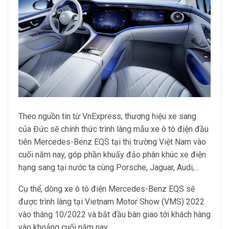
Theo nguồn tin từ VnExpress, thương hiệu xe sang
của Đức sẽ chính thức trình làng mẫu xe ô tô điện đầu
tiên Mercedes-Benz EQS tại thị trường Việt Nam vào
cuối năm nay, góp phần khuấy đảo phân khúc xe điện
hạng sang tại nước ta cùng Porsche, Jaguar, Audi,…
Cụ thể, dòng xe ô tô điện Mercedes-Benz EQS sẽ
được trình làng tại Vietnam Motor Show (VMS) 2022
vào tháng 10/2022 và bắt đầu bàn giao tới khách hàng
vào khoảng cuối năm nay.