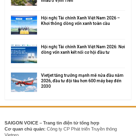
nhau ở Vịnh Tiên
Hội nghị Tài chính Xanh Việt Nam 2026 –
Khơi thông dòng vốn xanh toàn cầu
Hội nghị Tài chính Xanh Việt Nam 2026: Nơi
dòng vốn xanh kết nối cơ hội đầu tư
Vietjet tăng trưởng mạnh mẽ nửa đầu năm
2026, đầu tư đội tàu hơn 600 máy bay đến
2030
SAIGON VOICE
– Trang tin điện tử tổng hợp
Cơ quan chủ quản:
Công ty CP Phát triển Truyền thông
Vietpro