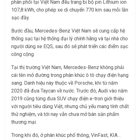
phân phối tại Việt Nam đều trang bị bộ pin Lithium ion
107,8 kWh, cho phép xe di chuyển 770 km sau mỗi lần
sạc đầy.
Bước đầu, Mercedes-Benz Việt Nam sẽ cung cấp hệ
thống sạc tại hệ thống đại lý chính hãng và tại nhà cho
người dùng xe EQS, sau đó sẽ phát triển các điểm sạc
công cộng.
Tại thị trường Việt Nam, Mercedes-Benz không phải
cái tên mở đường trong phân khúc ô tô chạy điện hạng
sang. Danh hiệu này thuộc về Porsche, khi từ năm
2020 đã đưa Taycan về nước. Trước đó, Audi vào năm
2019 cũng từng đưa SUV chạy điện e-tron giới thiệu
với người tiêu dùng Việt, nhưng chủ yếu mang tính chất
thử nghiệm, và tới nay vẫn chưa mở bán sản phẩm
thương mại.
Trong khi đó, ở phân khúc phổ thông, VinFast, KIA…