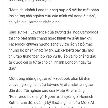
“Meta chi nhánh London đang sụp đổ bởi họ mất phần
lớn những nhà nghiên cứu của mình chỉ trong 6 tuần”,
chuyên gia Hermann nhận định.
Giáo sư Neil Lawrence của trường đại học Cambridge
thì cho biết mình chẳng ngạc nhiên về điều này khi
Facebook chuyển hướng sang vũ trụ ảo và bỏ mặc
những bộ phận khác: “Mark Zuckerberg bây giờ mới
chịu tập trung toàn bộ vào vũ trụ ảo và họ chẳng đầu
tư được cái gì tử tế cho chi nhánh London ngay từ
đầu”.
Một trong những người rời Facebook phải kể đến
chuyên gia nghiên cứu Edward Grefenstette, người
dẫn đầu đội nghiên cứu của Meta AI về mảng
“Reinforce Learning”. Ngoài ra, chuyên gia Heinrich
Kuttler của đội quản lý kỹ thuật nghiên cứu Meta AI