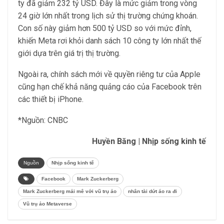
ty đã giảm 232 tỷ USD. Đây là mức giảm trong vòng
24 giờ lớn nhất trong lịch sử thị trường chứng khoán.
Con số này giảm hơn 500 tỷ USD so với mức đỉnh,
khiến Meta rơi khỏi danh sách 10 công ty lớn nhất thế
giới dựa trên giá trị thị trường.
Ngoài ra, chính sách mới về quyền riêng tư của Apple
cũng hạn chế khả năng quảng cáo của Facebook trên
các thiết bị iPhone.
*Nguồn: CNBC
Huyền Băng | Nhịp sống kinh tế
Nguồn
Nhịp sống kinh tế
Facebook
Mark Zuckerberg
Mark Zuckerberg mải mê với vũ trụ ảo
nhân tài dứt áo ra đi
Vũ trụ ảo Metaverse