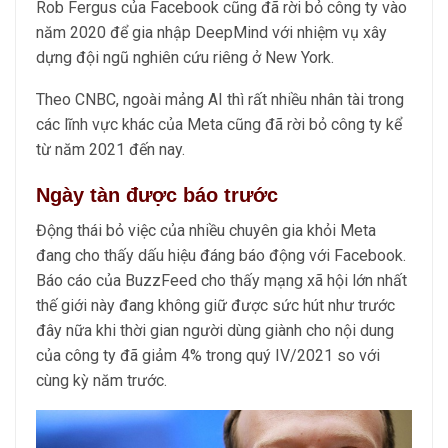
Rob Fergus của Facebook cũng đã rời bỏ công ty vào
năm 2020 để gia nhập DeepMind với nhiệm vụ xây
dựng đội ngũ nghiên cứu riêng ở New York.
Theo CNBC, ngoài mảng AI thì rất nhiều nhân tài trong
các lĩnh vực khác của Meta cũng đã rời bỏ công ty kể
từ năm 2021 đến nay.
Ngày tàn được báo trước
Động thái bỏ việc của nhiều chuyên gia khỏi Meta
đang cho thấy dấu hiệu đáng báo động với Facebook.
Báo cáo của BuzzFeed cho thấy mạng xã hội lớn nhất
thế giới này đang không giữ được sức hút như trước
đây nữa khi thời gian người dùng giành cho nội dung
của công ty đã giảm 4% trong quý IV/2021 so với
cùng kỳ năm trước.