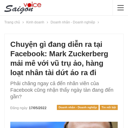
Trang chủ
Kinh doanh
Doanh nhân - Doanh nghiệp
Chuyện gì đang diễn ra tại
Facebook: Mark Zuckerberg
mải mê với vũ trụ ảo, hàng
loạt nhân tài dứt áo ra đi
Phải chăng ngay cả đến nhân viên của
Facebook cũng nhận thấy ngày tàn đang đến
gần?
Doanh nhân - Doanh nghiệp
Tin nổi bật
Đăng ngày
17/05/2022