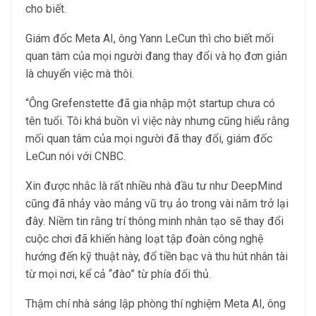
cho biết.
Giám đốc Meta AI, ông Yann LeCun thì cho biết mối
quan tâm của mọi người đang thay đổi và họ đơn giản
là chuyển việc mà thôi.
“Ông Grefenstette đã gia nhập một startup chưa có
tên tuổi. Tôi khá buồn vì việc này nhưng cũng hiểu rằng
mối quan tâm của mọi người đã thay đổi, giám đốc
LeCun nói với CNBC.
Xin được nhắc là rất nhiều nhà đầu tư như DeepMind
cũng đã nhảy vào mảng vũ trụ ảo trong vài năm trở lại
đây. Niềm tin rằng trí thông minh nhân tạo sẽ thay đổi
cuộc chơi đã khiến hàng loạt tập đoàn công nghệ
hướng đến kỹ thuật này, đổ tiền bạc và thu hút nhân tài
từ mọi nơi, kể cả “đào” từ phía đối thủ.
Thậm chí nhà sáng lập phòng thí nghiệm Meta AI, ông