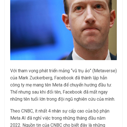
Với tham vọng phát triển mảng “vũ trụ ảo” (Metaverse)
của Mark Zuckerberg, Facebook đã thành lập hẳn
công ty mẹ mang tên Meta để chuyển hướng đầu tư.
Thế nhưng sau khi đổi tên, Facebook đã mất ngay
những tên tuổi lớn trong đội ngũ nghiên cứu của mình.
Theo CNBC, ít nhất 4 nhân sự cấp cao của bộ phận
Meta AI đã nghỉ việc trong những tháng đầu năm
2022. Nguồn tin của CNBC cho biết đây là những