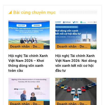
Bài cùng chuyên mục
Doanh nhân - Doanh nghiệp
Doanh nhân - Doanh nghiệp
Hội nghị Tài chính Xanh
Hội nghị Tài chính Xanh
Việt Nam 2026 – Khơi
Việt Nam 2026: Nơi dòng
thông dòng vốn xanh
vốn xanh kết nối cơ hội
toàn cầu
đầu tư
Doanh nhân - Doanh nghiệp
Doanh nhân - Doanh nghiệp