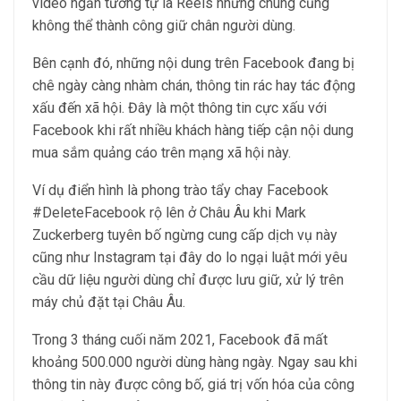
video ngắn tương tự là Reels nhưng chúng cũng
không thể thành công giữ chân người dùng.
Bên cạnh đó, những nội dung trên Facebook đang bị
chê ngày càng nhàm chán, thông tin rác hay tác động
xấu đến xã hội. Đây là một thông tin cực xấu với
Facebook khi rất nhiều khách hàng tiếp cận nội dung
mua sắm quảng cáo trên mạng xã hội này.
Ví dụ điển hình là phong trào tẩy chay Facebook
#DeleteFacebook rộ lên ở Châu Âu khi Mark
Zuckerberg tuyên bố ngừng cung cấp dịch vụ này
cũng như Instagram tại đây do lo ngại luật mới yêu
cầu dữ liệu người dùng chỉ được lưu giữ, xử lý trên
máy chủ đặt tại Châu Âu.
Trong 3 tháng cuối năm 2021, Facebook đã mất
khoảng 500.000 người dùng hàng ngày. Ngay sau khi
thông tin này được công bố, giá trị vốn hóa của công