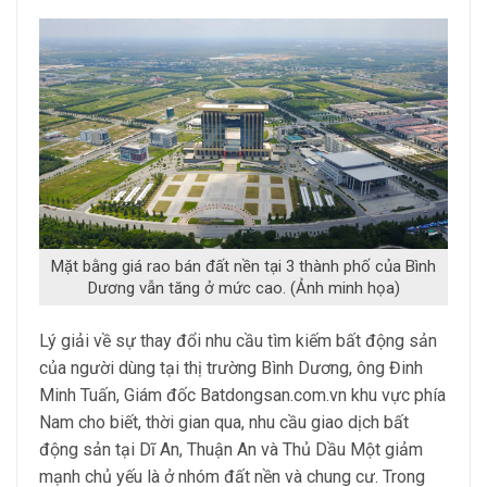
Mặt bằng giá rao bán đất nền tại 3 thành phố của Bình
Dương vẫn tăng ở mức cao. (Ảnh minh họa)
Lý giải về sự thay đổi nhu cầu tìm kiếm bất động sản
của người dùng tại thị trường Bình Dương, ông Đinh
Minh Tuấn, Giám đốc Batdongsan.com.vn khu vực phía
Nam cho biết, thời gian qua, nhu cầu giao dịch bất
động sản tại Dĩ An, Thuận An và Thủ Dầu Một giảm
mạnh chủ yếu là ở nhóm đất nền và chung cư. Trong