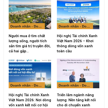
Doanh nhân - Doanh nghiệp
Doanh nhân - Doanh nghiệp
Người mua ở tìm chất
Hội nghị Tài chính Xanh
lượng sống, người tích
Việt Nam 2026 – Khơi
sản tìm giá trị truyền đời,
thông dòng vốn xanh
cả hai gặp…
toàn cầu
Doanh nhân - Doanh nghiệp
Doanh nhân - Doanh nghiệp
Hội nghị Tài chính Xanh
Triển lãm ngành năng
Việt Nam 2026: Nơi dòng
lượng: Nền tảng kết nối
vốn xanh kết nối cơ hội
cho di chuyển xanh