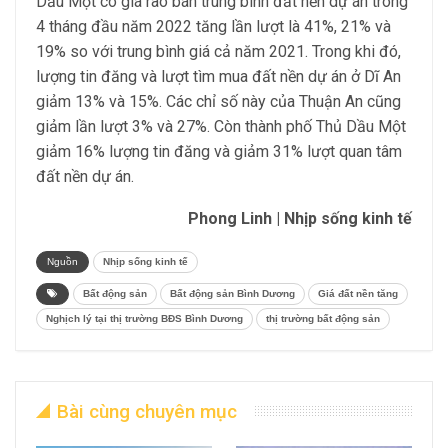
Dầu Một có giá rao bán trung bình đất nền dự án trong
4 tháng đầu năm 2022 tăng lần lượt là 41%, 21% và
19% so với trung bình giá cả năm 2021. Trong khi đó,
lượng tin đăng và lượt tìm mua đất nền dự án ở Dĩ An
giảm 13% và 15%. Các chỉ số này của Thuận An cũng
giảm lần lượt 3% và 27%. Còn thành phố Thủ Dầu Một
giảm 16% lượng tin đăng và giảm 31% lượt quan tâm
đất nền dự án.
Phong Linh | Nhịp sống kinh tế
Nguồn
Nhịp sống kinh tế
Bất động sản
Bất động sản Bình Dương
Giá đất nền tăng
Nghịch lý tại thị trường BĐS Bình Dương
thị trường bất động sản
Bài cùng chuyên mục