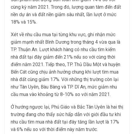
cùng kỳ năm 2021. Trong đó, lượng quan tâm đến đất
nền dự án và đất nền giảm sâu nhất, lần lượt ở mức
18% và 15%.
Xét về nhu cầu mua tại từng khu vực, ghi nhận mức
giảm mạnh nhất Bình Dương trong tháng 4 vừa qua là
TP. Thuận An. Lượt khách hàng có nhu cầu tìm kiếm
nhà đất tại đây giảm đến 21% nếu so với cùng thời
điểm năm 2021. Tiếp theo, TP. Thủ Dầu Một và huyện
Bến Cát cũng chịu ảnh hưởng chung khi lượt tìm mua
nhà đất cùng giảm 17%. Với những thị trường còn lại
như Tân Uyên, Bàu Bàng và TP. Dĩ An, mức giảm nhu
cầu mua vào khoảng từ 8-10% so với năm 2021.
Ở hướng ngược lại, Phú Giáo và Bắc Tân Uyên là hai thị
trường đang cho thấy sức hấp dẫn với giới đầu tư khi
nhu cầu tìm mua nhà đất tại đây tăng lần lượt là 17%
và 6% nếu so với thời điểm này năm trước.