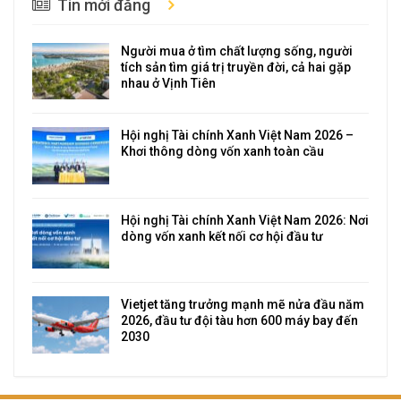
Tin mới đăng
Người mua ở tìm chất lượng sống, người
tích sản tìm giá trị truyền đời, cả hai gặp
nhau ở Vịnh Tiên
Hội nghị Tài chính Xanh Việt Nam 2026 –
Khơi thông dòng vốn xanh toàn cầu
Hội nghị Tài chính Xanh Việt Nam 2026: Nơi
dòng vốn xanh kết nối cơ hội đầu tư
Vietjet tăng trưởng mạnh mẽ nửa đầu năm
2026, đầu tư đội tàu hơn 600 máy bay đến
2030