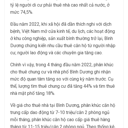
tỷ lệ người di cư phải thuê nhà cao nhất cả nước, ở
mức 74,5%.
Đầu năm 2022, khi xã hội đã dần thích nghi với dịch
bệnh, Việt Nam mở cửa kinh tế, du lịch, các hoạt động
ở khu công nghiệp, sản xuất bình thường trở lại, Bình
Dương chứng kiến nhu cầu thuê căn hộ từ người nhập
cư, người lao động và các chuyên gia tăng cao.
Chính vì vậy, trong 4 tháng đầu năm 2022, phân khúc
cho thuê chung cư và nhà phố Bình Dương ghi nhận
mức độ quan tâm tăng so với cùng kỳ năm trước. Cụ
thể, lượng tìm thuê chung cư đã tăng 44% và tìm thuê
nhà mặt phố tăng 18%.
Về giá cho thuê nhà tại Bình Dương, phân khúc căn hộ
trung cấp dao động từ 7-10 triệu/căn 2 phòng ngủ
mỗi tháng, phân khúc căn hộ cao cấp giá thuê hàng
tháng từ 11-15 triệu/căn 2 phòng ngủ. Theo thống kê,