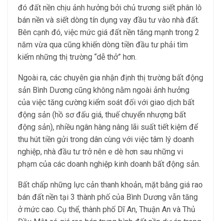
đó đất nền chịu ảnh hưởng bởi chủ trương siết phân lô
bán nền và siết dòng tín dụng vay đầu tư vào nhà đất.
Bên cạnh đó, việc mức giá đất nền tăng mạnh trong 2
năm vừa qua cũng khiến dòng tiền đầu tư phải tìm
kiếm những thị trường “dễ thở” hơn.
Ngoài ra, các chuyên gia nhận định thị trường bất động
sản Bình Dương cũng không nằm ngoài ảnh hưởng
của việc tăng cường kiểm soát đối với giao dịch bất
động sản (hồ sơ đấu giá, thuế chuyển nhượng bất
động sản), nhiều ngân hàng nâng lãi suất tiết kiệm để
thu hút tiền gửi trong dân cùng với việc tâm lý doanh
nghiệp, nhà đầu tư trở nên e dè hơn sau những vi
phạm của các doanh nghiệp kinh doanh bất động sản.
Bất chấp những lực cản thanh khoản, mặt bằng giá rao
bán đất nền tại 3 thành phố của Bình Dương vẫn tăng
ở mức cao. Cụ thể, thành phố Dĩ An, Thuận An và Thủ