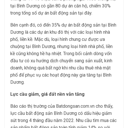
tại Bình Dương có gần 80 dự án căn hộ, chiếm 30%
trong tổng số dự án bất động sản tại đây.
Bên cạnh đó, có đến 35% dự án bất động sản tại Bình
Dương là các dự án khu đô thị với các loại hình nhà
phố, liền kề. Mặc dù, loại hình chung cư được ưa
chuộng tại Bình Dương, nhưng loại hình nhà phố, liền
kề cũng không hề hạ nhiệt. Trong bối cảnh dòng vốn
đầu tư có xu hướng dịch chuyển sang sản xuất, kinh
doanh, không quá bất ngờ khi nhu cầu thuê nhà mặt
phố để phục vụ các hoạt động này gia tăng tại Bình
Dương.
Lực cầu giảm, giá đất nền vẫn tăng
Báo cáo thị trường của Batdongsan.com.vn cho thấy,
lực cầu bất động sản Bình Dương có dấu hiệu giảm
sút trong 4 tháng đầu năm 2022. Nhu cầu tìm mua các
sản phẩm bất động sản toàn tỉnh giảm 14% so với