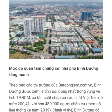
Mức độ quan tâm chung cư, nhà phố Bình Dương
tăng mạnh
Theo báo cáo thị trường của Batdongsan.com.vn, Bình
Dương được xem là tỉnh sôi động nhất trong vùng vệ
tinh TP.HCM, có tần suất nhập cư cao nhất Việt Nam, ở
mức 200,4% với hơn 489.000 người nhập cư (theo số
liệu thống kê năm 2019). Chính vì thế, Bình Dương có