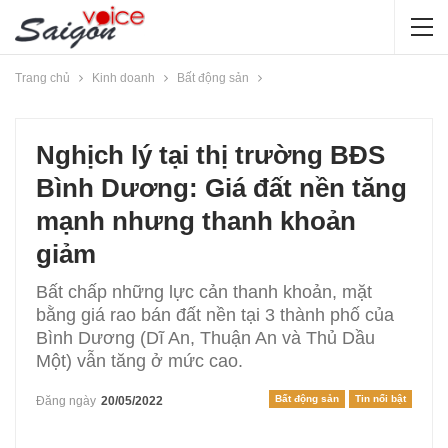
Trang chủ
Kinh doanh
Bất động sản
Nghịch lý tại thị trường BĐS
Bình Dương: Giá đất nền tăng
mạnh nhưng thanh khoản
giảm
Bất chấp những lực cản thanh khoản, mặt
bằng giá rao bán đất nền tại 3 thành phố của
Bình Dương (Dĩ An, Thuận An và Thủ Dầu
Một) vẫn tăng ở mức cao.
Bất động sản
Tin nổi bật
Đăng ngày
20/05/2022