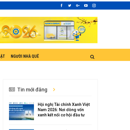
UẬT
NGƯỜI NHÀ QUÊ
Tin mới đăng
Hội nghị Tài chính Xanh Việt
Nam 2026: Nơi dòng vốn
xanh kết nối cơ hội đầu tư