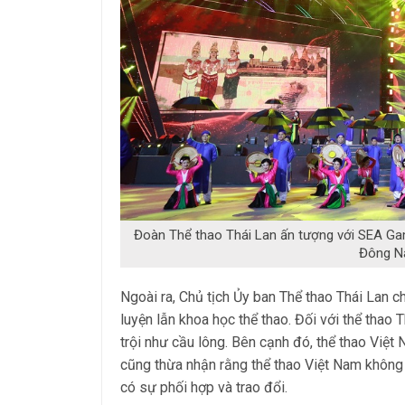
Đoàn Thể thao Thái Lan ấn tượng với SEA Ga
Đông Na
Ngoài ra, Chủ tịch Ủy ban Thể thao Thái Lan ch
luyện lẫn khoa học thể thao. Đối với thể thao 
trội như cầu lông. Bên cạnh đó, thể thao Việt
cũng thừa nhận rằng thể thao Việt Nam không
có sự phối hợp và trao đổi.