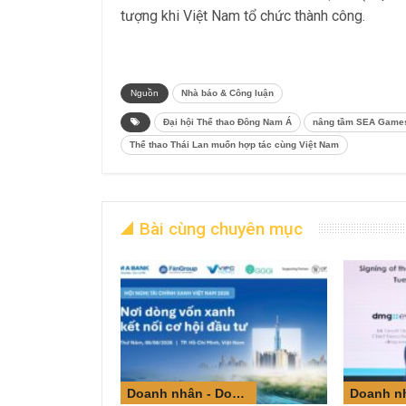
tượng khi Việt Nam tổ chức thành công.
Nguồn
Nhà báo & Công luận
Đại hội Thể thao Đông Nam Á
nâng tầm SEA Game
Thể thao Thái Lan muốn hợp tác cùng Việt Nam
Bài cùng chuyên mục
Doanh nhân - Doanh nghiệp