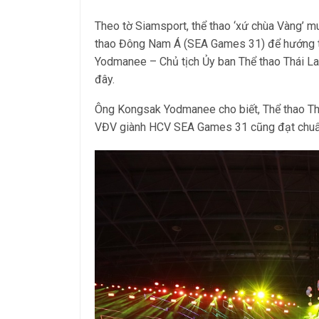
Theo tờ Siamsport, thể thao ‘xứ chùa Vàng’ m
thao Đông Nam Á (SEA Games 31) để hướng tớ
Yodmanee – Chủ tịch Ủy ban Thể thao Thái La
đây.
Ông Kongsak Yodmanee cho biết, Thể thao Th
VĐV giành HCV SEA Games 31 cũng đạt chuẩ