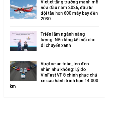
Vietjet tăng trưởng mạnh mẽ
nửa đầu năm 2026, đầu tư
đội tàu hơn 600 máy bay đến
2030
Triển lãm ngành năng
lượng: Nền tảng kết nối cho
di chuyển xanh
Vượt xe an toàn, leo đèo
nhàn như không: Lý do
VinFast VF 8 chinh phục chủ
xe sau hành trình hơn 14.000
km