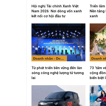
Hội nghị Tài chính Xanh Việt
Triển lãm
Nam 2026: Nơi dòng vốn xanh
Nền tảng 
kết nối cơ hội đầu tư
xanh
Doanh nhân - Doanh nghiệp
Từ phát triển bền vững đến làn
73 ‘tấm v
sóng công nghệ lượng tử tương
cộng đồng
lai
biển biệt