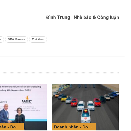
Đình Trung | Nhà báo & Công luận
s
SEA Games
Thể thao
Doanh nhân - Doanh nghiệp
Doanh nhân - Doanh nghiệp