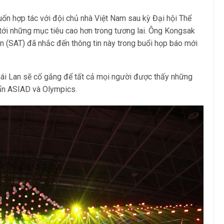
uốn hợp tác với đội chủ nhà Việt Nam sau kỳ Đại hội Thể
i những mục tiêu cao hơn trong tương lai. Ông Kongsak
n (SAT) đã nhắc đến thông tin này trong buổi họp báo mới
ái Lan sẽ cố gắng để tất cả mọi người được thấy những
n ASIAD và Olympics.