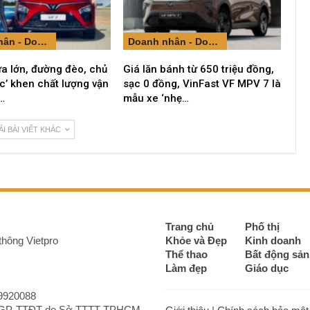
Doanh nhân - Doanh nghiệp
Doanh nhân - Doanh nghiệp
a lớn, đường đèo, chủ
Giá lăn bánh từ 650 triệu đồng,
ắc’ khen chất lượng vận
sạc 0 đồng, VinFast VF MPV 7 là
…
mẫu xe ‘nhẹ…
ẢI BÀI VIẾT KHÁC
Trang chủ
Phố thị
thông Vietpro
Khỏe và Đẹp
Kinh doanh
Thể thao
Bất động sản
Làm đẹp
Giáo dục
9920088‬
ố 39/GP-TTĐT do Sở TTTT TPHCM