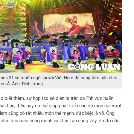
mes 31 và muốn ngồi lại với Việt Nam để nâng tầm sân chơi
m Á. Ảnh: Đình Trung
o biết thêm, sự hợp tác sẽ diễn ra trên cả lĩnh vực huấn
Thái Lan, điều này có thể giúp phát triển các bộ môn mà vượt
 Nam cũng có rất nhiều môn thế mạnh, đặc biệt là võ. Ông
 phải môn nào cũng mạnh và Thái Lan cũng vậy, do đó cần