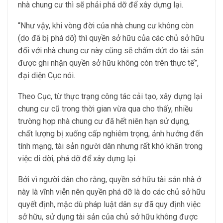
nhà chung cư thì sẽ phải phá dỡ để xây dựng lại.
“Như vậy, khi vòng đời của nhà chung cư không còn
(do đã bị phá dỡ) thì quyền sở hữu của các chủ sở hữu
đối với nhà chung cư này cũng sẽ chấm dứt do tài sản
được ghi nhận quyền sở hữu không còn trên thực tế”,
đại diện Cục nói.
Theo Cục, từ thực trạng công tác cải tạo, xây dựng lại
chung cư cũ trong thời gian vừa qua cho thấy, nhiều
trường hợp nhà chung cư đã hết niên hạn sử dụng,
chất lượng bị xuống cấp nghiêm trọng, ảnh hưởng đến
tính mạng, tài sản người dân nhưng rất khó khăn trong
việc di dời, phá dỡ để xây dựng lại.
Bởi vì người dân cho rằng, quyền sở hữu tài sản nhà ở
này là vĩnh viễn nên quyền phá dỡ là do các chủ sở hữu
quyết định, mặc dù pháp luật dân sự đã quy định việc
sở hữu, sử dụng tài sản của chủ sở hữu không được