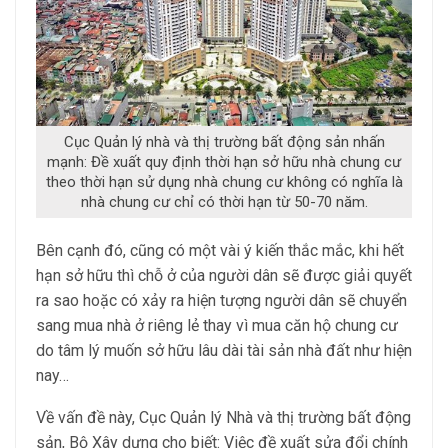
Cục Quản lý nhà và thị trường bất động sản nhấn
mạnh: Đề xuất quy định thời hạn sở hữu nhà chung cư
theo thời hạn sử dụng nhà chung cư không có nghĩa là
nhà chung cư chỉ có thời hạn từ 50-70 năm.
Bên cạnh đó, cũng có một vài ý kiến thắc mắc, khi hết
hạn sở hữu thì chỗ ở của người dân sẽ được giải quyết
ra sao hoặc có xảy ra hiện tượng người dân sẽ chuyển
sang mua nhà ở riêng lẻ thay vì mua căn hộ chung cư
do tâm lý muốn sở hữu lâu dài tài sản nhà đất như hiện
nay…
Về vấn đề này, Cục Quản lý Nhà và thị trường bất động
sản, Bộ Xây dựng cho biết: Việc đề xuất sửa đổi chính