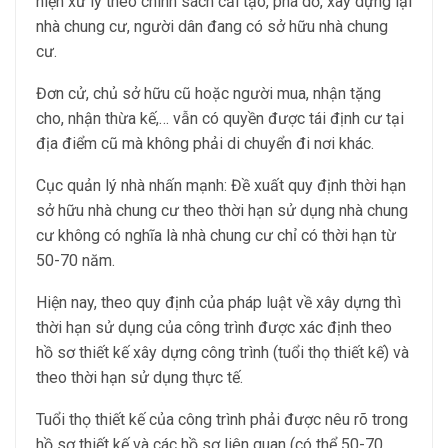
hiện xử lý theo chính sách cải tạo, phá dỡ, xây dựng lại
nhà chung cư, người dân đang có sở hữu nhà chung
cư.
Đơn cử, chủ sở hữu cũ hoặc người mua, nhận tặng
cho, nhận thừa kế,… vẫn có quyền được tái định cư tại
địa điểm cũ mà không phải di chuyển đi nơi khác.
Cục quản lý nhà nhấn mạnh: Đề xuất quy định thời hạn
sở hữu nhà chung cư theo thời hạn sử dụng nhà chung
cư không có nghĩa là nhà chung cư chỉ có thời hạn từ
50-70 năm.
Hiện nay, theo quy định của pháp luật về xây dựng thì
thời hạn sử dụng của công trình được xác định theo
hồ sơ thiết kế xây dựng công trình (tuổi thọ thiết kế) và
theo thời hạn sử dụng thực tế.
Tuổi thọ thiết kế của công trình phải được nêu rõ trong
hồ sơ thiết kế và các hồ sơ liên quan (có thể 50-70