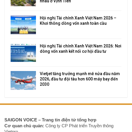
nhau ở Vịnh Tiên
Hội nghị Tài chính Xanh Việt Nam 2026 –
Khơi thông dòng vốn xanh toàn cầu
Hội nghị Tài chính Xanh Việt Nam 2026: Nơi
dòng vốn xanh kết nối cơ hội đầu tư
Vietjet tăng trưởng mạnh mẽ nửa đầu năm
2026, đầu tư đội tàu hơn 600 máy bay đến
2030
SAIGON VOICE
– Trang tin điện tử tổng hợp
Cơ quan chủ quản:
Công ty CP Phát triển Truyền thông
Vietpro