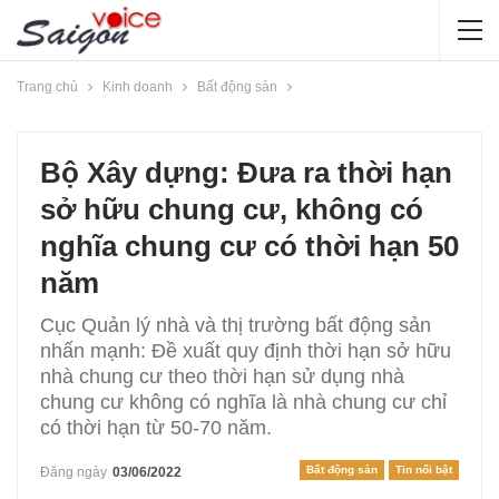
Trang chủ
Kinh doanh
Bất động sản
Bộ Xây dựng: Đưa ra thời hạn
sở hữu chung cư, không có
nghĩa chung cư có thời hạn 50
năm
Cục Quản lý nhà và thị trường bất động sản
nhấn mạnh: Đề xuất quy định thời hạn sở hữu
nhà chung cư theo thời hạn sử dụng nhà
chung cư không có nghĩa là nhà chung cư chỉ
có thời hạn từ 50-70 năm.
Bất động sản
Tin nổi bật
Đăng ngày
03/06/2022