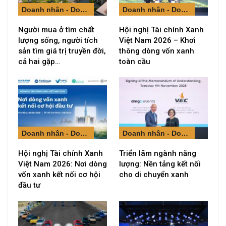
Doanh nhân - Doanh nghiệp
Doanh nhân - Doanh nghiệp
Người mua ở tìm chất
Hội nghị Tài chính Xanh
lượng sống, người tích
Việt Nam 2026 – Khơi
sản tìm giá trị truyền đời,
thông dòng vốn xanh
cả hai gặp…
toàn cầu
Doanh nhân - Doanh nghiệp
Doanh nhân - Doanh nghiệp
Hội nghị Tài chính Xanh
Triển lãm ngành năng
Việt Nam 2026: Nơi dòng
lượng: Nền tảng kết nối
vốn xanh kết nối cơ hội
cho di chuyển xanh
đầu tư