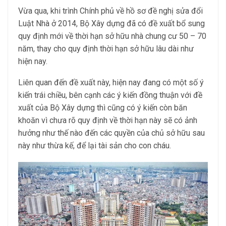
Vừa qua, khi trình Chính phủ về hồ sơ đề nghị sửa đổi
Luật Nhà ở 2014, Bộ Xây dựng đã có đề xuất bổ sung
quy định mới về thời hạn sở hữu nhà chung cư 50 – 70
năm, thay cho quy định thời hạn sở hữu lâu dài như
hiện nay.
Liên quan đến đề xuất này, hiện nay đang có một số ý
kiến trái chiều, bên cạnh các ý kiến đồng thuận với đề
xuất của Bộ Xây dựng thì cũng có ý kiến còn băn
khoăn vì chưa rõ quy định về thời hạn này sẽ có ảnh
hưởng như thế nào đến các quyền của chủ sở hữu sau
này như thừa kế, để lại tài sản cho con cháu.