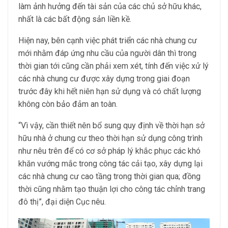
làm ảnh hưởng đến tài sản của các chủ sở hữu khác,
nhất là các bất động sản liền kề.
Hiện nay, bên cạnh việc phát triển các nhà chung cư
mới nhằm đáp ứng nhu cầu của người dân thì trong
thời gian tới cũng cần phải xem xét, tính đến việc xử lý
các nhà chung cư được xây dựng trong giai đoạn
trước đây khi hết niên hạn sử dụng và có chất lượng
không còn bảo đảm an toàn.
“Vì vậy, cần thiết nên bổ sung quy định về thời hạn sở
hữu nhà ở chung cư theo thời hạn sử dụng công trình
như nêu trên để có cơ sở pháp lý khắc phục các khó
khăn vướng mắc trong công tác cải tạo, xây dựng lại
các nhà chung cư cao tầng trong thời gian qua; đồng
thời cũng nhằm tạo thuận lợi cho công tác chỉnh trang
đô thị”, đại diện Cục nêu.