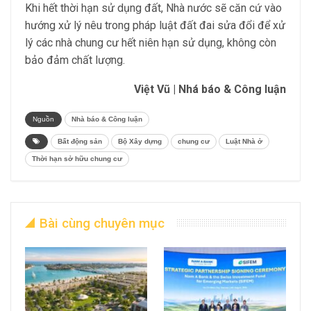
Khi hết thời hạn sử dụng đất, Nhà nước sẽ căn cứ vào
hướng xử lý nêu trong pháp luật đất đai sửa đổi để xử
lý các nhà chung cư hết niên hạn sử dụng, không còn
bảo đảm chất lượng.
Việt Vũ | Nhá báo & Công luận
Nguồn
Nhà báo & Công luận
Bất động sản
Bộ Xây dựng
chung cư
Luật Nhà ở
Thời hạn sở hữu chung cư
Bài cùng chuyên mục