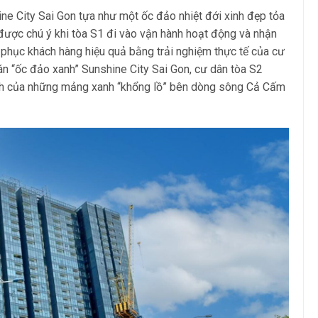
ine City Sai Gon tựa như một ốc đảo nhiệt đới xinh đẹp tỏa
được chú ý khi tòa S1 đi vào vận hành hoạt động và nhận
 phục khách hàng hiệu quả bằng trải nghiệm thực tế của cư
án “ốc đảo xanh” Sunshine City Sai Gon, cư dân tòa S2
nh của những mảng xanh “khổng lồ” bên dòng sông Cả Cấm