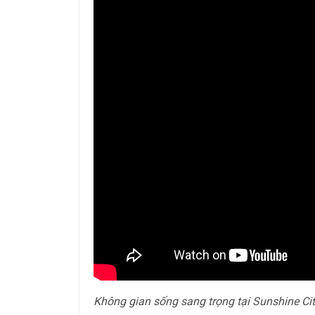
Không gian sống sang trọng tại Sunshine Ci