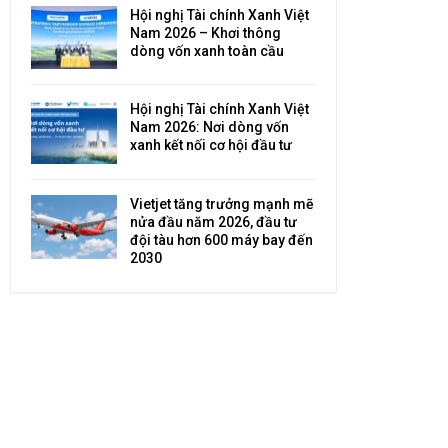
Hội nghị Tài chính Xanh Việt
Nam 2026 – Khơi thông
dòng vốn xanh toàn cầu
Hội nghị Tài chính Xanh Việt
Nam 2026: Nơi dòng vốn
xanh kết nối cơ hội đầu tư
Vietjet tăng trưởng mạnh mẽ
nửa đầu năm 2026, đầu tư
đội tàu hơn 600 máy bay đến
2030