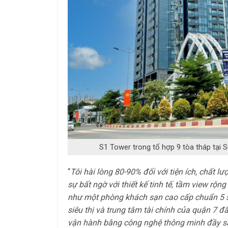
S1 Tower trong tổ hợp 9 tòa tháp tại S
“
Tôi hài lòng 80-90% đối với tiện ích, chất l
sự bất ngờ với thiết kế tinh tế, tầm view rộn
như một phòng khách sạn cao cấp chuẩn 5 sao
siêu thị và trung tâm tài chính của quận 7 
vận hành bằng công nghệ thông minh đầy sá