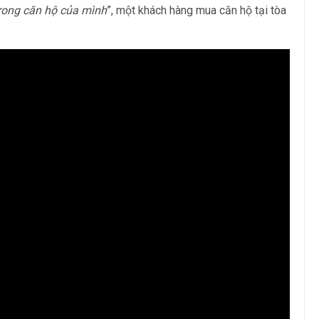
trong căn hộ của mình
”, một khách hàng mua căn hộ tại tòa