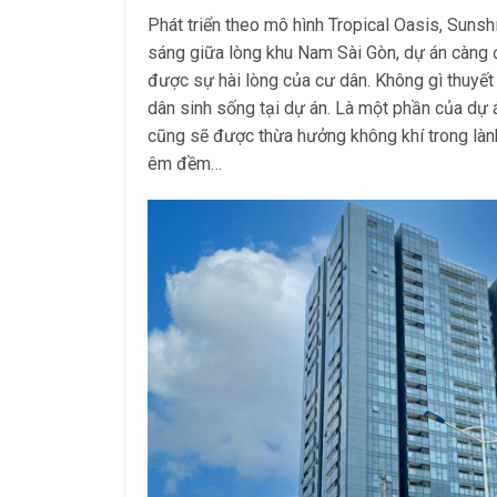
Phát triển theo mô hình Tropical Oasis, Sunsh
sáng giữa lòng khu Nam Sài Gòn, dự án càng 
được sự hài lòng của cư dân. Không gì thuyết
dân sinh sống tại dự án. Là một phần của dự 
cũng sẽ được thừa hưởng không khí trong là
êm đềm…