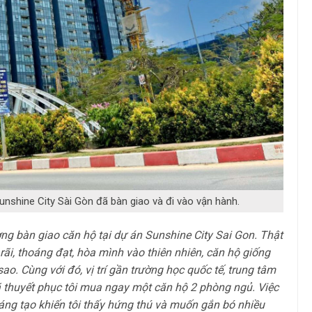
unshine City Sài Gòn đã bàn giao và đi vào vận hành.
ượng bàn giao căn hộ tại dự án Sunshine City Sai Gon. Thật
g rãi, thoáng đạt, hòa mình vào thiên nhiên, căn hộ giống
. Cùng với đó, vị trí gần trường học quốc tế, trung tâm
đã thuyết phục tôi mua ngay một căn hộ 2 phòng ngủ. Việc
ng tạo khiến tôi thấy hứng thú và muốn gắn bó nhiều