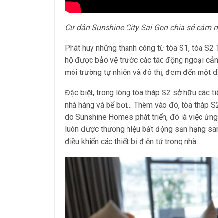
Cư dân Sunshine City Sai Gon chia sẻ cảm n
Phát huy những thành công từ tòa S1, tòa S2 
hộ được bảo vệ trước các tác động ngoại cảnh,
môi trường tự nhiên và đô thị, đem đến một di
Đặc biệt, trong lòng tòa tháp S2 sở hữu các ti
nhà hàng và bể bơi… Thêm vào đó, tòa tháp S
do Sunshine Homes phát triển, đó là việc ứng 
luôn được thương hiệu bất động sản hạng sa
điều khiển các thiết bị điện tử trong nhà.