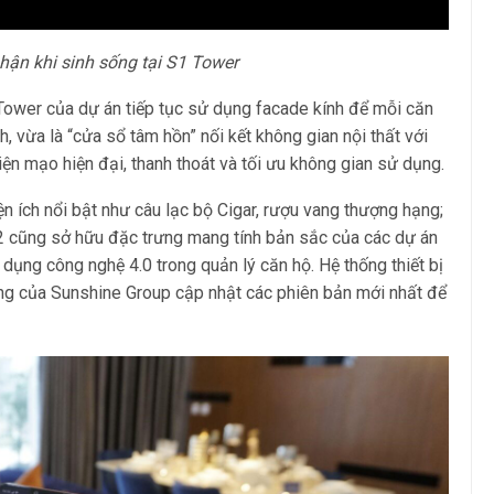
hận khi sinh sống tại S1 Tower
Tower của dự án tiếp tục sử dụng facade kính để mỗi căn
 vừa là “cửa sổ tâm hồn” nối kết không gian nội thất với
ện mạo hiện đại, thanh thoát và tối ưu không gian sử dụng.
ện ích nổi bật như câu lạc bộ Cigar, rượu vang thượng hạng;
2 cũng sở hữu đặc trưng mang tính bản sắc của các dự án
dụng công nghệ 4.0 trong quản lý căn hộ. Hệ thống thiết bị
ng của Sunshine Group cập nhật các phiên bản mới nhất để