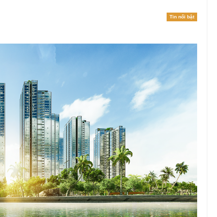
Tin nổi bật