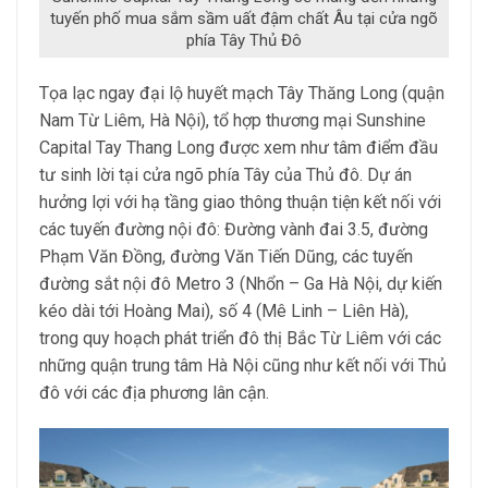
tuyến phố mua sắm sầm uất đậm chất Âu tại cửa ngõ
phía Tây Thủ Đô
Tọa lạc ngay đại lộ huyết mạch Tây Thăng Long (quận
Nam Từ Liêm, Hà Nội), tổ hợp thương mại Sunshine
Capital Tay Thang Long được xem như tâm điểm đầu
tư sinh lời tại cửa ngõ phía Tây của Thủ đô. Dự án
hưởng lợi với hạ tầng giao thông thuận tiện kết nối với
các tuyến đường nội đô: Đường vành đai 3.5, đường
Phạm Văn Đồng, đường Văn Tiến Dũng, các tuyến
đường sắt nội đô Metro 3 (Nhổn – Ga Hà Nội, dự kiến
kéo dài tới Hoàng Mai), số 4 (Mê Linh – Liên Hà),
trong quy hoạch phát triển đô thị Bắc Từ Liêm với các
những quận trung tâm Hà Nội cũng như kết nối với Thủ
đô với các địa phương lân cận.