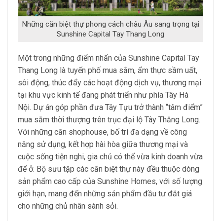
Những căn biệt thự phong cách châu Âu sang trọng tại
Sunshine Capital Tay Thang Long
Một trong những điểm nhấn của Sunshine Capital Tay
Thang Long là tuyến phố mua sắm, ẩm thực sầm uất,
sôi động, thúc đẩy các hoạt động dịch vụ, thương mại
tại khu vực kinh tế đang phát triển như phía Tây Hà
Nội. Dự án góp phần đưa Tây Tựu trở thành “tâm điểm”
mua sắm thời thượng trên trục đại lộ Tây Thăng Long.
Với những căn shophouse, bố trí đa dạng về công
năng sử dụng, kết hợp hài hòa giữa thương mại và
cuộc sống tiện nghi, gia chủ có thể vừa kinh doanh vừa
để ở. Bộ sưu tập các căn biệt thự này đều thuộc dòng
sản phẩm cao cấp của Sunshine Homes, với số lượng
giới hạn, mang đến những sản phẩm đầu tư đắt giá
cho những chủ nhân sành sỏi.