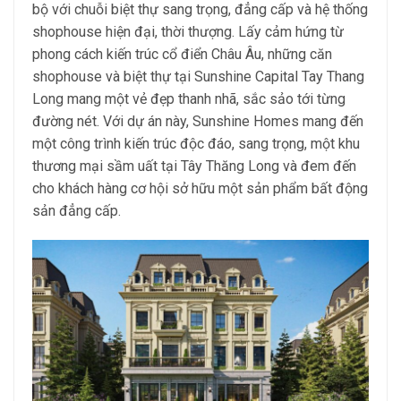
bộ với chuỗi biệt thự sang trọng, đẳng cấp và hệ thống
shophouse hiện đại, thời thượng. Lấy cảm hứng từ
phong cách kiến trúc cổ điển Châu Âu, những căn
shophouse và biệt thự tại Sunshine Capital Tay Thang
Long mang một vẻ đẹp thanh nhã, sắc sảo tới từng
đường nét. Với dự án này, Sunshine Homes mang đến
một công trình kiến trúc độc đáo, sang trọng, một khu
thương mại sầm uất tại Tây Thăng Long và đem đến
cho khách hàng cơ hội sở hữu một sản phẩm bất động
sản đẳng cấp.