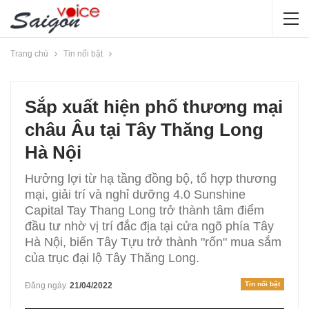
Trang chủ
Tin nổi bật
Sắp xuất hiện phố thương mại
châu Âu tại Tây Thăng Long
Hà Nội
Hưởng lợi từ hạ tầng đồng bộ, tổ hợp thương
mại, giải trí và nghỉ dưỡng 4.0 Sunshine
Capital Tay Thang Long trở thành tâm điểm
đầu tư nhờ vị trí đắc địa tại cửa ngõ phía Tây
Hà Nội, biến Tây Tựu trở thành "rốn" mua sắm
của trục đại lộ Tây Thăng Long.
Tin nổi bật
Đăng ngày
21/04/2022