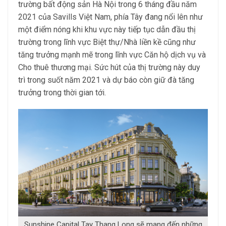
trường bất động sản Hà Nội trong 6 tháng đầu năm
2021 của Savills Việt Nam, phía Tây đang nổi lên như
một điểm nóng khi khu vực này tiếp tục dẫn đầu thị
trường trong lĩnh vực Biệt thự/Nhà liền kề cũng như
tăng trưởng mạnh mẽ trong lĩnh vực Căn hộ dịch vụ và
Cho thuê thương mại. Sức hút của thị trường này duy
trì trong suốt năm 2021 và dự báo còn giữ đà tăng
trưởng trong thời gian tới.
Sunshine Capital Tay Thang Long sẽ mang đến những