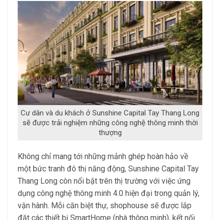
Cư dân và du khách ở Sunshine Capital Tay Thang Long
sẽ được trải nghiệm những công nghệ thông minh thời
thượng
Không chỉ mang tới những mảnh ghép hoàn hảo về
một bức tranh đô thị năng động, Sunshine Capital Tay
Thang Long còn nổi bật trên thị trường với việc ứng
dụng công nghệ thông minh 4.0 hiện đại trong quản lý,
vận hành. Mỗi căn biệt thự, shophouse sẽ được lắp
đặt các thiết bị SmartHome (nhà thông minh), kết nối