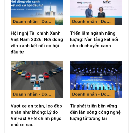
Doanh nhân - Doanh nghiệp
Doanh nhân - Doanh nghiệp
Hội nghị Tài chính Xanh
Triển lãm ngành năng
Việt Nam 2026: Nơi dòng
lượng: Nền tảng kết nối
vốn xanh kết nối cơ hội
cho di chuyển xanh
đầu tư
Doanh nhân - Doanh nghiệp
Doanh nhân - Doanh nghiệp
Vượt xe an toàn, leo đèo
Từ phát triển bền vững
nhàn như không: Lý do
đến làn sóng công nghệ
VinFast VF 8 chinh phục
lượng tử tương lai
chủ xe sau…