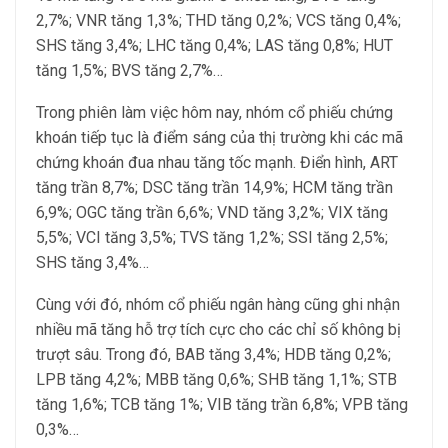
2,7%; VNR tăng 1,3%; THD tăng 0,2%; VCS tăng 0,4%;
SHS tăng 3,4%; LHC tăng 0,4%; LAS tăng 0,8%; HUT
tăng 1,5%; BVS tăng 2,7%…
Trong phiên làm việc hôm nay, nhóm cổ phiếu chứng
khoán tiếp tục là điểm sáng của thị trường khi các mã
chứng khoán đua nhau tăng tốc mạnh. Điển hình, ART
tăng trần 8,7%; DSC tăng trần 14,9%; HCM tăng trần
6,9%; OGC tăng trần 6,6%; VND tăng 3,2%; VIX tăng
5,5%; VCI tăng 3,5%; TVS tăng 1,2%; SSI tăng 2,5%;
SHS tăng 3,4%…
Cùng với đó, nhóm cổ phiếu ngân hàng cũng ghi nhận
nhiều mã tăng hỗ trợ tích cực cho các chỉ số không bị
trượt sâu. Trong đó, BAB tăng 3,4%; HDB tăng 0,2%;
LPB tăng 4,2%; MBB tăng 0,6%; SHB tăng 1,1%; STB
tăng 1,6%; TCB tăng 1%; VIB tăng trần 6,8%; VPB tăng
0,3%…