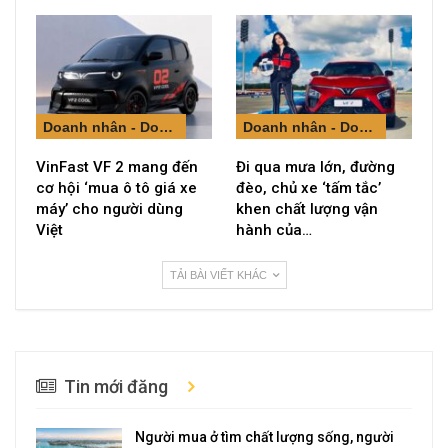
Doanh nhân - Doanh nghiệp
Doanh nhân - Doanh nghiệp
VinFast VF 2 mang đến
Đi qua mưa lớn, đường
cơ hội ‘mua ô tô giá xe
đèo, chủ xe ‘tấm tắc’
máy’ cho người dùng
khen chất lượng vận
Việt
hành của…
TẢI BÀI VIẾT KHÁC
Tin mới đăng
Người mua ở tìm chất lượng sống, người