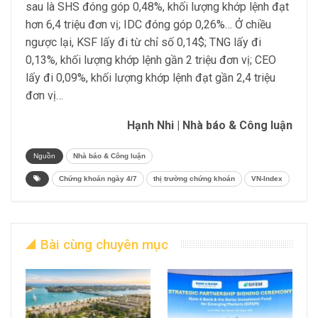
sau là SHS đóng góp 0,48%, khối lượng khớp lệnh đạt
hơn 6,4 triệu đơn vị; IDC đóng góp 0,26%… Ở chiều
ngược lại, KSF lấy đi từ chỉ số 0,14$; TNG lấy đi
0,13%, khối lượng khớp lệnh gần 2 triệu đơn vị; CEO
lấy đi 0,09%, khối lượng khớp lệnh đạt gần 2,4 triệu
đơn vị…
Hạnh Nhi | Nhà báo & Công luận
Nguồn
Nhà báo & Công luận
Chứng khoán ngày 4/7
thị trường chứng khoán
VN-Index
Bài cùng chuyên mục