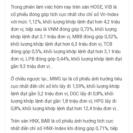
Trong phiên làm việc hôm nay trên sàn HOSE, VIB là
cổ phiếu đóng góp tích cực nhất cho chỉ số Vn-Index
với mức 1,12%, khối lượng khớp lệnh đạt hơn 4,2 triệu
đơn vị; tiếp sau là VNM đóng góp 0,73%, khối lượng
khớp lệnh đạt 3,1 triệu đơn vị; MBB đóng góp 0,52%,
khối lượng khớp lệnh đạt hơn 6,3 triệu đơn vị; TCB
đóng góp 0,5%, khối lượng khớp lệnh đạt hơn 3,1 triệu
đơn vị; LPB đóng góp 0,44%, khối lượng khớp lệnh đạt
gần 9,3 triệu đơn vị…
Ở chiều ngược lại , MWG lại là cổ phiếu ảnh hưởng tiêu
cực nhất đến chỉ số khi lấy đi 1,59%, khối lượng khớp
lệnh đạt gần 5,2 triệu đơn vị; DGC lấy đi 0,8%, khối
lượng khớp lệnh đạt gần 1,8 triệu đơn vị; HPG lấy đi
0,8%, khối lượng khớp lệnh đạt hơn 12,4 triệu đơn vị…
Trên sàn HNX, BAB là cổ phiếu ảnh hưởng tích cực
nhất đến chỉ số HNX-Index khi đóng góp 0,71%; tiếp