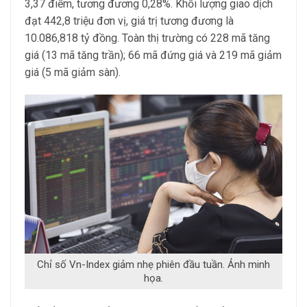
3,37 điểm, tương đương 0,28%. Khối lượng giao dịch
đạt 442,8 triệu đơn vị, giá trị tương đương là
10.086,818 tỷ đồng. Toàn thị trường có 228 mã tăng
giá (13 mã tăng trần); 66 mã đứng giá và 219 mã giảm
giá (5 mã giảm sàn).
Chỉ số Vn-Index giảm nhẹ phiên đầu tuần. Ảnh minh
họa.