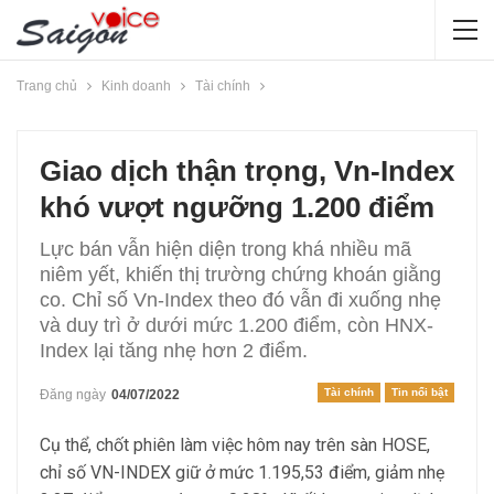
Trang chủ
Kinh doanh
Tài chính
Giao dịch thận trọng, Vn-Index
khó vượt ngưỡng 1.200 điểm
Lực bán vẫn hiện diện trong khá nhiều mã
niêm yết, khiến thị trường chứng khoán giằng
co. Chỉ số Vn-Index theo đó vẫn đi xuống nhẹ
và duy trì ở dưới mức 1.200 điểm, còn HNX-
Index lại tăng nhẹ hơn 2 điểm.
Tài chính
Tin nổi bật
Đăng ngày
04/07/2022
Cụ thể, chốt phiên làm việc hôm nay trên sàn HOSE,
chỉ số VN-INDEX giữ ở mức 1.195,53 điểm, giảm nhẹ