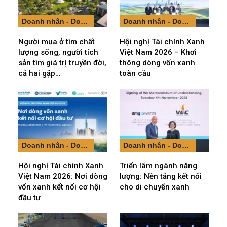
Doanh nhân - Doanh nghiệp
Doanh nhân - Doanh nghiệp
Người mua ở tìm chất
Hội nghị Tài chính Xanh
lượng sống, người tích
Việt Nam 2026 – Khơi
sản tìm giá trị truyền đời,
thông dòng vốn xanh
cả hai gặp…
toàn cầu
Doanh nhân - Doanh nghiệp
Doanh nhân - Doanh nghiệp
Hội nghị Tài chính Xanh
Triển lãm ngành năng
Việt Nam 2026: Nơi dòng
lượng: Nền tảng kết nối
vốn xanh kết nối cơ hội
cho di chuyển xanh
đầu tư