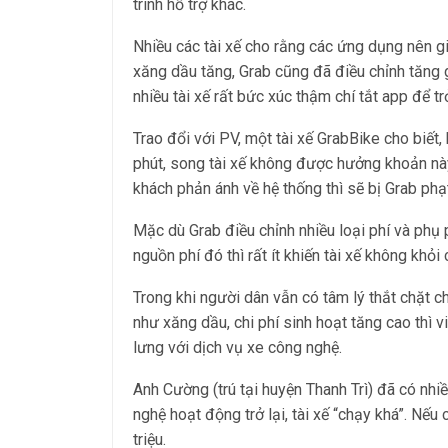
trình hỗ trợ khác.
Nhiều các tài xế cho rằng các ứng dụng nên gi
xăng dầu tăng, Grab cũng đã điều chỉnh tăng 
nhiều tài xế rất bức xúc thậm chí tắt app để tr
Trao đổi với PV, một tài xế GrabBike cho biết,
phút, song tài xế không được hưởng khoản nà
khách phản ánh về hệ thống thì sẽ bị Grab phạ
Mặc dù Grab điều chỉnh nhiều loại phí và phụ 
nguồn phí đó thì rất ít khiến tài xế không khỏi
Trong khi người dân vẫn có tâm lý thắt chặt 
như xăng dầu, chi phí sinh hoạt tăng cao thì 
lưng với dịch vụ xe công nghệ.
Anh Cường (trú tại huyện Thanh Trì) đã có nhi
nghệ hoạt động trở lại, tài xế “chạy khá”. Nếu
triệu.