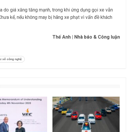
a do giá xăng tăng mạnh, trong khi ứng dụng gọi xe vẫn
. Chưa kể, nếu không may bị hãng xe phạt vì vấn đề khách
.
Thế Anh | Nhà báo & Công luận
ài xế công nghệ