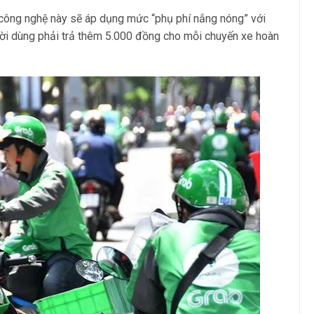
công nghệ này sẽ áp dụng mức “phụ phí nắng nóng” với
ười dùng phải trả thêm 5.000 đồng cho mỗi chuyến xe hoàn