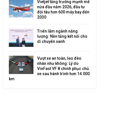
Vietjet tăng trưởng mạnh mẽ
nửa đầu năm 2026, đầu tư
đội tàu hơn 600 máy bay đến
2030
Triển lãm ngành năng
lượng: Nền tảng kết nối cho
di chuyển xanh
Vượt xe an toàn, leo đèo
nhàn như không: Lý do
VinFast VF 8 chinh phục chủ
xe sau hành trình hơn 14.000
km