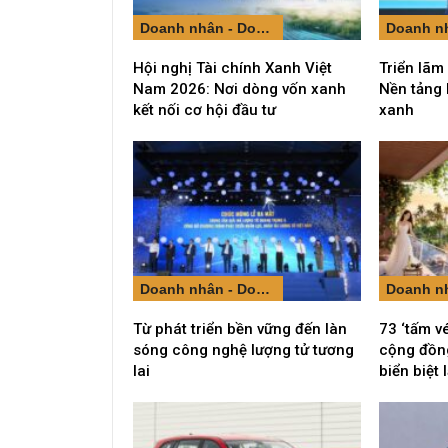
Doanh nhân - Doanh nghiệp
Hội nghị Tài chính Xanh Việt
Triển lãm
Nam 2026: Nơi dòng vốn xanh
Nền tảng 
kết nối cơ hội đầu tư
xanh
Doanh nhân - Doanh nghiệp
Từ phát triển bền vững đến làn
73 ‘tấm v
sóng công nghệ lượng tử tương
cộng đồng
lai
biển biệt