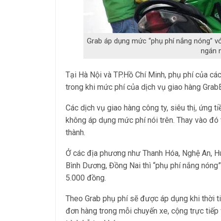
Grab áp dụng mức “phụ phí nắng nóng” với
ngán 
Tại Hà Nội và TP.Hồ Chí Minh, phụ phí của cá
trong khi mức phí của dịch vụ giao hàng Gra
Các dịch vụ giao hàng công ty, siêu thị, ứng t
không áp dụng mức phí nói trên. Thay vào đó
thành.
Ở các địa phương như Thanh Hóa, Nghệ An, Hu
Bình Dương, Đồng Nai thì “phụ phí nắng nóng”
5.000 đồng.
Theo Grab phụ phí sẽ được áp dụng khi thời t
đơn hàng trong mỗi chuyến xe, cộng trực tiếp