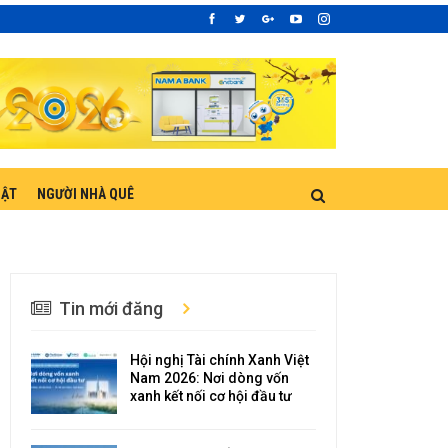
UẬT
NGƯỜI NHÀ QUÊ
Tin mới đăng
Hội nghị Tài chính Xanh Việt
Nam 2026: Nơi dòng vốn
xanh kết nối cơ hội đầu tư