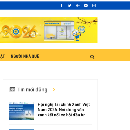
UẬT
NGƯỜI NHÀ QUÊ
Tin mới đăng
Hội nghị Tài chính Xanh Việt
Nam 2026: Nơi dòng vốn
xanh kết nối cơ hội đầu tư