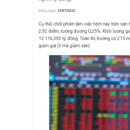
Đăng ngày
15/07/2022
Cụ thể, chốt phiên làm việc hôm nay trên sà
2,92 điểm, tương đương 0,25%. Khối lượng giao
13.116,392 tỷ đồng. Toàn thị trường có 215 m
giảm giá (3 mã giảm sàn).