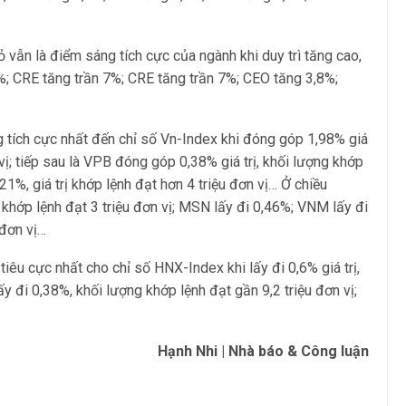
vẫn là điểm sáng tích cực của ngành khi duy trì tăng cao,
9%; CRE tăng trần 7%; CRE tăng trần 7%; CEO tăng 3,8%;
 tích cực nhất đến chỉ số Vn-Index khi đóng góp 1,98% giá
 vị; tiếp sau là VPB đóng góp 0,38% giá trị, khối lượng khớp
21%, giá trị khớp lệnh đạt hơn 4 triệu đơn vị… Ở chiều
g khớp lệnh đạt 3 triệu đơn vị; MSN lấy đi 0,46%; VNM lấy đi
 đơn vị…
iêu cực nhất cho chỉ số HNX-Index khi lấy đi 0,6% giá trị,
ấy đi 0,38%, khối lượng khớp lệnh đạt gần 9,2 triệu đơn vị;
Hạnh Nhi | Nhà báo & Công luận