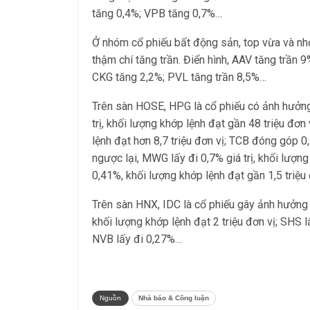
tăng 0,4%; VPB tăng 0,7%…
Ở nhóm cổ phiếu bất động sản, top vừa và nhỏ 
thậm chí tăng trần. Điển hình, AAV tăng trần 
CKG tăng 2,2%; PVL tăng trần 8,5%…
Trên sàn HOSE, HPG là cổ phiếu có ảnh hưởng
trị, khối lượng khớp lệnh đạt gần 48 triệu đơn
lệnh đạt hơn 8,7 triệu đơn vị; TCB đóng góp 0,
ngược lại, MWG lấy đi 0,7% giá trị, khối lượn
0,41%, khối lượng khớp lệnh đạt gần 1,5 triệu
Trên sàn HNX, IDC là cổ phiếu gây ảnh hưởng t
khối lượng khớp lệnh đạt 2 triệu đơn vị; SHS l
NVB lấy đi 0,27%…
Nguồn
Nhà báo & Công luận