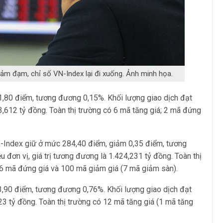
ảm đạm, chỉ số VN-Index lại đi xuống. Ảnh minh họa.
,80 điểm, tương đương 0,15%. Khối lượng giao dịch đạt
43,612 tỷ đồng. Toàn thị trường có 6 mã tăng giá; 2 mã đứng
X-Index giữ ở mức 284,40 điểm, giảm 0,35 điểm, tương
u đơn vị, giá trị tương đương là 1.424,231 tỷ đồng. Toàn thị
56 mã đứng giá và 100 mã giảm giá (7 mã giảm sàn).
,90 điểm, tương đương 0,76%. Khối lượng giao dịch đạt
223 tỷ đồng. Toàn thị trường có 12 mã tăng giá (1 mã tăng