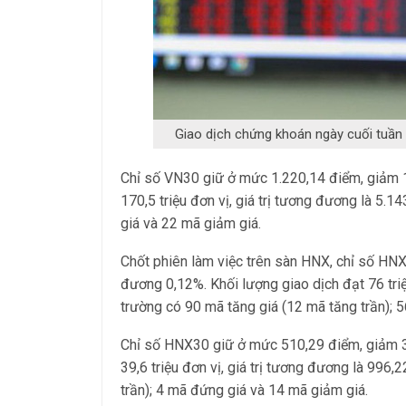
Giao dịch chứng khoán ngày cuối tuần 
Chỉ số VN30 giữ ở mức 1.220,14 điểm, giảm 1
170,5 triệu đơn vị, giá trị tương đương là 5.1
giá và 22 mã giảm giá.
Chốt phiên làm việc trên sàn HNX, chỉ số HN
đương 0,12%. Khối lượng giao dịch đạt 76 triệ
trường có 90 mã tăng giá (12 mã tăng trần); 
Chỉ số HNX30 giữ ở mức 510,29 điểm, giảm 3
39,6 triệu đơn vị, giá trị tương đương là 996,
trần); 4 mã đứng giá và 14 mã giảm giá.