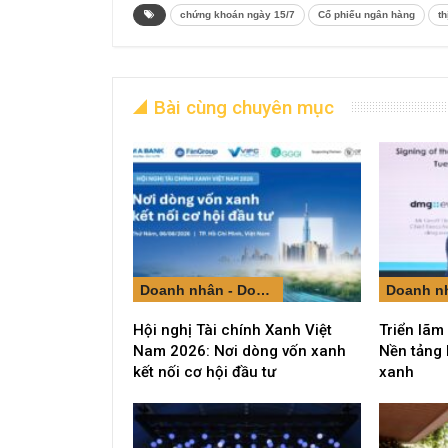
chứng khoán ngày 15/7
Cổ phiếu ngân hàng
t
Bài cùng chuyên mục
Doanh nhân - Doanh nghiệp
Hội nghị Tài chính Xanh Việt
Triển lãm
Nam 2026: Nơi dòng vốn xanh
Nền tảng 
kết nối cơ hội đầu tư
xanh