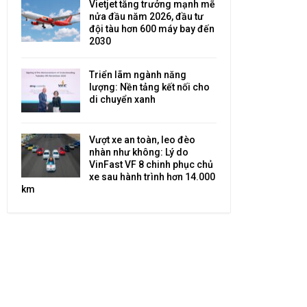
Vietjet tăng trưởng mạnh mẽ
nửa đầu năm 2026, đầu tư
đội tàu hơn 600 máy bay đến
2030
Triển lãm ngành năng
lượng: Nền tảng kết nối cho
di chuyển xanh
Vượt xe an toàn, leo đèo
nhàn như không: Lý do
VinFast VF 8 chinh phục chủ
xe sau hành trình hơn 14.000
km