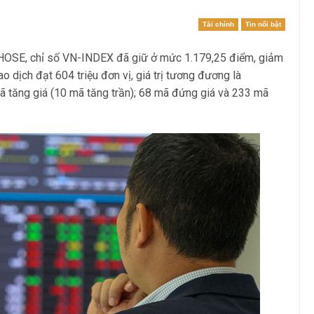
Tài chính
Tin nổi bật
n HOSE, chỉ số VN-INDEX đã giữ ở mức 1.179,25 điểm, giảm
 dịch đạt 604 triệu đơn vị, giá trị tương đương là
ã tăng giá (10 mã tăng trần); 68 mã đứng giá và 233 mã