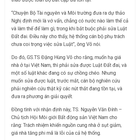
“Chuyện Bộ Tài nguyên và Môi trường đưa ra dự thảo
Nghị định mới là vớ vẩn, chẳng có nước nào làm thế cả
và làm thế để làm gì, trong khi bắt buộc phải sửa Luật
Đất đai. Điều này cho thấy, hệ thống cán bộ phụ trách
chưa coi trọng việc sửa Luật”, ông Võ nói.
Do đó, GS.TS Đặng Hùng Võ cho rằng, muốn hạ giá
nhà ở tại Việt Nam, thì phải sửa được Luật Đất đai, và
một số luật khác đang có sự chồng chéo. Nhưng
muốn sửa được luật, trước mắt, cán bộ nghiên cứu
phải nghiên cứu thật kỹ các nút thắt đang tồn tại, và
đưa ra phương án giải quyết.
Đồng tình với nhận định này, TS. Nguyễn Văn Đính –
Chủ tịch Hội Môi giới Bất động sản Việt Nam cho
rằng: Trách nhiệm khiến nguồn cung nhà ở sụt giảm,
giá nhà tăng phi mã là lỗi của cả hệ thống.