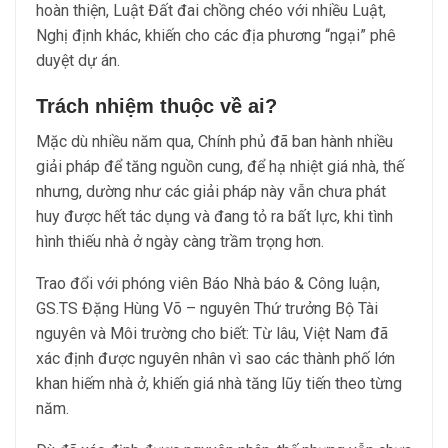
hoàn thiện, Luật Đất đai chồng chéo với nhiều Luật,
Nghị định khác, khiến cho các địa phương “ngại” phê
duyệt dự án.
Trách nhiệm thuộc về ai?
Mặc dù nhiều năm qua, Chính phủ đã ban hành nhiều
giải pháp để tăng nguồn cung, để hạ nhiệt giá nhà, thế
nhưng, dường như các giải pháp này vẫn chưa phát
huy được hết tác dụng và đang tỏ ra bất lực, khi tình
hình thiếu nhà ở ngày càng trầm trọng hơn.
Trao đổi với phóng viên Báo Nhà báo & Công luận,
GS.TS Đặng Hùng Võ – nguyên Thứ trưởng Bộ Tài
nguyên và Môi trường cho biết: Từ lâu, Việt Nam đã
xác định được nguyên nhân vì sao các thành phố lớn
khan hiếm nhà ở, khiến giá nhà tăng lũy tiến theo từng
năm.