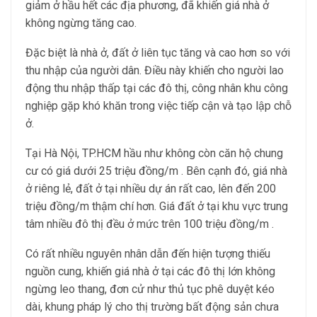
giảm ở hầu hết các địa phương, đã khiến giá nhà ở
không ngừng tăng cao.
Đặc biệt là nhà ở, đất ở liên tục tăng và cao hơn so với
thu nhập của người dân. Điều này khiến cho người lao
động thu nhập thấp tại các đô thị, công nhân khu công
nghiệp gặp khó khăn trong việc tiếp cận và tạo lập chỗ
ở.
Tại Hà Nội, TP.HCM hầu như không còn căn hộ chung
cư có giá dưới 25 triệu đồng/m . Bên cạnh đó, giá nhà
ở riêng lẻ, đất ở tại nhiều dự án rất cao, lên đến 200
triệu đồng/m thậm chí hơn. Giá đất ở tại khu vực trung
tâm nhiều đô thị đều ở mức trên 100 triệu đồng/m .
Có rất nhiều nguyên nhân dẫn đến hiện tượng thiếu
nguồn cung, khiến giá nhà ở tại các đô thị lớn không
ngừng leo thang, đơn cử như thủ tục phê duyệt kéo
dài, khung pháp lý cho thị trường bất động sản chưa