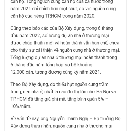
căn hộ. Tổng nguồn cung căn hộ của cả nước trong
năm 2021 chỉ nhỉnh hơn một chút, so với nguồn cung
căn hộ của riêng TP.HCM trong năm 2020.
Cũng theo báo cáo của Bộ Xây dựng, trong 6 tháng
đầu năm 2022, số lượng dự án nhà ở thương mại
được chấp thuận mới và hoàn thành vẫn hạn chế, chưa
cho thấy sự cải thiện về nguồn cung nhà ở thương mại.
Tổng lượng dự án nhà ở thương mại hoàn thành trong
6 tháng đầu năm tổng hợp sơ bộ khoảng
12.000 căn, tương đương cùng kỳ năm 2021.
Theo Bộ Xây dựng, do thiếu hụt nguồn cung trầm
trọng, nên nhà ở, nhất là các đô thị lớn như Hà Nội và
TP.HCM đã tăng giá phi mã, tăng bình quân 5% –
10%/năm.
Về vấn đề này, ông Nguyễn Thanh Nghị – Bộ trưởng Bộ
Xây dựng thừa nhận, nguồn cung nhà ở thương mại