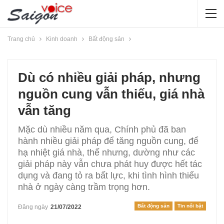
Trang chủ
Kinh doanh
Bất động sản
Dù có nhiều giải pháp, nhưng
nguồn cung vẫn thiếu, giá nhà
vẫn tăng
Mặc dù nhiều năm qua, Chính phủ đã ban
hành nhiều giải pháp để tăng nguồn cung, để
hạ nhiệt giá nhà, thế nhưng, dường như các
giải pháp này vẫn chưa phát huy được hết tác
dụng và đang tỏ ra bất lực, khi tình hình thiếu
nhà ở ngày càng trầm trọng hơn.
Bất động sản
Tin nổi bật
Đăng ngày
21/07/2022