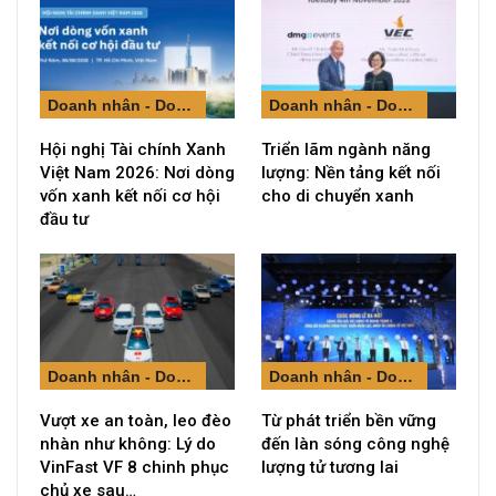
Doanh nhân - Doanh nghiệp
Doanh nhân - Doanh nghiệp
Hội nghị Tài chính Xanh
Triển lãm ngành năng
Việt Nam 2026: Nơi dòng
lượng: Nền tảng kết nối
vốn xanh kết nối cơ hội
cho di chuyển xanh
đầu tư
Doanh nhân - Doanh nghiệp
Doanh nhân - Doanh nghiệp
Vượt xe an toàn, leo đèo
Từ phát triển bền vững
nhàn như không: Lý do
đến làn sóng công nghệ
VinFast VF 8 chinh phục
lượng tử tương lai
chủ xe sau…