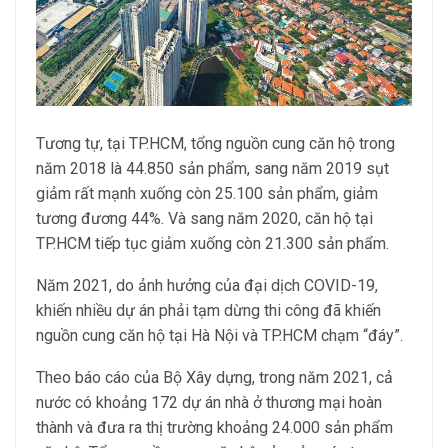
Tương tự, tại TP.HCM, tổng nguồn cung căn hộ trong
năm 2018 là 44.850 sản phẩm, sang năm 2019 sụt
giảm rất mạnh xuống còn 25.100 sản phẩm, giảm
tương đương 44%. Và sang năm 2020, căn hộ tại
TP.HCM tiếp tục giảm xuống còn 21.300 sản phẩm.
Năm 2021, do ảnh hưởng của đại dịch COVID-19,
khiến nhiều dự án phải tạm dừng thi công đã khiến
nguồn cung căn hộ tại Hà Nội và TP.HCM chạm “đáy”.
Theo báo cáo của Bộ Xây dựng, trong năm 2021, cả
nước có khoảng 172 dự án nhà ở thương mại hoàn
thành và đưa ra thị trường khoảng 24.000 sản phẩm