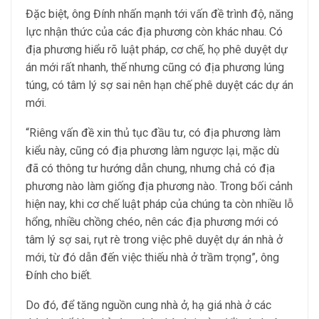
Đặc biệt, ông Đính nhấn mạnh tới vấn đề trình độ, năng
lực nhận thức của các địa phương còn khác nhau. Có
địa phương hiểu rõ luật pháp, cơ chế, họ phê duyệt dự
án mới rất nhanh, thế nhưng cũng có địa phương lúng
túng, có tâm lý sợ sai nên hạn chế phê duyệt các dự án
mới.
“Riêng vấn đề xin thủ tục đầu tư, có địa phương làm
kiểu này, cũng có địa phương làm ngược lại, mặc dù
đã có thông tư hướng dẫn chung, nhưng chả có địa
phương nào làm giống địa phương nào. Trong bối cảnh
hiện nay, khi cơ chế luật pháp của chúng ta còn nhiều lỗ
hổng, nhiều chồng chéo, nên các địa phương mới có
tâm lý sợ sai, rụt rè trong việc phê duyệt dự án nhà ở
mới, từ đó dẫn đến việc thiếu nhà ở trầm trọng”, ông
Đính cho biết.
Do đó, để tăng nguồn cung nhà ở, hạ giá nhà ở các