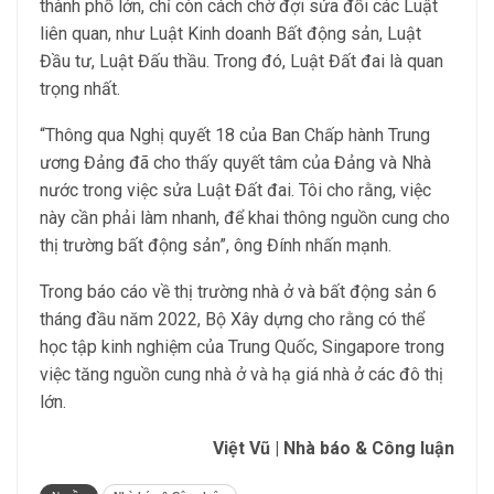
thành phố lớn, chỉ còn cách chờ đợi sửa đổi các Luật
liên quan, như Luật Kinh doanh Bất động sản, Luật
Đầu tư, Luật Đấu thầu. Trong đó, Luật Đất đai là quan
trọng nhất.
“Thông qua Nghị quyết 18 của Ban Chấp hành Trung
ương Đảng đã cho thấy quyết tâm của Đảng và Nhà
nước trong việc sửa Luật Đất đai. Tôi cho rằng, việc
này cần phải làm nhanh, để khai thông nguồn cung cho
thị trường bất động sản”, ông Đính nhấn mạnh.
Trong báo cáo về thị trường nhà ở và bất động sản 6
tháng đầu năm 2022, Bộ Xây dựng cho rằng có thể
học tập kinh nghiệm của Trung Quốc, Singapore trong
việc tăng nguồn cung nhà ở và hạ giá nhà ở các đô thị
lớn.
Việt Vũ | Nhà báo & Công luận