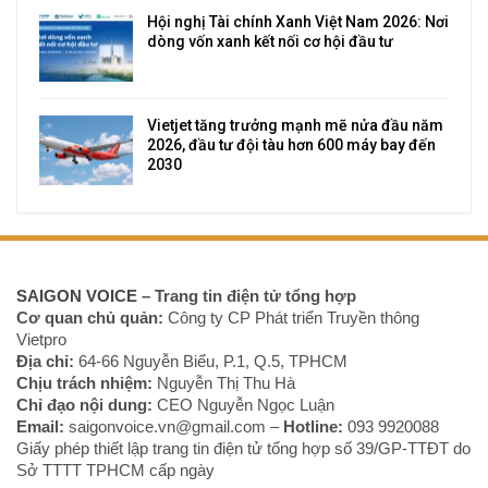
Hội nghị Tài chính Xanh Việt Nam 2026: Nơi
dòng vốn xanh kết nối cơ hội đầu tư
Vietjet tăng trưởng mạnh mẽ nửa đầu năm
2026, đầu tư đội tàu hơn 600 máy bay đến
2030
SAIGON VOICE
– Trang tin điện tử tổng hợp
Cơ quan chủ quản:
Công ty CP Phát triển Truyền thông
Vietpro
Địa chỉ:
64-66 Nguyễn Biểu, P.1, Q.5, TPHCM
Chịu trách nhiệm:
Nguyễn Thị Thu Hà
Chỉ đạo nội dung:
CEO Nguyễn Ngọc Luận
Email:
saigonvoice.vn@gmail.com –
Hotline:
093 9920088‬
Giấy phép thiết lập trang tin điện tử tổng hợp số 39/GP-TTĐT do
Sở TTTT TPHCM cấp ngày