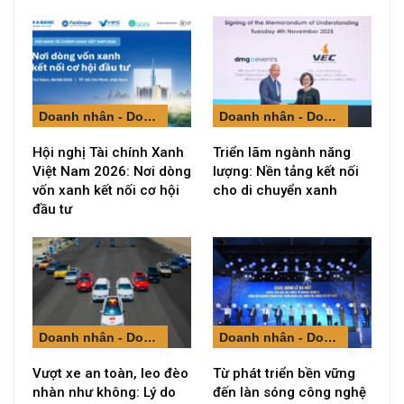
Doanh nhân - Doanh nghiệp
Doanh nhân - Doanh nghiệp
Hội nghị Tài chính Xanh
Triển lãm ngành năng
Việt Nam 2026: Nơi dòng
lượng: Nền tảng kết nối
vốn xanh kết nối cơ hội
cho di chuyển xanh
đầu tư
Doanh nhân - Doanh nghiệp
Doanh nhân - Doanh nghiệp
Vượt xe an toàn, leo đèo
Từ phát triển bền vững
nhàn như không: Lý do
đến làn sóng công nghệ