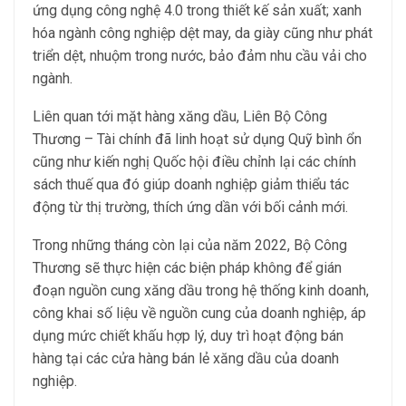
ứng dụng công nghệ 4.0 trong thiết kế sản xuất; xanh
hóa ngành công nghiệp dệt may, da giày cũng như phát
triển dệt, nhuộm trong nước, bảo đảm nhu cầu vải cho
ngành.
Liên quan tới mặt hàng xăng dầu, Liên Bộ Công
Thương – Tài chính đã linh hoạt sử dụng Quỹ bình ổn
cũng như kiến nghị Quốc hội điều chỉnh lại các chính
sách thuế qua đó giúp doanh nghiệp giảm thiểu tác
động từ thị trường, thích ứng dần với bối cảnh mới.
Trong những tháng còn lại của năm 2022, Bộ Công
Thương sẽ thực hiện các biện pháp không để gián
đoạn nguồn cung xăng dầu trong hệ thống kinh doanh,
công khai số liệu về nguồn cung của doanh nghiệp, áp
dụng mức chiết khấu hợp lý, duy trì hoạt động bán
hàng tại các cửa hàng bán lẻ xăng dầu của doanh
nghiệp.