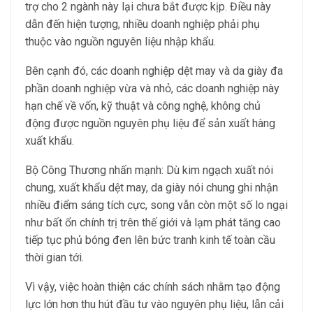
trợ cho 2 ngành này lại chưa bắt được kịp. Điều này
dẫn đến hiện tượng, nhiều doanh nghiệp phải phụ
thuộc vào nguồn nguyên liệu nhập khẩu.
Bên cạnh đó, các doanh nghiệp dệt may và da giày đa
phần doanh nghiệp vừa và nhỏ, các doanh nghiệp này
hạn chế về vốn, kỹ thuật và công nghệ, không chủ
động được nguồn nguyên phụ liệu để sản xuất hàng
xuất khẩu.
Bộ Công Thương nhấn mạnh: Dù kim ngạch xuất nói
chung, xuất khẩu dệt may, da giày nói chung ghi nhận
nhiều điểm sáng tích cực, song vẫn còn một số lo ngại
như bất ổn chính trị trên thế giới và lạm phát tăng cao
tiếp tục phủ bóng đen lên bức tranh kinh tế toàn cầu
thời gian tới.
Vì vậy, việc hoàn thiện các chính sách nhằm tạo động
lực lớn hơn thu hút đầu tư vào nguyên phụ liệu, lẫn cải