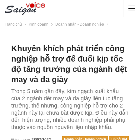
Trang chủ
Kinh doanh
Doanh nhân - Doanh nghiệp
Khuyến khích phát triển công
nghiệp hỗ trợ để đuổi kịp tốc
độ tăng trưởng của ngành dệt
may và da giày
Trong 5 năm gần đây, kim ngạch xuất khẩu
của 2 ngành dệt may và da giày liên tục tăng
trưởng, thế nhưng, công nghiệp hỗ trợ cho 2
ngành này lại chưa bắt được kịp. Điều này dẫn
đến hiện tượng, nhiều doanh nghiệp phải phụ
thuộc vào nguồn nguyên liệu nhập khẩu.
Doanh nhân - Doanh nghiệp
Tin nổi bật
Đăng ngày
28/07/2022