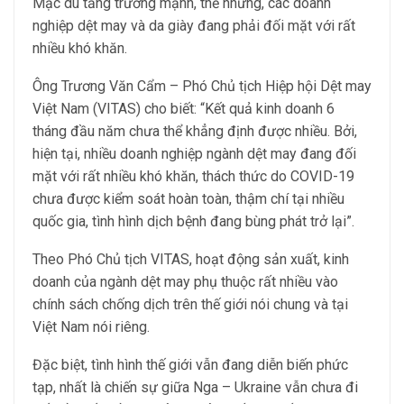
Mặc dù tăng trưởng mạnh, thế nhưng, các doanh
nghiệp dệt may và da giày đang phải đối mặt với rất
nhiều khó khăn.
Ông Trương Văn Cẩm – Phó Chủ tịch Hiệp hội Dệt may
Việt Nam (VITAS) cho biết: “Kết quả kinh doanh 6
tháng đầu năm chưa thể khẳng định được nhiều. Bởi,
hiện tại, nhiều doanh nghiệp ngành dệt may đang đối
mặt với rất nhiều khó khăn, thách thức do COVID-19
chưa được kiểm soát hoàn toàn, thậm chí tại nhiều
quốc gia, tình hình dịch bệnh đang bùng phát trở lại”.
Theo Phó Chủ tịch VITAS, hoạt động sản xuất, kinh
doanh của ngành dệt may phụ thuộc rất nhiều vào
chính sách chống dịch trên thế giới nói chung và tại
Việt Nam nói riêng.
Đặc biệt, tình hình thế giới vẫn đang diễn biến phức
tạp, nhất là chiến sự giữa Nga – Ukraine vẫn chưa đi