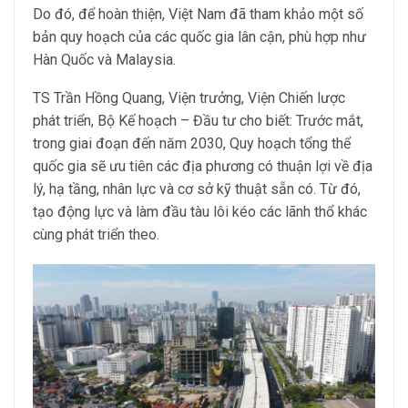
Do đó, để hoàn thiện, Việt Nam đã tham khảo một số
bản quy hoạch của các quốc gia lân cận, phù hợp như
Hàn Quốc và Malaysia.
TS Trần Hồng Quang, Viện trưởng, Viện Chiến lược
phát triển, Bộ Kế hoạch – Đầu tư cho biết: Trước mắt,
trong giai đoạn đến năm 2030, Quy hoạch tổng thể
quốc gia sẽ ưu tiên các địa phương có thuận lợi về địa
lý, hạ tầng, nhân lực và cơ sở kỹ thuật sẵn có. Từ đó,
tạo động lực và làm đầu tàu lôi kéo các lãnh thổ khác
cùng phát triển theo.