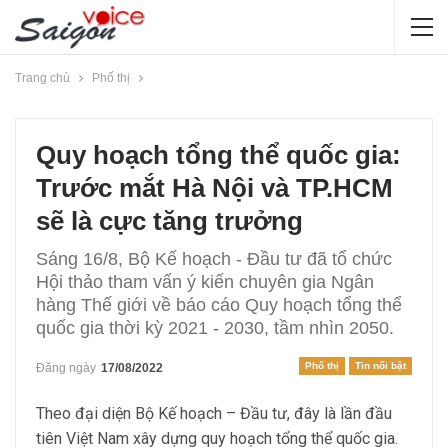
Trang chủ
Phố thị
Quy hoạch tổng thể quốc gia:
Trước mắt Hà Nội và TP.HCM
sẽ là cực tăng trưởng
Sáng 16/8, Bộ Kế hoạch - Đầu tư đã tổ chức
Hội thảo tham vấn ý kiến chuyên gia Ngân
hàng Thế giới về báo cáo Quy hoạch tổng thể
quốc gia thời kỳ 2021 - 2030, tầm nhìn 2050.
Phố thị
Tin nổi bật
Đăng ngày
17/08/2022
Theo đại diện Bộ Kế hoạch – Đầu tư, đây là lần đầu
tiên Việt Nam xây dựng quy hoạch tổng thể quốc gia.