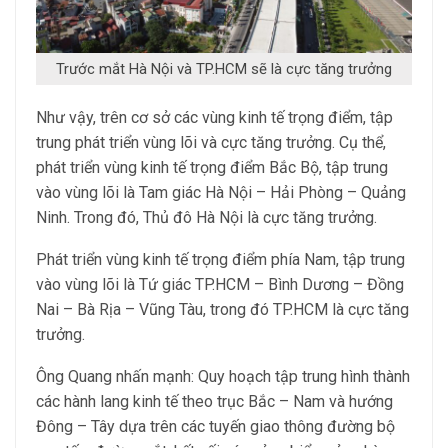
Trước mắt Hà Nội và TP.HCM sẽ là cực tăng trưởng
Như vậy, trên cơ sở các vùng kinh tế trọng điểm, tập
trung phát triển vùng lõi và cực tăng trưởng. Cụ thể,
phát triển vùng kinh tế trọng điểm Bắc Bộ, tập trung
vào vùng lõi là Tam giác Hà Nội – Hải Phòng – Quảng
Ninh. Trong đó, Thủ đô Hà Nội là cực tăng trưởng.
Phát triển vùng kinh tế trọng điểm phía Nam, tập trung
vào vùng lõi là Tứ giác TP.HCM – Bình Dương – Đồng
Nai – Bà Rịa – Vũng Tàu, trong đó TP.HCM là cực tăng
trưởng.
Ông Quang nhấn mạnh: Quy hoạch tập trung hình thành
các hành lang kinh tế theo trục Bắc – Nam và hướng
Đông – Tây dựa trên các tuyến giao thông đường bộ