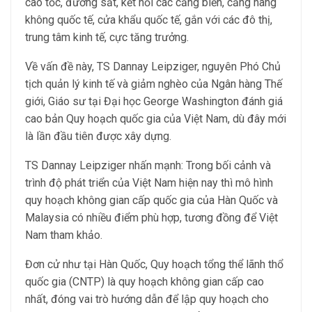
cao tốc, đường sắt, kết nối các cảng biển, cảng hàng
không quốc tế, cửa khẩu quốc tế, gắn với các đô thị,
trung tâm kinh tế, cực tăng trưởng.
Về vấn đề này, TS Dannay Leipziger, nguyên Phó Chủ
tịch quản lý kinh tế và giảm nghèo của Ngân hàng Thế
giới, Giáo sư tại Đại học George Washington đánh giá
cao bản Quy hoạch quốc gia của Việt Nam, dù đây mới
là lần đầu tiên được xây dựng.
TS Dannay Leipziger nhấn mạnh: Trong bối cảnh và
trình độ phát triển của Việt Nam hiện nay thì mô hình
quy hoạch không gian cấp quốc gia của Hàn Quốc và
Malaysia có nhiều điểm phù hợp, tương đồng để Việt
Nam tham khảo.
Đơn cử như tại Hàn Quốc, Quy hoạch tổng thể lãnh thổ
quốc gia (CNTP) là quy hoạch không gian cấp cao
nhất, đóng vai trò hướng dẫn để lập quy hoạch cho