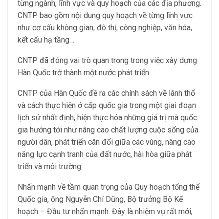
từng ngành, lĩnh vực và quy hoạch của các địa phương.
CNTP bao gồm nội dung quy hoạch về từng lĩnh vực
như cơ cấu không gian, đô thị, công nghiệp, văn hóa,
kết cấu hạ tầng…
CNTP đã đóng vai trò quan trọng trong việc xây dựng
Hàn Quốc trở thành một nước phát triển.
CNTP của Hàn Quốc đề ra các chính sách về lãnh thổ
và cách thực hiện ở cấp quốc gia trong một giai đoạn
lịch sử nhất định, hiện thực hóa những giá trị mà quốc
gia hướng tới như nâng cao chất lượng cuộc sống của
người dân, phát triển cân đối giữa các vùng, nâng cao
năng lực cạnh tranh của đất nước, hài hòa giữa phát
triển và môi trường.
Nhấn mạnh về tầm quan trọng của Quy hoạch tổng thể
Quốc gia, ông Nguyễn Chí Dũng, Bộ trưởng Bộ Kế
hoạch – Đầu tư nhấn mạnh: Đây là nhiệm vụ rất mới,