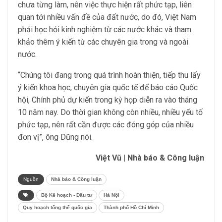
chưa từng làm, nên việc thực hiện rất phức tạp, liên
quan tới nhiều vấn đề của đất nước, do đó, Việt Nam
phải học hỏi kinh nghiệm từ các nước khác và tham
khảo thêm ý kiến từ các chuyên gia trong và ngoài
nước.
“Chúng tôi đang trong quá trình hoàn thiện, tiếp thu lấy
ý kiến khoa học, chuyên gia quốc tế để báo cáo Quốc
hội, Chính phủ dự kiến trong kỳ họp diễn ra vào tháng
10 năm nay. Do thời gian không còn nhiều, nhiều yếu tố
phức tạp, nên rất cần được các đóng góp của nhiều
đơn vị”, ông Dũng nói.
Việt Vũ | Nhà báo & Công luận
Nguồn
Nhà báo & Công luận
Bộ Kế hoạch - Đầu tư
Hà Nội
Quy hoạch tổng thể quốc gia
Thành phố Hồ Chí Minh