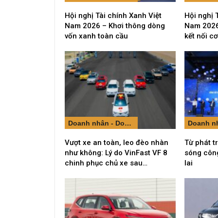
Hội nghị Tài chính Xanh Việt
Hội nghị 
Nam 2026 – Khơi thông dòng
Nam 2026
vốn xanh toàn cầu
kết nối cơ
Doanh nhân - Doanh nghiệp
Vượt xe an toàn, leo đèo nhàn
Từ phát t
như không: Lý do VinFast VF 8
sóng côn
chinh phục chủ xe sau…
lai