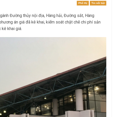
Phố thị
Tin nổi bật
gành Đường thủy nội địa, Hàng hải, Đường sắt, Hàng
hương án giá đã kê khai, kiểm soát chặt chẽ chi phí sản
 kê khai giá.