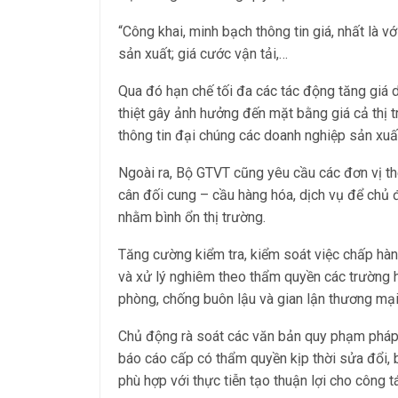
“Công khai, minh bạch thông tin giá, nhất là vớ
sản xuất; giá cước vận tải,…
Qua đó hạn chế tối đa các tác động tăng giá do
thiệt gây ảnh hưởng đến mặt bằng giá cả thị 
thông tin đại chúng các doanh nghiệp sản xuấ
Ngoài ra, Bộ GTVT cũng yêu cầu các đơn vị theo
cân đối cung – cầu hàng hóa, dịch vụ để chủ
nhằm bình ổn thị trường.
Tăng cường kiểm tra, kiểm soát việc chấp hành
và xử lý nghiêm theo thẩm quyền các trường hợ
phòng, chống buôn lậu và gian lận thương mại
Chủ động rà soát các văn bản quy phạm pháp 
báo cáo cấp có thẩm quyền kịp thời sửa đổi,
phù hợp với thực tiễn tạo thuận lợi cho công t