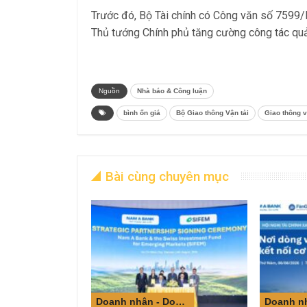
Trước đó, Bộ Tài chính có Công văn số 7599
Thủ tướng Chính phủ tăng cường công tác quản 
Nguồn
Nhà báo & Công luận
bình ổn giá
Bộ Giao thông Vận tải
Giao thông v
Bài cùng chuyên mục
Doanh nhân - Doanh nghiệp