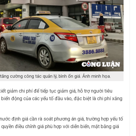
ăng cường công tác quản lý, bình ổn giá. Ảnh minh họa.
ết giảm chi phí để tiếp tục giảm giá, hỗ trợ người tiêu
 biến động của các yếu tố đầu vào, đặc biệt là chi phí xăng
nước định giá cần rà soát phương án giá, trường hợp yếu tố
m quyền điều chỉnh giá phù hợp với diễn biến, mặt bằng giá