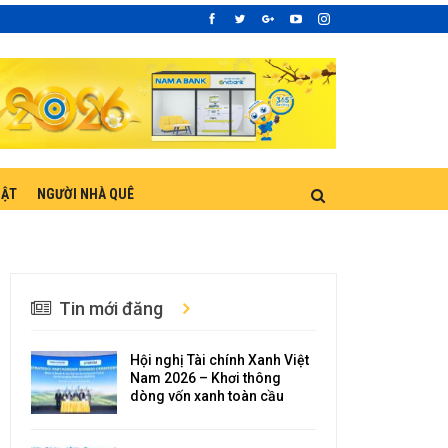
UẬT
NGƯỜI NHÀ QUÊ
Tin mới đăng
Hội nghị Tài chính Xanh Việt
Nam 2026 – Khơi thông
dòng vốn xanh toàn cầu