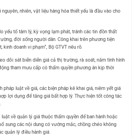
i nguyên, nhiên, vật liệu hàng hóa thiết yếu là đầu vào cho
 yếu tố tâm lý, kỳ vọng lạm phát, tránh các tin đồn thất
trường, đời sống người dân. Công khai trên phương tiện
t, kinh doanh vi phạm”, Bộ GTVT nêu rõ.
 dõi sát biễn diễn giá cả thị trường, rà soát, nắm tình hình
 động tham mưu cấp có thẩm quyền phương án kịp thời
 pháp luật về giá, các biện pháp kê khai giá, niêm yết giá
p lợi dụng để tăng giá bất hợp lý. Thực hiện tốt công tác
.
luật về quản lý giá thuộc thẩm quyền để ban hành hoặc
 bổ sung các nội dung có vướng mắc, chồng chéo không
ác quản lý điều hành giá.