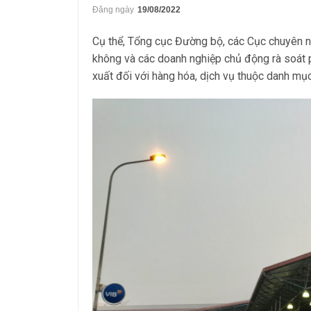
Đăng ngày
19/08/2022
Cụ thể, Tổng cục Đường bộ, các Cục chuyên n
không và các doanh nghiệp chủ động rà soát p
xuất đối với hàng hóa, dịch vụ thuộc danh mục