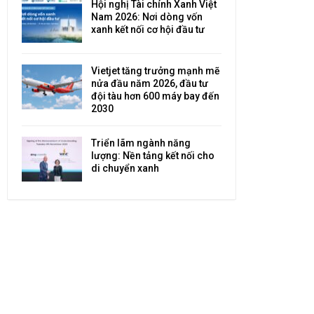
Hội nghị Tài chính Xanh Việt
Nam 2026: Nơi dòng vốn
xanh kết nối cơ hội đầu tư
Vietjet tăng trưởng mạnh mẽ
nửa đầu năm 2026, đầu tư
đội tàu hơn 600 máy bay đến
2030
Triển lãm ngành năng
lượng: Nền tảng kết nối cho
di chuyển xanh