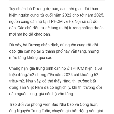
Tuy nhiên, bà Dương dự báo, sau thời gian dài khan
hiếm nguồn cung, từ cuối năm 2022 cho tới năm 2025,
nguồn cung căn hộ tại TP.HCM và Hà Nội sẽ rất dồi
dào. Các chủ đầu tư sẽ tung ra thị trường những dự án
mới mà họ đã chào bán.
Dù vậy, bà Dương nhận định, dù nguồn cung rất dồi
dào, giá căn hộ tại 2 thành phố này vẫn tăng, nhưng
mức tăng không quá cao.
Chẳng hạn, giá trung bình căn hộ ở TPHCM hiện là 58
triệu đồng/m2 nhưng đến năm 2024 chỉ khoảng 62
triệu/m2. Như vậy, có thể thấy rằng, thị trường bất
động sản Việt Nam đã có nghịch lý, khi thị trường dồi
dào nguồn cung, giá căn hộ vẫn tăng.
Trao đổi với phóng viên Báo Nhà báo và Công luận,
ông Nguyễn Trung Tuấn, chuyên gia bất động sản giải