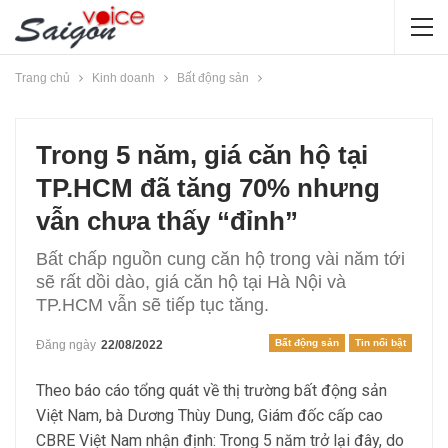
Trang chủ
Kinh doanh
Bất động sản
Trong 5 năm, giá căn hộ tại
TP.HCM đã tăng 70% nhưng
vẫn chưa thấy “đỉnh”
Bất chấp nguồn cung căn hộ trong vài năm tới
sẽ rất dồi dào, giá căn hộ tại Hà Nội và
TP.HCM vẫn sẽ tiếp tục tăng.
Bất động sản
Tin nổi bật
Đăng ngày
22/08/2022
Theo báo cáo tổng quát về thị trường bất động sản
Việt Nam, bà Dương Thùy Dung, Giám đốc cấp cao
CBRE Việt Nam nhận định: Trong 5 năm trở lại đây, do