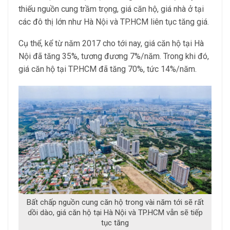
thiếu nguồn cung trầm trọng, giá căn hộ, giá nhà ở tại
các đô thị lớn như Hà Nội và TP.HCM liên tục tăng giá.
Cụ thể, kể từ năm 2017 cho tới nay, giá căn hộ tại Hà
Nội đã tăng 35%, tương đương 7%/năm. Trong khi đó,
giá căn hộ tại TP.HCM đã tăng 70%, tức 14%/năm.
Bất chấp nguồn cung căn hộ trong vài năm tới sẽ rất
dồi dào, giá căn hộ tại Hà Nội và TP.HCM vẫn sẽ tiếp
tục tăng