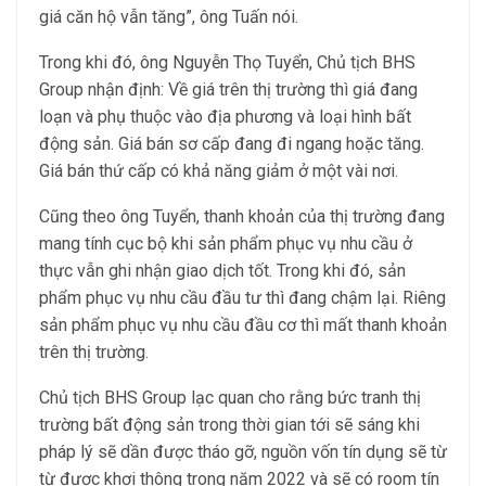
giá căn hộ vẫn tăng”, ông Tuấn nói.
Trong khi đó, ông Nguyễn Thọ Tuyển, Chủ tịch BHS
Group nhận định: Về giá trên thị trường thì giá đang
loạn và phụ thuộc vào địa phương và loại hình bất
động sản. Giá bán sơ cấp đang đi ngang hoặc tăng.
Giá bán thứ cấp có khả năng giảm ở một vài nơi.
Cũng theo ông Tuyển, thanh khoản của thị trường đang
mang tính cục bộ khi sản phẩm phục vụ nhu cầu ở
thực vẫn ghi nhận giao dịch tốt. Trong khi đó, sản
phẩm phục vụ nhu cầu đầu tư thì đang chậm lại. Riêng
sản phẩm phục vụ nhu cầu đầu cơ thì mất thanh khoản
trên thị trường.
Chủ tịch BHS Group lạc quan cho rằng bức tranh thị
trường bất động sản trong thời gian tới sẽ sáng khi
pháp lý sẽ dần được tháo gỡ, nguồn vốn tín dụng sẽ từ
từ được khơi thông trong năm 2022 và sẽ có room tín