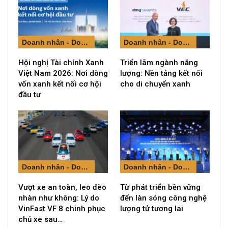
Doanh nhân - Doanh nghiệp
Doanh nhân - Doanh nghiệp
Hội nghị Tài chính Xanh
Triển lãm ngành năng
Việt Nam 2026: Nơi dòng
lượng: Nền tảng kết nối
vốn xanh kết nối cơ hội
cho di chuyển xanh
đầu tư
Doanh nhân - Doanh nghiệp
Doanh nhân - Doanh nghiệp
Vượt xe an toàn, leo đèo
Từ phát triển bền vững
nhàn như không: Lý do
đến làn sóng công nghệ
VinFast VF 8 chinh phục
lượng tử tương lai
chủ xe sau…