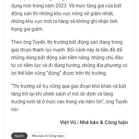
dụng mới trong năm 2023. Về mức tăng giá của bất
động sản thì những khu vực nóng sẽ giảm nhiệt,
những khu vực mới ra hàng sẽ không ghi nhận tình
trạng giá giảm.
Theo ông Tuyển, thị trường bất động sản đang trong
giai đoạn thanh lọc mạnh. Bối cảnh này là tiền đề để
những dòng bất động sản tiềm năng, những chủ đầu
tư có tiềm lực và đi đúng hướng, những địa phương có
lợi thế bền vững “đứng” được trên thị trường.
“Thị trường sẽ trụ vững qua giai đoạn khó khăn và bật
tăng trở lại khi chính sách vĩ mô ổn định và tăng
trưởng kinh tế ở mức cao trong vài năm tới”, ông Tuyển
nói.
Việt Vũ | Nhà báo & Công luận
Nguồn
Nhà báo & Công luận