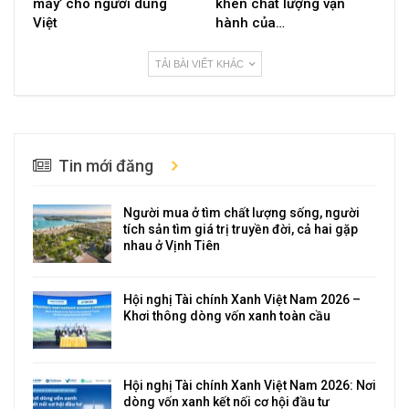
máy’ cho người dùng
khen chất lượng vận
Việt
hành của…
TẢI BÀI VIẾT KHÁC
Tin mới đăng
Người mua ở tìm chất lượng sống, người
tích sản tìm giá trị truyền đời, cả hai gặp
nhau ở Vịnh Tiên
Hội nghị Tài chính Xanh Việt Nam 2026 –
Khơi thông dòng vốn xanh toàn cầu
Hội nghị Tài chính Xanh Việt Nam 2026: Nơi
dòng vốn xanh kết nối cơ hội đầu tư