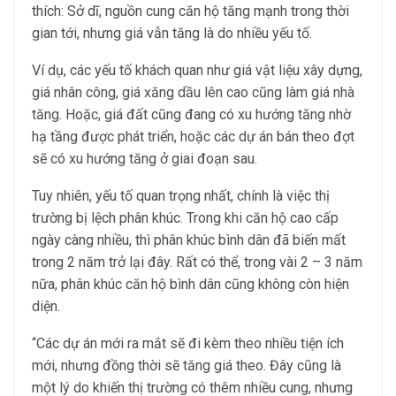
thích: Sở dĩ, nguồn cung căn hộ tăng mạnh trong thời
gian tới, nhưng giá vẫn tăng là do nhiều yếu tố.
Ví dụ, các yếu tố khách quan như giá vật liệu xây dựng,
giá nhân công, giá xăng dầu lên cao cũng làm giá nhà
tăng. Hoặc, giá đất cũng đang có xu hướng tăng nhờ
hạ tầng được phát triển, hoặc các dự án bán theo đợt
sẽ có xu hướng tăng ở giai đoạn sau.
Tuy nhiên, yếu tố quan trọng nhất, chính là việc thị
trường bị lệch phân khúc. Trong khi căn hộ cao cấp
ngày càng nhiều, thì phân khúc bình dân đã biến mất
trong 2 năm trở lại đây. Rất có thể, trong vài 2 – 3 năm
nữa, phân khúc căn hộ bình dân cũng không còn hiện
diện.
“Các dự án mới ra mắt sẽ đi kèm theo nhiều tiện ích
mới, nhưng đồng thời sẽ tăng giá theo. Đây cũng là
một lý do khiến thị trường có thêm nhiều cung, nhưng