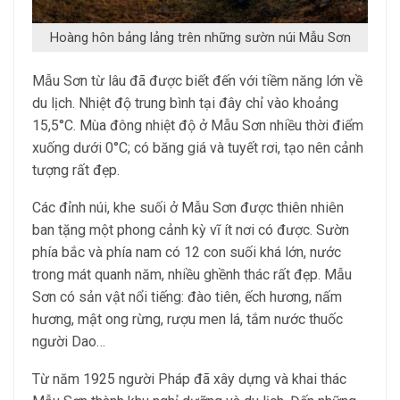
Hoàng hôn bảng lảng trên những sườn núi Mẫu Sơn
Mẫu Sơn từ lâu đã được biết đến với tiềm năng lớn về
du lịch. Nhiệt độ trung bình tại đây chỉ vào khoảng
15,5°C. Mùa đông nhiệt độ ở Mẫu Sơn nhiều thời điểm
xuống dưới 0°C; có băng giá và tuyết rơi, tạo nên cảnh
tượng rất đẹp.
Các đỉnh núi, khe suối ở Mẫu Sơn được thiên nhiên
ban tặng một phong cảnh kỳ vĩ ít nơi có được. Sườn
phía bắc và phía nam có 12 con suối khá lớn, nước
trong mát quanh năm, nhiều ghềnh thác rất đẹp. Mẫu
Sơn có sản vật nổi tiếng: đào tiên, ếch hương, nấm
hương, mật ong rừng, rượu men lá, tắm nước thuốc
người Dao…
Từ năm 1925 người Pháp đã xây dựng và khai thác