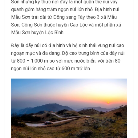
Sơn nhưng kỳ thực nơi đây là một quần thể núi vây
quanh gồm hàng trăm ngọn núi lớn nhỏ. Địa hình núi
Mẫu Sơn trải dài từ Đông sang Tây theo 3 xã Mẫu
Sơn, Công Sơn thuộc huyện Cao Lộc và một phần xã
Mẫu Sơn huyện Lộc Bình.
Đây là dãy núi có địa hình và hệ sinh thái vùng núi cao
ngoạn mục và đa dạng. Độ cao trung bình của dãy núi
từ 800 – 1.000 m so với mực nước biển, với trên 80
ngọn núi lớn nhỏ cao từ 600 m trở lên.