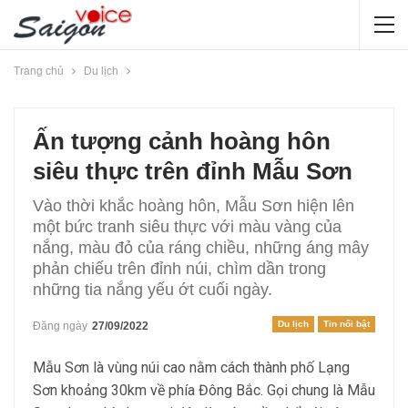
Trang chủ
Du lịch
Ấn tượng cảnh hoàng hôn
siêu thực trên đỉnh Mẫu Sơn
Vào thời khắc hoàng hôn, Mẫu Sơn hiện lên
một bức tranh siêu thực với màu vàng của
nắng, màu đỏ của ráng chiều, những áng mây
phản chiếu trên đỉnh núi, chìm dần trong
những tia nắng yếu ớt cuối ngày.
Du lịch
Tin nổi bật
Đăng ngày
27/09/2022
Mẫu Sơn là vùng núi cao nằm cách thành phố Lạng
Sơn khoảng 30km về phía Đông Bắc. Gọi chung là Mẫu