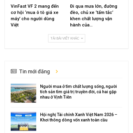
VinFast VF 2 mang đến
Đi qua mưa lớn, đường
cơ hội ‘mua ô tô giá xe
đèo, chủ xe ‘tấm tắc’
máy’ cho người dùng
khen chất lượng vận
Việt
hành của…
TẢI BÀI VIẾT KHÁC
Tin mới đăng
Người mua ở tìm chất lượng sống, người
tích sản tìm giá trị truyền đời, cả hai gặp
nhau ở Vịnh Tiên
Hội nghị Tài chính Xanh Việt Nam 2026 –
Khơi thông dòng vốn xanh toàn cầu