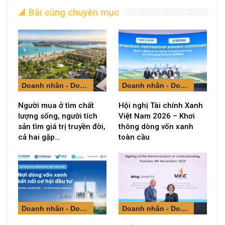
Bài cùng chuyên mục
Doanh nhân - Doanh nghiệp
Doanh nhân - Doanh nghiệp
Người mua ở tìm chất
Hội nghị Tài chính Xanh
lượng sống, người tích
Việt Nam 2026 – Khơi
sản tìm giá trị truyền đời,
thông dòng vốn xanh
cả hai gặp…
toàn cầu
Doanh nhân - Doanh nghiệp
Doanh nhân - Doanh nghiệp