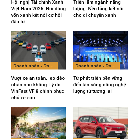
Hội nghị Tài chính Xanh
Triển lãm ngành năng
Việt Nam 2026: Nơi dòng
lượng: Nền tảng kết nối
vốn xanh kết nối cơ hội
cho di chuyển xanh
đầu tư
Doanh nhân - Doanh nghiệp
Doanh nhân - Doanh nghiệp
Vượt xe an toàn, leo đèo
Từ phát triển bền vững
nhàn như không: Lý do
đến làn sóng công nghệ
VinFast VF 8 chinh phục
lượng tử tương lai
chủ xe sau…