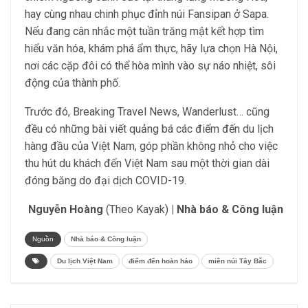
hay cùng nhau chinh phục đỉnh núi Fansipan ở Sapa.
Nếu đang cân nhắc một tuần trăng mật kết hợp tìm
hiểu văn hóa, khám phá ẩm thực, hãy lựa chọn Hà Nội,
nơi các cặp đôi có thể hòa mình vào sự náo nhiệt, sôi
động của thành phố.
Trước đó, Breaking Travel News, Wanderlust… cũng
đều có những bài viết quảng bá các điểm đến du lịch
hàng đầu của Việt Nam, góp phần không nhỏ cho việc
thu hút du khách đến Việt Nam sau một thời gian dài
đóng băng do đại dịch COVID-19.
Nguyễn Hoàng
(Theo Kayak)
| Nhà báo & Công luận
Nguồn
Nhà báo & Công luận
Du lịch Việt Nam
điểm đến hoàn hảo
miền núi Tây Bắc