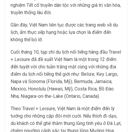
nghiệm Tết cổ truyền dân tộc với những giá trị văn hóa,
truyền thống lâu đời.
Gần đây, Việt Nam liên tục được các trang web về du
lịch, ẩm thực xếp hạng hoặc lựa chọn là điểm đến
không thể bỏ lỡ.
Cuối tháng 10, tạp chí du lịch nổi tiếng hàng đầu Travel
+ Leisure đã đề xuất Việt Nam là một trong 12 điểm
đến tuyệt vời cho tuần trăng mật cùng với những địa
điểm du lịch nổi tiếng thế giới như: Belize; Key Largo,
Napa và Sonoma (Florida, Mỹ); Bermuda; Jamaica;
Mexico; Honolulu (Hawaii, Mỹ); Costa Rica; Bồ Đào
Nha; Niagara-on-the-Lake (Ontario, Canada).
Theo Travel + Leisure, Việt Nam là một điểm đến lý
tưởng cho những cặp đôi mới cưới. Nếu thích đi dạo,
du khách có thể ghé thăm thung lũng tình yêu ở Đà Lạt,
chiêm ngưỡng cảnh sắc tại thung lũng Mường Hoa,