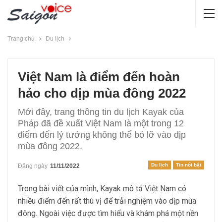
Trang chủ
Du lịch
Việt Nam là điểm đến hoàn
hảo cho dịp mùa đông 2022
Mới đây, trang thông tin du lịch Kayak của
Pháp đã đề xuất Việt Nam là một trong 12
điểm đến lý tưởng không thể bỏ lỡ vào dịp
mùa đông 2022.
Du lịch
Tin nổi bật
Đăng ngày
11/11/2022
Trong bài viết của mình, Kayak mô tả Việt Nam có
nhiều điểm đến rất thú vị để trải nghiệm vào dịp mùa
đông. Ngoài việc được tìm hiểu và khám phá một nền