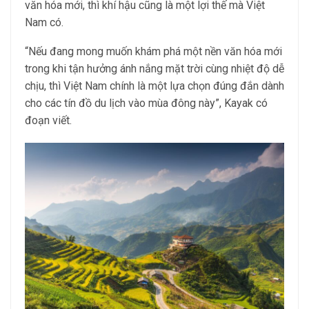
văn hóa mới, thì khí hậu cũng là một lợi thế mà Việt
Nam có.
“Nếu đang mong muốn khám phá một nền văn hóa mới
trong khi tận hưởng ánh nắng mặt trời cùng nhiệt độ dễ
chịu, thì Việt Nam chính là một lựa chọn đúng đắn dành
cho các tín đồ du lịch vào mùa đông này”, Kayak có
đoạn viết.