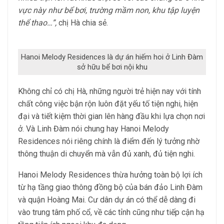
vực này như bể bơi, trường mầm non, khu tập luyện
thể thao…”,
chị Hà chia sẻ.
Hanoi Melody Residences là dự án hiếm hoi ở Linh Đàm
sở hữu bể bơi nội khu
Không chỉ có chị Hà, những người trẻ hiện nay với tính
chất công việc bận rộn luôn đặt yếu tố tiện nghi, hiện
đại và tiết kiệm thời gian lên hàng đầu khi lựa chọn nơi
ở. Và Linh Đàm nói chung hay Hanoi Melody
Residences nói riêng chính là điểm đến lý tưởng nhờ
thông thuận di chuyển mà vẫn đủ xanh, đủ tiện nghi.
Hanoi Melody Residences thừa hưởng toàn bộ lợi ích
từ hạ tầng giao thông đồng bộ của bán đảo Linh Đàm
và quận Hoàng Mai. Cư dân dự án có thể dễ dàng đi
vào trung tâm phố cổ, về các tỉnh cũng như tiếp cận hạ