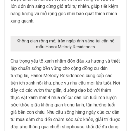
lớn đón ánh sáng cùng gió trời tự nhiên, giúp tiết kiệm
năng lượng và mở rộng góc nhìn bao quát thiên nhiên
xung quanh.
Không gian rộng mở, tràn ngập ánh sáng tại căn hộ
mẫu Hanoi Melody Residences
Chú trọng yếu tố xanh nhằm đón đầu xu hướng và thiết
lập chuẩn sống bền vững cho cộng đồng cư dân
tương lai, Hanoi Melody Residences cung cấp các
tiện ích xanh nội khu, phục vụ nhu cầu mọi lứa tuổi. Nơi
đây có các vườn thư giãn, đường dạo bộ với thảm
thực vật xanh mát 4 mùa để cư dân lớn tuổi rèn luyện
sức khỏe giữa không gian trong lành, tận hưởng tuổi
già bên con cháu. Nhu cầu sống hàng ngày của cư dân
từ mua sắm cho đến chăm sóc sức khỏe, giải trí được
đáp ứng thông qua chuỗi shophouse khối đế đa dạng