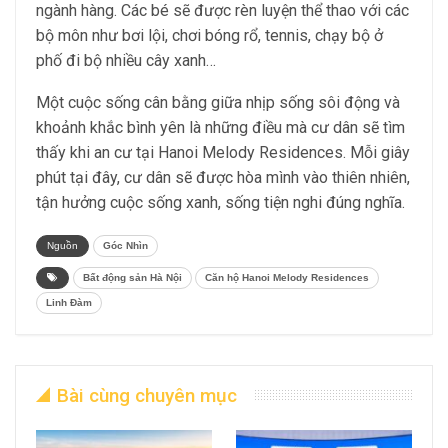
ngành hàng. Các bé sẽ được rèn luyện thể thao với các
bộ môn như bơi lội, chơi bóng rổ, tennis, chạy bộ ở
phố đi bộ nhiều cây xanh…
Một cuộc sống cân bằng giữa nhịp sống sôi động và
khoảnh khắc bình yên là những điều mà cư dân sẽ tìm
thấy khi an cư tại Hanoi Melody Residences. Mỗi giây
phút tại đây, cư dân sẽ được hòa mình vào thiên nhiên,
tận hưởng cuộc sống xanh, sống tiện nghi đúng nghĩa.
Nguồn
Góc Nhìn
Bất động sản Hà Nội
Căn hộ Hanoi Melody Residences
Linh Đàm
Bài cùng chuyên mục