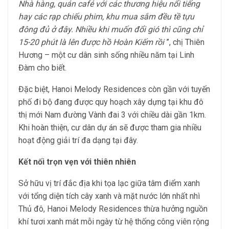
Nhà hàng, quán café với các thương hiệu nổi tiếng
hay các rạp chiếu phim, khu mua sắm đều tề tựu
đông đủ ở đây. Nhiều khi muốn đổi gió thì cũng chỉ
15-20 phút là lên được hồ Hoàn Kiếm rồi
”, chị Thiên
Hương – một cư dân sinh sống nhiều năm tại Linh
Đàm cho biết.
Đặc biệt, Hanoi Melody Residences còn gần với tuyến
phố đi bộ đang được quy hoạch xây dựng tại khu đô
thị mới Nam đường Vành đai 3 với chiều dài gần 1km.
Khi hoàn thiện, cư dân dự án sẽ được tham gia nhiều
hoạt động giải trí đa dạng tại đây.
Kết nối trọn vẹn với thiên nhiên
Sở hữu vị trí đắc địa khi tọa lạc giữa tâm điểm xanh
với tổng diện tích cây xanh và mặt nước lớn nhất nhì
Thủ đô, Hanoi Melody Residences thừa hưởng nguồn
khí tươi xanh mát mỗi ngày từ hệ thống công viên rộng