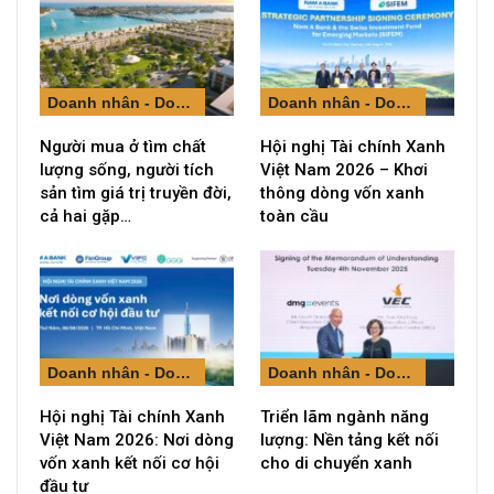
Doanh nhân - Doanh nghiệp
Doanh nhân - Doanh nghiệp
Người mua ở tìm chất
Hội nghị Tài chính Xanh
lượng sống, người tích
Việt Nam 2026 – Khơi
sản tìm giá trị truyền đời,
thông dòng vốn xanh
cả hai gặp…
toàn cầu
Doanh nhân - Doanh nghiệp
Doanh nhân - Doanh nghiệp
Hội nghị Tài chính Xanh
Triển lãm ngành năng
Việt Nam 2026: Nơi dòng
lượng: Nền tảng kết nối
vốn xanh kết nối cơ hội
cho di chuyển xanh
đầu tư