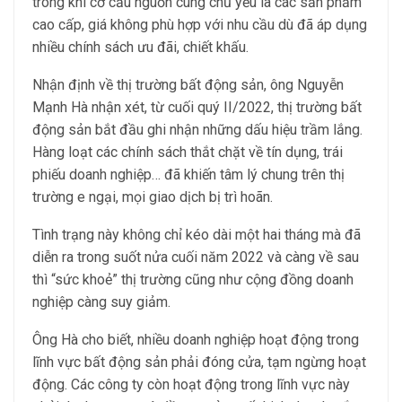
trong khi cơ cấu nguồn cung chủ yếu là các sản phẩm
cao cấp, giá không phù hợp với nhu cầu dù đã áp dụng
nhiều chính sách ưu đãi, chiết khấu.
Nhận định về thị trường bất động sản, ông Nguyễn
Mạnh Hà nhận xét, từ cuối quý II/2022, thị trường bất
động sản bắt đầu ghi nhận những dấu hiệu trầm lắng.
Hàng loạt các chính sách thắt chặt về tín dụng, trái
phiếu doanh nghiệp… đã khiến tâm lý chung trên thị
trường e ngại, mọi giao dịch bị trì hoãn.
Tình trạng này không chỉ kéo dài một hai tháng mà đã
diễn ra trong suốt nửa cuối năm 2022 và càng về sau
thì “sức khoẻ” thị trường cũng như cộng đồng doanh
nghiệp càng suy giảm.
Ông Hà cho biết, nhiều doanh nghiệp hoạt động trong
lĩnh vực bất động sản phải đóng cửa, tạm ngừng hoạt
động. Các công ty còn hoạt động trong lĩnh vực này