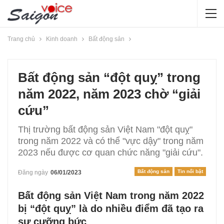
Trang chủ
Kinh doanh
Bất động sản
Bất động sản “đột quỵ” trong
năm 2022, năm 2023 chờ “giải
cứu”
Thị trường bất động sản Việt Nam "đột quỵ"
trong năm 2022 và có thể "vực dậy" trong năm
2023 nếu được cơ quan chức năng "giải cứu".
Bất động sản
Tin nổi bật
Đăng ngày
06/01/2023
Bất động sản Việt Nam trong năm 2022
bị “đột quỵ” là do nhiều điểm đã tạo ra
sự cưỡng bức