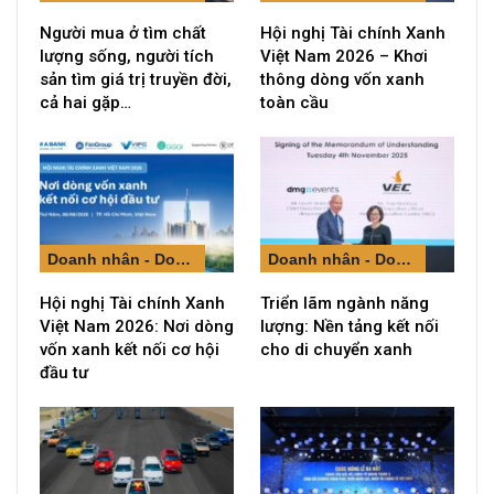
Người mua ở tìm chất
Hội nghị Tài chính Xanh
lượng sống, người tích
Việt Nam 2026 – Khơi
sản tìm giá trị truyền đời,
thông dòng vốn xanh
cả hai gặp…
toàn cầu
Doanh nhân - Doanh nghiệp
Doanh nhân - Doanh nghiệp
Hội nghị Tài chính Xanh
Triển lãm ngành năng
Việt Nam 2026: Nơi dòng
lượng: Nền tảng kết nối
vốn xanh kết nối cơ hội
cho di chuyển xanh
đầu tư