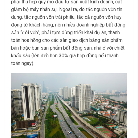
phải thu hẹp quy mô đầu tư sản xuất kinh doanh, cắt
giảm bộ máy nhân sự. Ngoài ra, do tắc nguồn vốn tín
dụng, tắc nguồn vốn trái phiếu, tắc cả nguồn vốn huy
động từ khách hàng, nên nhiều doanh nghiệp bất động
sản “đói vốn”, phải tạm dừng triển khai dự án, thanh
toán hoa hồng cho các sàn giao dịch bằng sản phẩm
bán hoặc bán sản phẩm bất động sản, nhà ở với chiết
khấu sâu (lên đến hơn 30% giá hợp đồng nếu thanh
toán ngay).