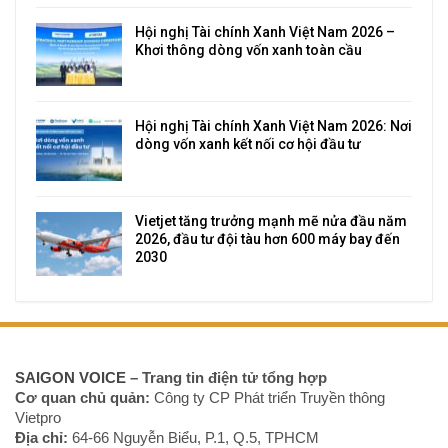
Hội nghị Tài chính Xanh Việt Nam 2026 –
Khơi thông dòng vốn xanh toàn cầu
Hội nghị Tài chính Xanh Việt Nam 2026: Nơi
dòng vốn xanh kết nối cơ hội đầu tư
Vietjet tăng trưởng mạnh mẽ nửa đầu năm
2026, đầu tư đội tàu hơn 600 máy bay đến
2030
SAIGON VOICE
– Trang tin điện tử tổng hợp
Cơ quan chủ quản:
Công ty CP Phát triển Truyền thông
Vietpro
Địa chỉ:
64-66 Nguyễn Biểu, P.1, Q.5, TPHCM