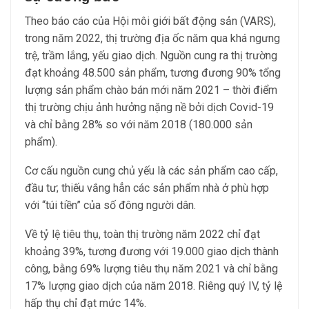
Theo báo cáo của Hội môi giới bất động sản (VARS),
trong năm 2022, thị trường địa ốc năm qua khá ngưng
trệ, trầm lắng, yếu giao dịch. Nguồn cung ra thị trường
đạt khoảng 48.500 sản phẩm, tương đương 90% tổng
lượng sản phẩm chào bán mới năm 2021 – thời điểm
thị trường chịu ảnh hưởng nặng nề bởi dịch Covid-19
và chỉ bằng 28% so với năm 2018 (180.000 sản
phẩm).
Cơ cấu nguồn cung chủ yếu là các sản phẩm cao cấp,
đầu tư; thiếu vắng hẳn các sản phẩm nhà ở phù hợp
với “túi tiền” của số đông người dân.
Về tỷ lệ tiêu thụ, toàn thị trường năm 2022 chỉ đạt
khoảng 39%, tương đương với 19.000 giao dịch thành
công, bằng 69% lượng tiêu thụ năm 2021 và chỉ bằng
17% lượng giao dịch của năm 2018. Riêng quý IV, tỷ lệ
hấp thụ chỉ đạt mức 14%.