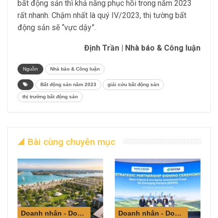
bất động sản thì khả năng phục hồi trong năm 2023
rất nhanh. Chậm nhất là quý IV/2023, thị tường bất
động sản sẽ “vực dậy”.
Định Trần | Nhà báo & Công luận
Nguồn
Nhà báo & Công luận
Bất động sản năm 2023
giải cứu bất động sản
thị trường bất động sản
Bài cùng chuyên mục
Doanh nhân - Doanh nghiệp
Doanh nhân - Doanh nghiệp