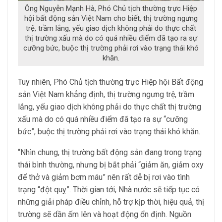
Ông Nguyễn Mạnh Hà, Phó Chủ tịch thường trực Hiệp
hội bất động sản Việt Nam cho biết, thị trường ngưng
trệ, trầm lắng, yếu giao dịch không phải do thực chất
thị trường xấu mà do có quá nhiều điểm đã tạo ra sự
cưỡng bức, buộc thị trường phải rơi vào trạng thái khó
khăn.
Tuy nhiên, Phó Chủ tịch thường trực Hiệp hội Bất động
sản Việt Nam khẳng định, thị trường ngưng trệ, trầm
lắng, yếu giao dịch không phải do thực chất thị trường
xấu mà do có quá nhiều điểm đã tạo ra sự “cưỡng
bức”, buộc thị trường phải rơi vào trạng thái khó khăn.
“Nhìn chung, thị trường bất động sản đang trong trạng
thái bình thường, nhưng bị bắt phải “giảm ăn, giảm oxy
để thở và giảm bơm máu” nên rất dễ bị rơi vào tình
trạng “đột quỵ”. Thời gian tới, Nhà nước sẽ tiếp tục có
những giải pháp điều chỉnh, hỗ trợ kịp thời, hiệu quả, thị
trường sẽ dần ấm lên và hoạt động ổn định. Nguồn