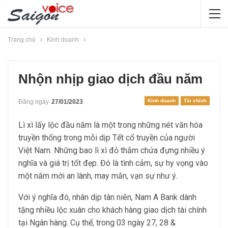
Trang chủ
Kinh doanh
Nhộn nhịp giao dịch đầu năm
Kinh doanh
Tài chính
Đăng ngày
27/01/2023
Lì xì lấy lộc đầu năm là một trong những nét văn hóa
truyền thống trong mỗi dịp Tết cổ truyền của người
Việt Nam. Những bao lì xì đỏ thắm chứa đựng nhiều ý
nghĩa và giá trị tốt đẹp. Đó là tình cảm, sự hy vọng vào
một năm mới an lành, may mắn, vạn sự như ý.
Với ý nghĩa đó, nhân dịp tân niên, Nam A Bank dành
tặng nhiều lộc xuân cho khách hàng giao dịch tài chính
tại Ngân hàng. Cụ thể, trong 03 ngày 27, 28 &