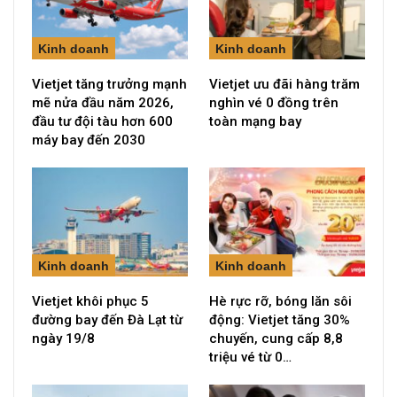
Kinh doanh
Kinh doanh
Vietjet tăng trưởng mạnh
Vietjet ưu đãi hàng trăm
mẽ nửa đầu năm 2026,
nghìn vé 0 đồng trên
đầu tư đội tàu hơn 600
toàn mạng bay
máy bay đến 2030
Kinh doanh
Kinh doanh
Vietjet khôi phục 5
Hè rực rỡ, bóng lăn sôi
đường bay đến Đà Lạt từ
động: Vietjet tăng 30%
ngày 19/8
chuyến, cung cấp 8,8
triệu vé từ 0…