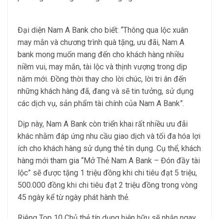
Đại diện Nam A Bank cho biết: “Thông qua lộc xuân
may mắn và chương trình quà tặng, ưu đãi, Nam A
bank mong muốn mang đến cho khách hàng nhiều
niềm vui, may mắn, tài lộc và thịnh vượng trong dịp
năm mới. Đồng thời thay cho lời chúc, lời tri ân đến
những khách hàng đã, đang và sẽ tin tưởng, sử dụng
các dịch vụ, sản phẩm tài chính của Nam A Bank”.
Dịp này, Nam A Bank còn triển khai rất nhiều ưu đãi
khác nhằm đáp ứng nhu cầu giao dịch và tối đa hóa lợi
ích cho khách hàng sử dụng thẻ tín dụng. Cụ thể, khách
hàng mới tham gia “Mở Thẻ Nam A Bank – Đón đầy tài
lộc” sẽ được tặng 1 triệu đồng khi chi tiêu đạt 5 triệu,
500.000 đồng khi chi tiêu đạt 2 triệu đồng trong vòng
45 ngày kể từ ngày phát hành thẻ.
Riêng Top 10 Chủ thẻ tín dụng hiện hữu sẽ nhận ngay