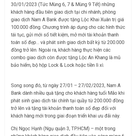
30/01/2023 (Tức Mùng 6, 7 & Mùng 9 Tết) những
khách hàng đầu tiên giao dịch tại chi nhánh, phòng
giao dịch Nam A Bank được tặng Lộc Khai Xuân trị giá
100.000 đồng. Chương trình áp dụng cho các hình thức
tái tục, gửi mới sổ tiết kiệm, mở mới tài khoản thanh
toán số đẹp… và phát sinh giao dịch bất kỳ từ 200.000
đồng trở lên. Ngoài ra, khách hàng thực hiện các
combo giao dịch còn được tặng Lộc An Khang là mũ
bảo hiểm, bộ hộp Lock & Lock hoặc tiền lì xì.
Song song đó, từ ngày 27/01 – 27/02/2023, Nam A
Bank dành nhiều quà tặng cho khách hàng tuổi Mão khi
phát sinh giao dịch tài chính tại quầy từ 200.000 đồng
trở lên và tặng tài khoản thanh toán số đẹp đối với
khách hàng mới trong giai đoạn triển khai ưu đãi này.
Chị Ngọc Hạnh (Ngụ quận 3, TP.HCM) – một trong