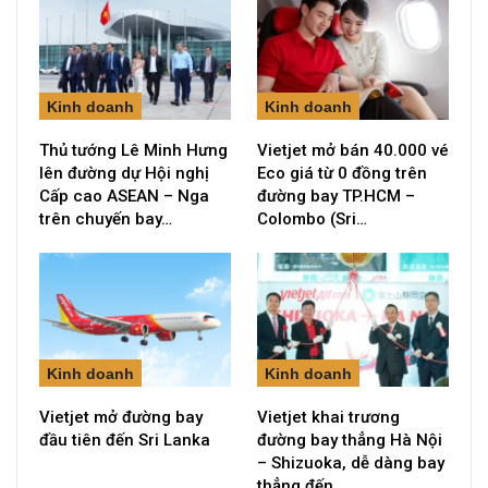
Kinh doanh
Kinh doanh
Thủ tướng Lê Minh Hưng
Vietjet mở bán 40.000 vé
lên đường dự Hội nghị
Eco giá từ 0 đồng trên
Cấp cao ASEAN – Nga
đường bay TP.HCM –
trên chuyến bay…
Colombo (Sri…
Kinh doanh
Kinh doanh
Vietjet mở đường bay
Vietjet khai trương
đầu tiên đến Sri Lanka
đường bay thẳng Hà Nội
– Shizuoka, dễ dàng bay
thẳng đến…