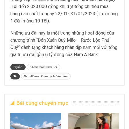
lì xì đến 2.023.000 đồng khi đạt tổng chi tiêu mua
hàng cao nhất từ ngày 22/01- 31/01/2023 (Tức mùng
1 đến mùng 10 Tết).
Những ưu đãi này là một trong những hoạt động của
chương trình “Đón Xuân Quý Mão – Rước Lộc Phú
Quý” dành tặng khách hàng nhân dịp năm mới với tổng
giá trị ưu đãi gần 6 tỷ đồng của Nam A Bank.
Nguồn
KT/vietnamtraveller
NamABank; Giao dịch đầu năm
Bài cùng chuyên mục