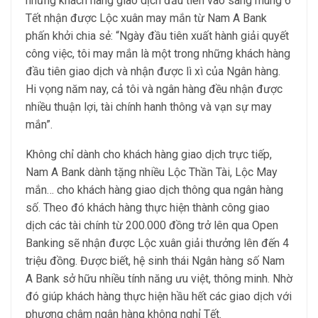
những khách hàng giao dịch đầu tiên vào sáng mùng 6
Tết nhận được Lộc xuân may mắn từ Nam A Bank
phấn khởi chia sẻ: “Ngày đầu tiên xuất hành giải quyết
công việc, tôi may mắn là một trong những khách hàng
đầu tiên giao dịch và nhận được lì xì của Ngân hàng.
Hi vọng năm nay, cả tôi và ngân hàng đều nhận được
nhiều thuận lợi, tài chính hanh thông và vạn sự may
mắn”.
Không chỉ dành cho khách hàng giao dịch trực tiếp,
Nam A Bank dành tặng nhiều Lộc Thần Tài, Lộc May
mắn… cho khách hàng giao dịch thông qua ngân hàng
số. Theo đó khách hàng thực hiện thành công giao
dịch các tài chính từ 200.000 đồng trở lên qua Open
Banking sẽ nhận được Lộc xuân giải thưởng lên đến 4
triệu đồng. Được biết, hệ sinh thái Ngân hàng số Nam
A Bank sở hữu nhiều tính năng ưu việt, thông minh. Nhờ
đó giúp khách hàng thực hiện hầu hết các giao dịch với
phương châm ngân hàng không nghỉ Tết.