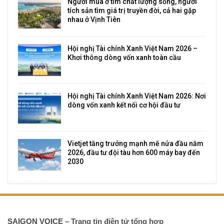
Người mua ở tìm chất lượng sống, người
tích sản tìm giá trị truyền đời, cả hai gặp
nhau ở Vịnh Tiên
Hội nghị Tài chính Xanh Việt Nam 2026 –
Khơi thông dòng vốn xanh toàn cầu
Hội nghị Tài chính Xanh Việt Nam 2026: Nơi
dòng vốn xanh kết nối cơ hội đầu tư
Vietjet tăng trưởng mạnh mẽ nửa đầu năm
2026, đầu tư đội tàu hơn 600 máy bay đến
2030
SAIGON VOICE
– Trang tin điện tử tổng hợp