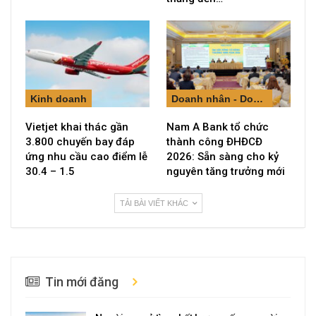
Kinh doanh
Doanh nhân - Doanh nghiệp
Vietjet khai thác gần
Nam A Bank tổ chức
3.800 chuyến bay đáp
thành công ĐHĐCĐ
ứng nhu cầu cao điểm lễ
2026: Sẵn sàng cho kỷ
30.4 – 1.5
nguyên tăng trưởng mới
TẢI BÀI VIẾT KHÁC
Tin mới đăng