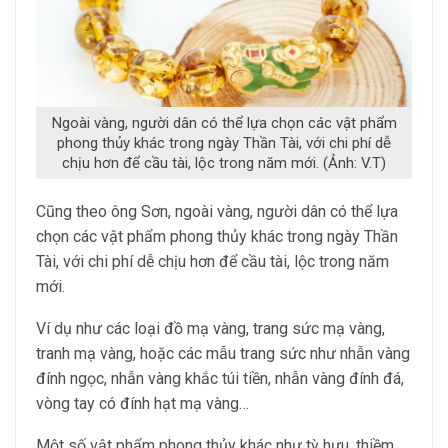
Ngoài vàng, người dân có thể lựa chọn các vật phẩm
phong thủy khác trong ngày Thần Tài, với chi phí dễ
chịu hơn để cầu tài, lộc trong năm mới. (Ảnh: V.T)
Cũng theo ông Sơn, ngoài vàng, người dân có thể lựa
chọn các vật phẩm phong thủy khác trong ngày Thần
Tài, với chi phí dễ chịu hơn để cầu tài, lộc trong năm
mới.
Ví dụ như các loại đồ mạ vàng, trang sức mạ vàng,
tranh mạ vàng, hoặc các mẫu trang sức như nhẫn vàng
đính ngọc, nhẫn vàng khắc túi tiền, nhẫn vàng đính đá,
vòng tay có đính hạt mạ vàng…
Một số vật phẩm phong thủy khác như tỳ hưu, thiềm