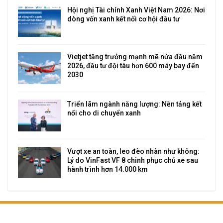
Hội nghị Tài chính Xanh Việt Nam 2026: Nơi
dòng vốn xanh kết nối cơ hội đầu tư
Vietjet tăng trưởng mạnh mẽ nửa đầu năm
2026, đầu tư đội tàu hơn 600 máy bay đến
2030
Triển lãm ngành năng lượng: Nền tảng kết
nối cho di chuyển xanh
Vượt xe an toàn, leo đèo nhàn như không:
Lý do VinFast VF 8 chinh phục chủ xe sau
hành trình hơn 14.000 km