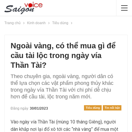
Trang chủ
Kinh doanh
Tiêu dùng
Ngoài vàng, có thể mua gì để
cầu tài lộc trong ngày vía
Thần Tài?
Theo chuyên gia, ngoài vàng, người dân có
thể lựa chọn các vật phẩm phong thủy khác
trong ngày vía Thần Tài với chi phí dễ chịu
hơn để cầu tài, lộc trong năm mới.
Tiêu dùng
Tin nổi bật
Đăng ngày
30/01/2023
Vào ngày vía Thần Tài (mùng 10 tháng Giêng), người
dân khắp nơi lại đổ xô tới các “nhà vàng” để mua một