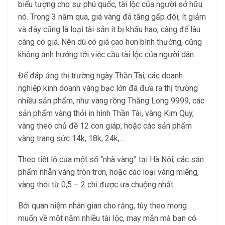
biểu tượng cho sự phú quốc, tài lộc của người sở hữu
nó. Trong 3 năm qua, giá vàng đã tăng gấp đôi, ít giảm
và đây cũng là loại tài sản ít bị khấu hao, càng để lâu
càng có giá. Nên dù có giá cao hơn bình thường, cũng
không ảnh hưởng tới việc cầu tài lộc của người dân.
Để đáp ứng thị trường ngày Thần Tài, các doanh
nghiệp kinh doanh vàng bạc lớn đã đưa ra thị trường
nhiều sản phẩm, như vàng rồng Thăng Long 9999, các
sản phẩm vàng thỏi in hình Thần Tài, vàng Kim Quy,
vàng theo chủ đề 12 con giáp, hoặc các sản phẩm
vàng trang sức 14k, 18k, 24k,…
Theo tiết lộ của một số “nhà vàng” tại Hà Nội, các sản
phẩm nhẫn vàng tròn trơn, hoặc các loại vàng miếng,
vàng thỏi từ 0,5 – 2 chỉ được ưa chuộng nhất.
Bởi quan niệm nhân gian cho rằng, tùy theo mong
muốn về một năm nhiều tài lộc, may mắn mà bạn có