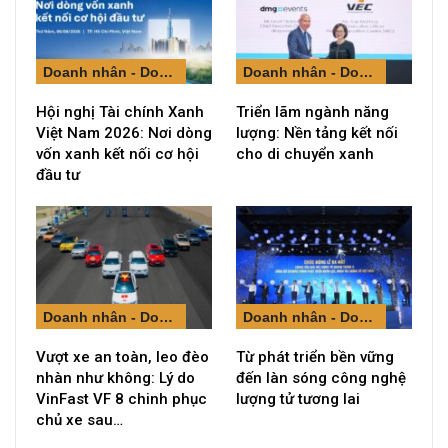
Doanh nhân - Doanh nghiệp
Doanh nhân - Doanh nghiệp
Hội nghị Tài chính Xanh
Triển lãm ngành năng
Việt Nam 2026: Nơi dòng
lượng: Nền tảng kết nối
vốn xanh kết nối cơ hội
cho di chuyển xanh
đầu tư
Doanh nhân - Doanh nghiệp
Doanh nhân - Doanh nghiệp
Vượt xe an toàn, leo đèo
Từ phát triển bền vững
nhàn như không: Lý do
đến làn sóng công nghệ
VinFast VF 8 chinh phục
lượng tử tương lai
chủ xe sau…