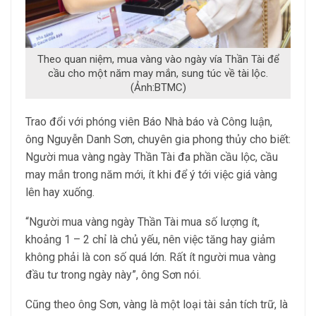
Theo quan niệm, mua vàng vào ngày vía Thần Tài để
cầu cho một năm may mắn, sung túc về tài lộc.
(Ảnh:BTMC)
Trao đổi với phóng viên Báo Nhà báo và Công luận,
ông Nguyễn Danh Sơn, chuyên gia phong thủy cho biết:
Người mua vàng ngày Thần Tài đa phần cầu lộc, cầu
may mắn trong năm mới, ít khi để ý tới việc giá vàng
lên hay xuống.
“Người mua vàng ngày Thần Tài mua số lượng ít,
khoảng 1 – 2 chỉ là chủ yếu, nên việc tăng hay giảm
không phải là con số quá lớn. Rất ít người mua vàng
đầu tư trong ngày này”, ông Sơn nói.
Cũng theo ông Sơn, vàng là một loại tài sản tích trữ, là