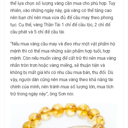
thể lựa chọn số lượng vàng cần mua cho phù hợp. Tuy
nhiên, vào những ngày này, giá vàng có thể tăng cao
nên bạn chỉ nên mua vừa đủ để cầu may theo phong
tục. Cụ thể, vàng Thần Tài 1 chỉ để cầu lộc, 2 chỉ để
cầu phát và 5 chỉ để cầu tài.
“Nếu mua vàng cầu may và đeo như một vật phẩm hộ
mệnh thì có thể mua những sản phẩm hợp tuổi, hợp
mệnh. Còn nếu muốn vàng để cất trữ thì nên mua vàng
nhẫn tròn trơn hoặc vàng miếng, sẽ thuận tiện và
không bị mất giá khi có nhu cầu mua bán, thu đổi. Dù
vậy, người dân cũng nên mua vàng theo khả năng tài
chính của mình, nên tránh mua số lượng lớn, mua tích
trữ trong ngày này”, ông Sơn nói.