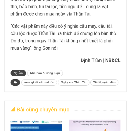
thừ, bảo bình, túi tài lộc, tiền ngũ đế… cũng là vật
phẩm được chọn mua ngày vía Thần Tài.
“Các vật phẩm này đều có ý nghĩa cầu may, cầu tài,
cầu lộc được Thần Tài ưa thích để chưng lên bàn thờ.
Do đó, trong ngày Thần Tài không nhất thiết là phải
mua vàng”, ông Sơn nói.
Định Trần | NB&CL
Nguồn
Nhà báo & Công luận
mua gì để cầu tài lộc
Ngày vía Thần Tài
Tết Nguyên đán
Bài cùng chuyên mục