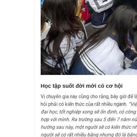
Học tập suốt đời mới có cơ hội
Vị chuyên gia này cũng cho rằng, bây giờ để 
hỏi phải có kiến thức của rất nhiều ngành.
“Việ
đại học, tốt nghiệp xong sẽ ổn định, có côn
hợp với mình. Ra trường sau 5 đến 7 năm nữa
hướng sau này, một người sẽ có kiến thức nh
người sẽ có rất nhiều bằng nhưng đó là bằng 