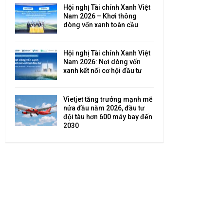
Hội nghị Tài chính Xanh Việt
Nam 2026 – Khơi thông
dòng vốn xanh toàn cầu
Hội nghị Tài chính Xanh Việt
Nam 2026: Nơi dòng vốn
xanh kết nối cơ hội đầu tư
Vietjet tăng trưởng mạnh mẽ
nửa đầu năm 2026, đầu tư
đội tàu hơn 600 máy bay đến
2030