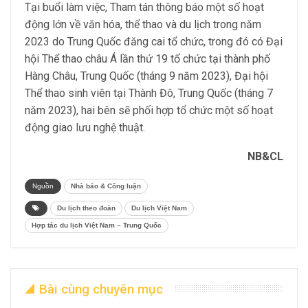
Tại buổi làm việc, Tham tán thông báo một số hoạt
động lớn về văn hóa, thể thao và du lịch trong năm
2023 do Trung Quốc đăng cai tổ chức, trong đó có Đại
hội Thể thao châu Á lần thứ 19 tổ chức tại thành phố
Hàng Châu, Trung Quốc (tháng 9 năm 2023), Đại hội
Thể thao sinh viên tại Thành Đô, Trung Quốc (tháng 7
năm 2023), hai bên sẽ phối hợp tổ chức một số hoạt
động giao lưu nghệ thuật.
NB&CL
Nguồn
Nhà báo & Công luận
Du lịch theo đoàn
Du lịch Việt Nam
Hợp tác du lịch Việt Nam – Trung Quốc
Bài cùng chuyên mục