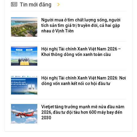
Tin mới đăng
Người mua ở tìm chất lượng sống, người
tích sản tìm giá trị truyền đời, cả hai gặp
nhau ở Vịnh Tiên
Hội nghị Tài chính Xanh Việt Nam 2026 –
Khơi thông dòng vốn xanh toàn cầu
Hội nghị Tài chính Xanh Việt Nam 2026: Nơi
dòng vốn xanh kết nối cơ hội đầu tư
Vietjet tăng trưởng mạnh mẽ nửa đầu năm
2026, đầu tư đội tàu hơn 600 máy bay đến
2030