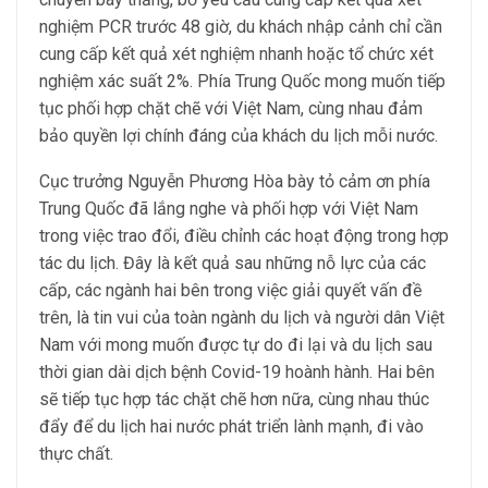
nghiệm PCR trước 48 giờ, du khách nhập cảnh chỉ cần
cung cấp kết quả xét nghiệm nhanh hoặc tổ chức xét
nghiệm xác suất 2%. Phía Trung Quốc mong muốn tiếp
tục phối hợp chặt chẽ với Việt Nam, cùng nhau đảm
bảo quyền lợi chính đáng của khách du lịch mỗi nước.
Cục trưởng Nguyễn Phương Hòa bày tỏ cảm ơn phía
Trung Quốc đã lắng nghe và phối hợp với Việt Nam
trong việc trao đổi, điều chỉnh các hoạt động trong hợp
tác du lịch. Đây là kết quả sau những nỗ lực của các
cấp, các ngành hai bên trong việc giải quyết vấn đề
trên, là tin vui của toàn ngành du lịch và người dân Việt
Nam với mong muốn được tự do đi lại và du lịch sau
thời gian dài dịch bệnh Covid-19 hoành hành. Hai bên
sẽ tiếp tục hợp tác chặt chẽ hơn nữa, cùng nhau thúc
đẩy để du lịch hai nước phát triển lành mạnh, đi vào
thực chất.