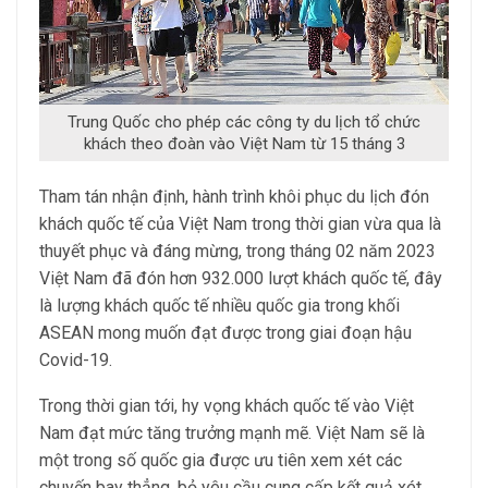
Trung Quốc cho phép các công ty du lịch tổ chức
khách theo đoàn vào Việt Nam từ 15 tháng 3
Tham tán nhận định, hành trình khôi phục du lịch đón
khách quốc tế của Việt Nam trong thời gian vừa qua là
thuyết phục và đáng mừng, trong tháng 02 năm 2023
Việt Nam đã đón hơn 932.000 lượt khách quốc tế, đây
là lượng khách quốc tế nhiều quốc gia trong khối
ASEAN mong muốn đạt được trong giai đoạn hậu
Covid-19.
Trong thời gian tới, hy vọng khách quốc tế vào Việt
Nam đạt mức tăng trưởng mạnh mẽ. Việt Nam sẽ là
một trong số quốc gia được ưu tiên xem xét các
chuyến bay thẳng, bỏ yêu cầu cung cấp kết quả xét