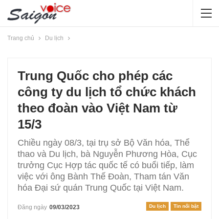
Trang chủ
Du lịch
Trung Quốc cho phép các
công ty du lịch tổ chức khách
theo đoàn vào Việt Nam từ
15/3
Chiều ngày 08/3, tại trụ sở Bộ Văn hóa, Thể
thao và Du lịch, bà Nguyễn Phương Hòa, Cục
trưởng Cục Hợp tác quốc tế có buổi tiếp, làm
việc với ông Bành Thế Đoàn, Tham tán Văn
hóa Đại sứ quán Trung Quốc tại Việt Nam.
Du lịch
Tin nổi bật
Đăng ngày
09/03/2023