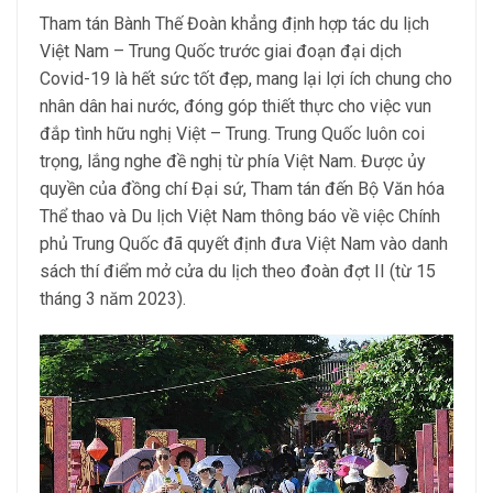
Tham tán Bành Thế Đoàn khẳng định hợp tác du lịch
Việt Nam – Trung Quốc trước giai đoạn đại dịch
Covid-19 là hết sức tốt đẹp, mang lại lợi ích chung cho
nhân dân hai nước, đóng góp thiết thực cho việc vun
đắp tình hữu nghị Việt – Trung. Trung Quốc luôn coi
trọng, lắng nghe đề nghị từ phía Việt Nam. Được ủy
quyền của đồng chí Đại sứ, Tham tán đến Bộ Văn hóa
Thể thao và Du lịch Việt Nam thông báo về việc Chính
phủ Trung Quốc đã quyết định đưa Việt Nam vào danh
sách thí điểm mở cửa du lịch theo đoàn đợt II (từ 15
tháng 3 năm 2023).