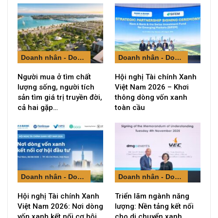
Doanh nhân - Doanh nghiệp
Doanh nhân - Doanh nghiệp
Người mua ở tìm chất
Hội nghị Tài chính Xanh
lượng sống, người tích
Việt Nam 2026 – Khơi
sản tìm giá trị truyền đời,
thông dòng vốn xanh
cả hai gặp…
toàn cầu
Doanh nhân - Doanh nghiệp
Doanh nhân - Doanh nghiệp
Hội nghị Tài chính Xanh
Triển lãm ngành năng
Việt Nam 2026: Nơi dòng
lượng: Nền tảng kết nối
vốn xanh kết nối cơ hội
cho di chuyển xanh