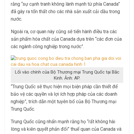
rằng “sự cạnh tranh không lành mạnh từ phía Canada”
đã gây ra tổn thất cho các nhà sản xuất cải dầu trong
nước.
Ngoài ra, cơ quan này cũng sẽ tiến hành điều tra các
sản phẩm hóa chất của Canada dựa trên “các đơn của
các ngành công nghiệp trong nước”.
Lối vào chính của Bộ Thương mại Trung Quốc tại Bắc
Kinh. Ảnh: AP.
“Trung Quốc sẽ thực hiện mọi biện pháp cần thiết để
bảo vệ các quyền và lợi ích hợp pháp của các doanh
nghiệp”, trích dẫn một tuyên bố của Bộ Thương mại
Trung Quốc.
Trung Quốc cũng nhấn mạnh rằng họ “rất không hài
lòng và kiên quyết phản đối” thuế quan của Canada và