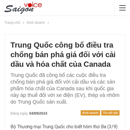
Trang chủ
Kinh doanh
Trung Quốc công bố điều tra
chống bán phá giá đối với cải
dầu và hóa chất của Canada
Trung Quốc đã công bố các cuộc điều tra
chống bán phá giá đối với cải dầu và các sản
phẩm hóa chất của Canada sau khi quốc gia
này áp thuế đối với xe điện (EV), thép và nhôm
do Trung Quốc sản xuất.
Kinh doanh
Tin nổi bật
Đăng ngày
04/09/2024
Bộ Thương mại Trung Quốc cho biết hôm thứ Ba (3/9)