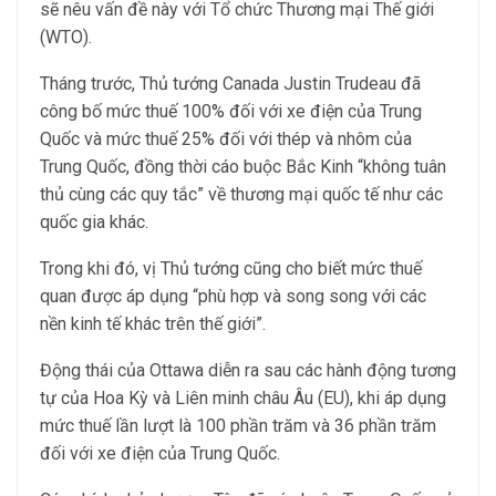
sẽ nêu vấn đề này với Tổ chức Thương mại Thế giới
(WTO).
Tháng trước, Thủ tướng Canada Justin Trudeau đã
công bố mức thuế 100% đối với xe điện của Trung
Quốc và mức thuế 25% đối với thép và nhôm của
Trung Quốc, đồng thời cáo buộc Bắc Kinh “không tuân
thủ cùng các quy tắc” về thương mại quốc tế như các
quốc gia khác.
Trong khi đó, vị Thủ tướng cũng cho biết mức thuế
quan được áp dụng “phù hợp và song song với các
nền kinh tế khác trên thế giới”.
Động thái của Ottawa diễn ra sau các hành động tương
tự của Hoa Kỳ và Liên minh châu Âu (EU), khi áp dụng
mức thuế lần lượt là 100 phần trăm và 36 phần trăm
đối với xe điện của Trung Quốc.