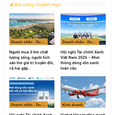
Bài cùng chuyên mục
Doanh nhân - Doanh nghiệp
Doanh nhân - Doanh nghiệp
Người mua ở tìm chất
Hội nghị Tài chính Xanh
lượng sống, người tích
Việt Nam 2026 – Khơi
sản tìm giá trị truyền đời,
thông dòng vốn xanh
cả hai gặp…
toàn cầu
Doanh nhân - Doanh nghiệp
Kinh doanh