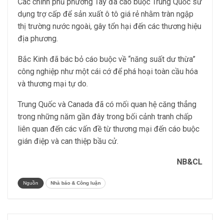
Các chính phủ phương Tây đã cáo buộc Trung Quốc sử
dụng trợ cấp để sản xuất ô tô giá rẻ nhằm tràn ngập
thị trường nước ngoài, gây tổn hại đến các thương hiệu
địa phương.
Bắc Kinh đã bác bỏ cáo buộc về “năng suất dư thừa”
công nghiệp như một cái cớ để phá hoại toàn cầu hóa
và thương mại tự do.
Trung Quốc và Canada đã có mối quan hệ căng thẳng
trong những năm gần đây trong bối cảnh tranh chấp
liên quan đến các vấn đề từ thương mại đến cáo buộc
gián điệp và can thiệp bầu cử.
NB&CL
Nguồn
Nhà báo & Công luận