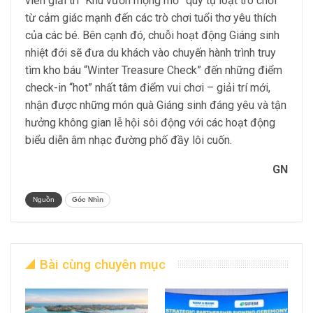
viên giải trí “Khu vườn mộng mơ” quy tụ loạt trò chơi
từ cảm giác mạnh đến các trò chơi tuổi thơ yêu thích
của các bé. Bên cạnh đó, chuỗi hoạt động Giáng sinh
nhiệt đới sẽ đưa du khách vào chuyến hành trình truy
tìm kho báu “Winter Treasure Check” đến những điểm
check-in “hot” nhất tâm điểm vui chơi – giải trí mới,
nhận được những món quà Giáng sinh đáng yêu và tận
hưởng không gian lễ hội sôi động với các hoạt động
biểu diễn âm nhạc đường phố đầy lôi cuốn.
GN
Nguồn
Góc Nhìn
Bài cùng chuyên mục