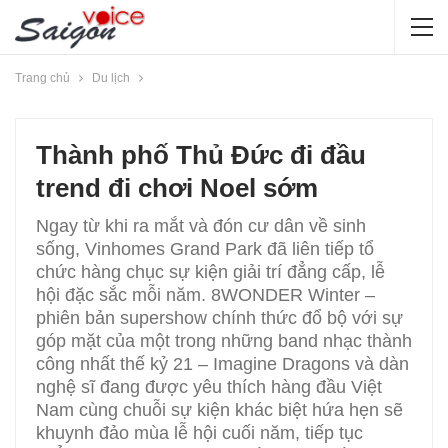
Trang chủ
Du lịch
Thành phố Thủ Đức đi đầu
trend đi chơi Noel sớm
Ngay từ khi ra mắt và đón cư dân về sinh
sống, Vinhomes Grand Park đã liên tiếp tổ
chức hàng chục sự kiện giải trí đẳng cấp, lễ
hội đặc sắc mỗi năm. 8WONDER Winter –
phiên bản supershow chính thức đổ bộ với sự
góp mặt của một trong những band nhạc thành
công nhất thế kỷ 21 – Imagine Dragons và dàn
nghệ sĩ đang được yêu thích hàng đầu Việt
Nam cùng chuỗi sự kiện khác biệt hứa hẹn sẽ
khuynh đảo mùa lễ hội cuối năm, tiếp tục