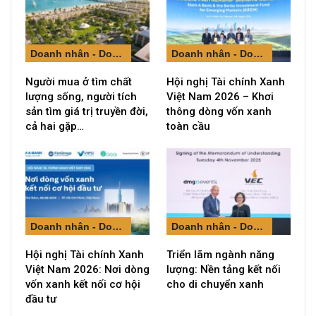
Doanh nhân - Doanh nghiệp
Doanh nhân - Doanh nghiệp
Người mua ở tìm chất
Hội nghị Tài chính Xanh
lượng sống, người tích
Việt Nam 2026 – Khơi
sản tìm giá trị truyền đời,
thông dòng vốn xanh
cả hai gặp…
toàn cầu
Doanh nhân - Doanh nghiệp
Doanh nhân - Doanh nghiệp
Hội nghị Tài chính Xanh
Triển lãm ngành năng
Việt Nam 2026: Nơi dòng
lượng: Nền tảng kết nối
vốn xanh kết nối cơ hội
cho di chuyển xanh
đầu tư