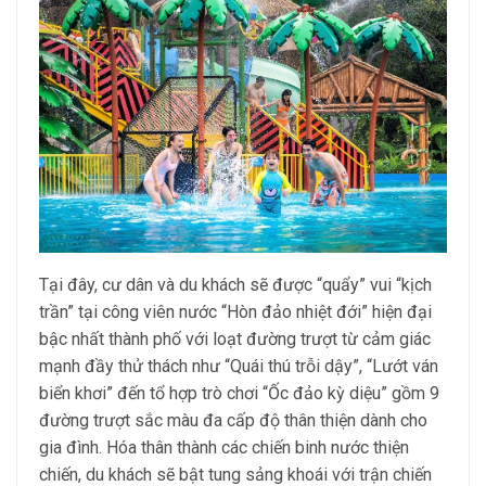
Tại đây, cư dân và du khách sẽ được “quẩy” vui “kịch
trần” tại công viên nước “Hòn đảo nhiệt đới” hiện đại
bậc nhất thành phố với loạt đường trượt từ cảm giác
mạnh đầy thử thách như “Quái thú trỗi dậy”, “Lướt ván
biển khơi” đến tổ hợp trò chơi “Ốc đảo kỳ diệu” gồm 9
đường trượt sắc màu đa cấp độ thân thiện dành cho
gia đình. Hóa thân thành các chiến binh nước thiện
chiến, du khách sẽ bật tung sảng khoái với trận chiến