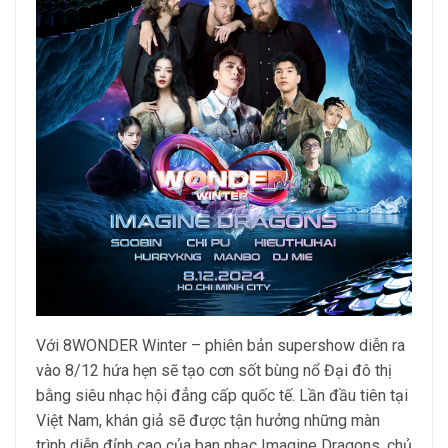
Với 8WONDER Winter – phiên bản supershow diễn ra
vào 8/12 hứa hẹn sẽ tạo cơn sốt bùng nổ Đại đô thị
bằng siêu nhạc hội đẳng cấp quốc tế. Lần đầu tiên tại
Việt Nam, khán giả sẽ được tận hưởng những màn
trình diễn đỉnh cao của ban nhạc Imagine Dragons, chủ