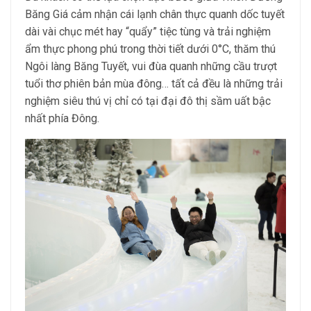
Băng Giá cảm nhận cái lạnh chân thực quanh dốc tuyết
dài vài chục mét hay “quẩy” tiệc tùng và trải nghiệm
ẩm thực phong phú trong thời tiết dưới 0°C, thăm thú
Ngôi làng Băng Tuyết, vui đùa quanh những cầu trượt
tuổi thơ phiên bản mùa đông… tất cả đều là những trải
nghiệm siêu thú vị chỉ có tại đại đô thị sầm uất bậc
nhất phía Đông.