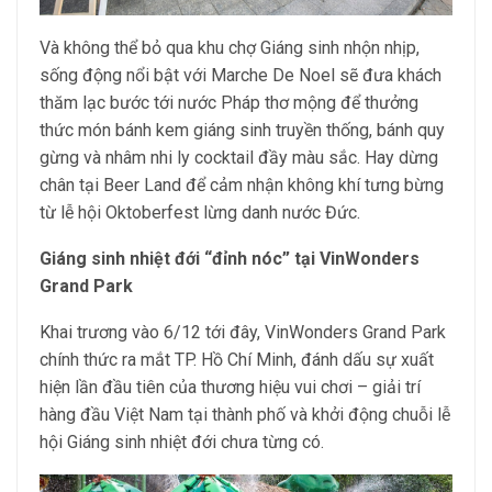
Và không thể bỏ qua khu chợ Giáng sinh nhộn nhịp,
sống động nổi bật với Marche De Noel sẽ đưa khách
thăm lạc bước tới nước Pháp thơ mộng để thưởng
thức món bánh kem giáng sinh truyền thống, bánh quy
gừng và nhâm nhi ly cocktail đầy màu sắc. Hay dừng
chân tại Beer Land để cảm nhận không khí tưng bừng
từ lễ hội Oktoberfest lừng danh nước Đức.
Giáng sinh nhiệt đới “đỉnh nóc” tại VinWonders
Grand Park
Khai trương vào 6/12 tới đây, VinWonders Grand Park
chính thức ra mắt TP. Hồ Chí Minh, đánh dấu sự xuất
hiện lần đầu tiên của thương hiệu vui chơi – giải trí
hàng đầu Việt Nam tại thành phố và khởi động chuỗi lễ
hội Giáng sinh nhiệt đới chưa từng có.