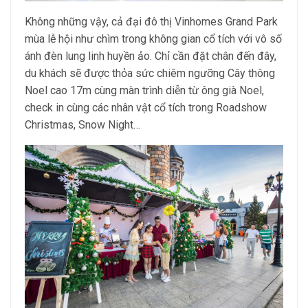
Không những vậy, cả đại đô thị Vinhomes Grand Park
mùa lễ hội như chìm trong không gian cổ tích với vô số
ánh đèn lung linh huyền ảo. Chỉ cần đặt chân đến đây,
du khách sẽ được thỏa sức chiêm ngưỡng Cây thông
Noel cao 17m cùng màn trình diễn từ ông già Noel,
check in cùng các nhân vật cổ tích trong Roadshow
Christmas, Snow Night…