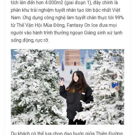
tích lên đến hơn 4.000m2 (giai đoạn 1), đây chính là
phân khu trải nghiệm tuyết nhân tạo lớn bậc nhất Việt
Nam. Ứng dụng công nghệ làm tuyết chân thực tới 99%
từ Thế Vận Hội Mùa Đông, Fantasy On Ice đưa mọi
người vào hành trình thưởng ngoạn Giáng sinh xứ lạnh
sống động, rực rỡ.
Du khách có thể lựa chọn dạo bước giữa Thiên Đường