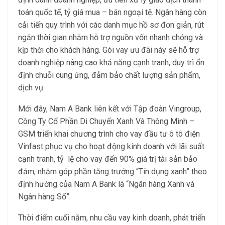
toán quốc tế, tỷ giá mua – bán ngoại tệ. Ngân hàng còn
cải tiến quy trình với các danh mục hồ sơ đơn giản, rút
ngắn thời gian nhằm hỗ trợ nguồn vốn nhanh chóng và
kịp thời cho khách hàng. Gói vay ưu đãi này sẽ hỗ trợ
doanh nghiệp nâng cao khả năng cạnh tranh, duy trì ổn
định chuỗi cung ứng, đảm bảo chất lượng sản phẩm,
dịch vụ.
Mới đây, Nam A Bank liên kết với Tập đoàn Vingroup,
Công Ty Cổ Phần Di Chuyển Xanh Và Thông Minh –
GSM triển khai chương trình cho vay đầu tư ô tô điện
Vinfast phục vụ cho hoạt động kinh doanh với lãi suất
cạnh tranh, tỷ lệ cho vay đến 90% giá trị tài sản bảo
đảm, nhằm góp phần tăng trưởng “Tín dụng xanh” theo
định hướng của Nam A Bank là “Ngân hàng Xanh và
Ngân hàng Số”.
Thời điểm cuối năm, nhu cầu vay kinh doanh, phát triển