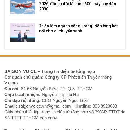
2026, đầu tư đội tàu hơn 600 máy bay đến
2030
Triển lãm ngành năng lượng: Nền tảng kết
nối cho di chuyển xanh
SAIGON VOICE
– Trang tin điện tử tổng hợp
Cơ quan chủ quản:
Công ty CP Phát triển Truyền thông
Vietpro
Địa chỉ:
64-66 Nguyễn Biểu, P.1, Q.5, TPHCM
Chịu trách nhiệm:
Nguyễn Thị Thu Hà
Chỉ đạo nội dung:
CEO Nguyễn Ngọc Luận
Email:
saigonvoice.vn@gmail.com –
Hotline:
093 9920088‬
Giấy phép thiết lập trang tin điện tử tổng hợp số 39/GP-TTĐT do
Sở TTTT TPHCM cấp ngày