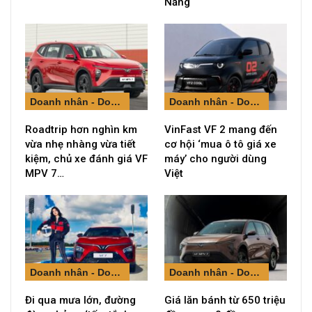
Nẵng
Doanh nhân - Doanh nghiệp
Doanh nhân - Doanh nghiệp
Roadtrip hơn nghìn km
VinFast VF 2 mang đến
vừa nhẹ nhàng vừa tiết
cơ hội ‘mua ô tô giá xe
kiệm, chủ xe đánh giá VF
máy’ cho người dùng
MPV 7…
Việt
Doanh nhân - Doanh nghiệp
Doanh nhân - Doanh nghiệp
Đi qua mưa lớn, đường
Giá lăn bánh từ 650 triệu