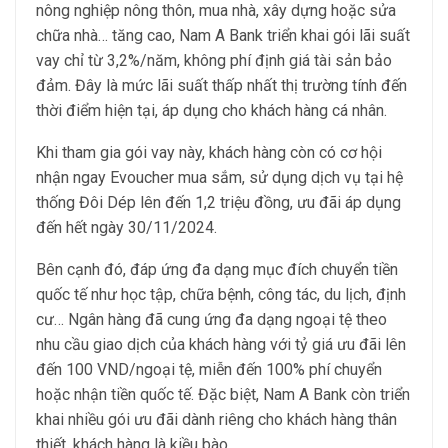
nông nghiệp nông thôn, mua nhà, xây dựng hoặc sửa
chữa nhà… tăng cao, Nam A Bank triển khai gói lãi suất
vay chỉ từ 3,2%/năm, không phí định giá tài sản bảo
đảm. Đây là mức lãi suất thấp nhất thị trường tính đến
thời điểm hiện tại, áp dụng cho khách hàng cá nhân.
Khi tham gia gói vay này, khách hàng còn có cơ hội
nhận ngay Evoucher mua sắm, sử dụng dịch vụ tại hệ
thống Đôi Dép lên đến 1,2 triệu đồng, ưu đãi áp dụng
đến hết ngày 30/11/2024.
Bên cạnh đó, đáp ứng đa dạng mục đích chuyển tiền
quốc tế như học tập, chữa bệnh, công tác, du lịch, định
cư… Ngân hàng đã cung ứng đa dạng ngoại tệ theo
nhu cầu giao dịch của khách hàng với tỷ giá ưu đãi lên
đến 100 VND/ngoại tệ, miễn đến 100% phí chuyển
hoặc nhận tiền quốc tế. Đặc biệt, Nam A Bank còn triển
khai nhiều gói ưu đãi dành riêng cho khách hàng thân
thiết, khách hàng là kiều bào.