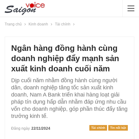
Trang chủ
Kinh doanh
Tài chính
Ngân hàng đồng hành cùng
doanh nghiệp đẩy mạnh sản
xuất kinh doanh cuối năm
Dịp cuối năm nhằm đồng hành cùng người
dân, doanh nghiệp tăng tốc sản xuất kinh
doanh, Nam A Bank triển khai hàng loạt giải
pháp tín dụng hấp dẫn nhằm đáp ứng nhu cầu
vốn cho doanh nghiệp, góp phần thúc đẩy tăng
trưởng kinh tế.
Tài chính
Tin nổi bật
Đăng ngày
22/11/2024