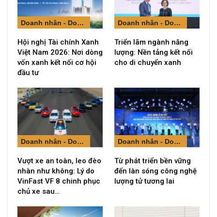
Doanh nhân - Doanh nghiệp
Doanh nhân - Doanh nghiệp
Hội nghị Tài chính Xanh
Triển lãm ngành năng
Việt Nam 2026: Nơi dòng
lượng: Nền tảng kết nối
vốn xanh kết nối cơ hội
cho di chuyển xanh
đầu tư
Doanh nhân - Doanh nghiệp
Doanh nhân - Doanh nghiệp
Vượt xe an toàn, leo đèo
Từ phát triển bền vững
nhàn như không: Lý do
đến làn sóng công nghệ
VinFast VF 8 chinh phục
lượng tử tương lai
chủ xe sau…