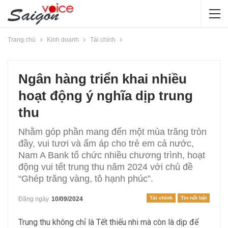
Trang chủ
Kinh doanh
Tài chính
Ngân hàng triển khai nhiều
hoạt động ý nghĩa dịp trung
thu
Nhằm góp phần mang đến một mùa trăng tròn
đầy, vui tươi và ấm áp cho trẻ em cả nước,
Nam A Bank tổ chức nhiều chương trình, hoạt
động vui tết trung thu năm 2024 với chủ đề
“Ghép trăng vàng, tô hạnh phúc”.
Tài chính
Tin nổi bật
Đăng ngày
10/09/2024
Trung thu không chỉ là Tết thiếu nhi mà còn là dịp để