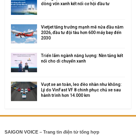
dòng vốn xanh kết nối cơ hội đầu tư
Vietjet tăng trưởng mạnh mẽ nửa đầu năm
2026, đầu tư đội tàu hơn 600 máy bay đến
2030
Triển lãm ngành năng lượng: Nền tảng kết
nối cho di chuyển xanh
Vượt xe an toàn, leo đèo nhàn như không:
Lý do VinFast VF 8 chinh phục chủ xe sau
hành trình hơn 14.000 km
SAIGON VOICE
– Trang tin điện tử tổng hợp