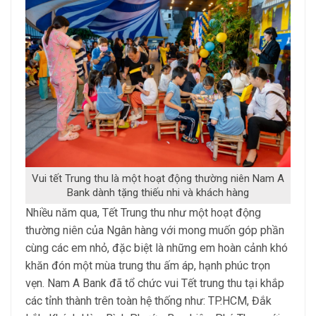
Vui tết Trung thu là một hoạt động thường niên Nam A
Bank dành tặng thiếu nhi và khách hàng
Nhiều năm qua, Tết Trung thu như một hoạt động
thường niên của Ngân hàng với mong muốn góp phần
cùng các em nhỏ, đặc biệt là những em hoàn cảnh khó
khăn đón một mùa trung thu ấm áp, hạnh phúc trọn
vẹn. Nam A Bank đã tổ chức vui Tết trung thu tại khắp
các tỉnh thành trên toàn hệ thống như: TP.HCM, Đắk