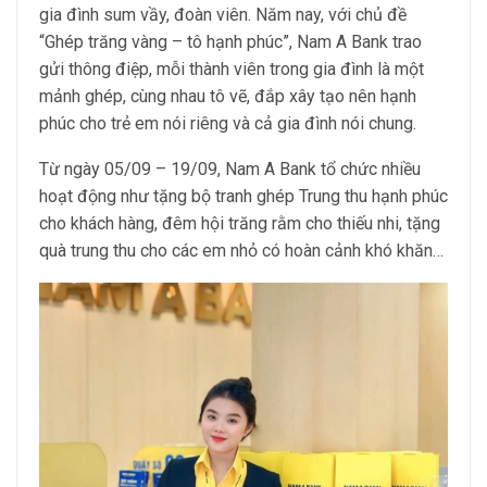
gia đình sum vầy, đoàn viên. Năm nay, với chủ đề
“Ghép trăng vàng – tô hạnh phúc”, Nam A Bank trao
gửi thông điệp, mỗi thành viên trong gia đình là một
mảnh ghép, cùng nhau tô vẽ, đắp xây tạo nên hạnh
phúc cho trẻ em nói riêng và cả gia đình nói chung.
Từ ngày 05/09 – 19/09, Nam A Bank tổ chức nhiều
hoạt động như tặng bộ tranh ghép Trung thu hạnh phúc
cho khách hàng, đêm hội trăng rằm cho thiếu nhi, tặng
quà trung thu cho các em nhỏ có hoàn cảnh khó khăn…