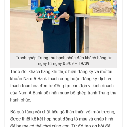
Tranh ghép Trung thu hạnh phúc đến khách hàng từ
ngày từ ngày 05/09 – 19/09
Theo đó, khách hàng khi thực hiện đăng ký và mở tài
khoản Nam A Bank thành công hoặc đăng ký dịch vụ
thanh toán hóa đơn tự động tại các đơn vị kinh doanh
của Nam A Bank sẽ nhận ngay bộ ghép tranh Trung thu
hạnh phúc.
Bộ quà tặng với chất liệu gỗ thân thiện với môi trường,
được thiết kế kết hợp hoạt động tô màu và ghép hình
để ba mẹ có thể chơi cùng con. Từ đó tạo cơ hội để