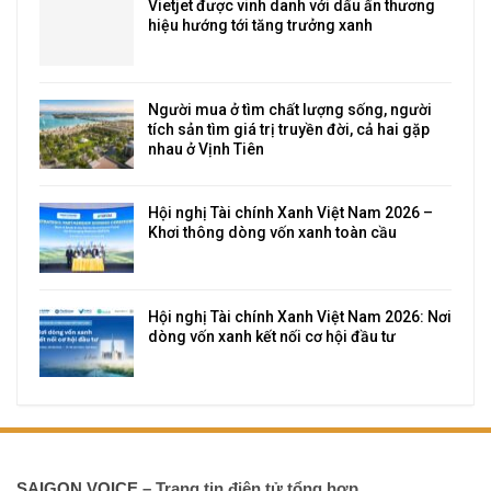
Vietjet được vinh danh với dấu ấn thương
hiệu hướng tới tăng trưởng xanh
Người mua ở tìm chất lượng sống, người
tích sản tìm giá trị truyền đời, cả hai gặp
nhau ở Vịnh Tiên
Hội nghị Tài chính Xanh Việt Nam 2026 –
Khơi thông dòng vốn xanh toàn cầu
Hội nghị Tài chính Xanh Việt Nam 2026: Nơi
dòng vốn xanh kết nối cơ hội đầu tư
SAIGON VOICE
– Trang tin điện tử tổng hợp