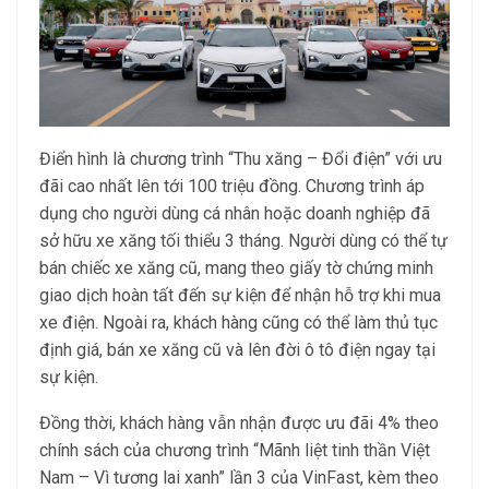
Điển hình là chương trình “Thu xăng – Đổi điện” với ưu
đãi cao nhất lên tới 100 triệu đồng. Chương trình áp
dụng cho người dùng cá nhân hoặc doanh nghiệp đã
sở hữu xe xăng tối thiểu 3 tháng. Người dùng có thể tự
bán chiếc xe xăng cũ, mang theo giấy tờ chứng minh
giao dịch hoàn tất đến sự kiện để nhận hỗ trợ khi mua
xe điện. Ngoài ra, khách hàng cũng có thể làm thủ tục
định giá, bán xe xăng cũ và lên đời ô tô điện ngay tại
sự kiện.
Đồng thời, khách hàng vẫn nhận được ưu đãi 4% theo
chính sách của chương trình “Mãnh liệt tinh thần Việt
Nam – Vì tương lai xanh” lần 3 của VinFast, kèm theo