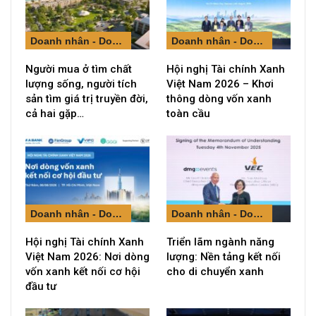
Doanh nhân - Doanh nghiệp
Doanh nhân - Doanh nghiệp
Người mua ở tìm chất
Hội nghị Tài chính Xanh
lượng sống, người tích
Việt Nam 2026 – Khơi
sản tìm giá trị truyền đời,
thông dòng vốn xanh
cả hai gặp…
toàn cầu
Doanh nhân - Doanh nghiệp
Doanh nhân - Doanh nghiệp
Hội nghị Tài chính Xanh
Triển lãm ngành năng
Việt Nam 2026: Nơi dòng
lượng: Nền tảng kết nối
vốn xanh kết nối cơ hội
cho di chuyển xanh
đầu tư