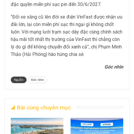
đặc quyền miễn phí sạc pin đến 30/6/2027.
“Đổi xe xăng cũ lên đời xe điện VinFast được nhận ưu
đãi lớn, lại còn miễn phí sạc thì ngại gì không chốt
luôn. Với mạng lưới trạm sạc dày đặc cùng chính sách
hậu mãi tốt nhất thị trường của VinFast thì chẳng còn
lý do gì để không chuyển đổi xanh cả”, chị Phạm Minh
Thảo (Hải Phòng) hào hứng chia sẻ.
Góc nhìn
Nguồn
Góc nhìn
Bài cùng chuyên mục