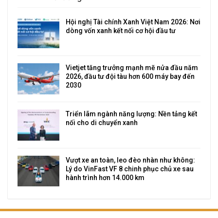
Hội nghị Tài chính Xanh Việt Nam 2026: Nơi
dòng vốn xanh kết nối cơ hội đầu tư
Vietjet tăng trưởng mạnh mẽ nửa đầu năm
2026, đầu tư đội tàu hơn 600 máy bay đến
2030
Triển lãm ngành năng lượng: Nền tảng kết
nối cho di chuyển xanh
Vượt xe an toàn, leo đèo nhàn như không:
Lý do VinFast VF 8 chinh phục chủ xe sau
hành trình hơn 14.000 km