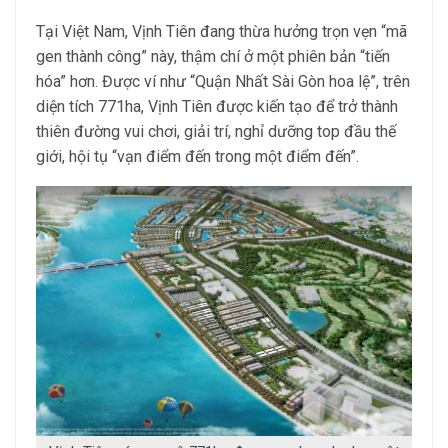
Tại Việt Nam, Vịnh Tiên đang thừa hưởng trọn vẹn “mã
gen thành công” này, thậm chí ở một phiên bản “tiến
hóa” hơn. Được ví như “Quận Nhất Sài Gòn hoa lệ”, trên
diện tích 771ha, Vịnh Tiên được kiến tạo để trở thành
thiên đường vui chơi, giải trí, nghỉ dưỡng top đầu thế
giới, hội tụ “vạn điểm đến trong một điểm đến”.