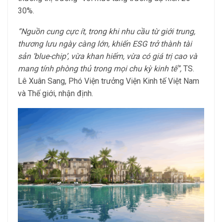
30%.
“Nguồn cung cực ít, trong khi nhu cầu từ giới trung,
thương lưu ngày càng lớn, khiến ESG trở thành tài
sản ‘blue-chip’, vừa khan hiếm, vừa có giá trị cao và
mang tính phòng thủ trong mọi chu kỳ kinh tế”,
TS.
Lê Xuân Sang, Phó Viện trưởng Viện Kinh tế Việt Nam
và Thế giới, nhận định.