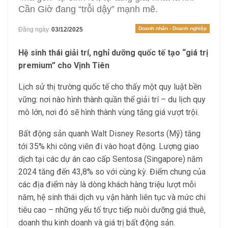
Cần Giờ đang “trỗi dậy” mạnh mẽ.
Doanh nhân - Doanh nghiệp
Đăng ngày
03/12/2025
Hệ sinh thái giải trí, nghỉ dưỡng quốc tế tạo “giá trị
premium” cho Vịnh Tiên
Lịch sử thị trường quốc tế cho thấy một quy luật bền
vững: nơi nào hình thành quần thể giải trí – du lịch quy
mô lớn, nơi đó sẽ hình thành vùng tăng giá vượt trội.
Bất động sản quanh Walt Disney Resorts (Mỹ) tăng
tới 35% khi công viên đi vào hoạt động. Lượng giao
dịch tại các dự án cao cấp Sentosa (Singapore) năm
2024 tăng đến 43,8% so với cùng kỳ. Điểm chung của
các địa điểm này là dòng khách hàng triệu lượt mỗi
năm, hệ sinh thái dịch vụ vận hành liên tục và mức chi
tiêu cao – những yếu tố trực tiếp nuôi dưỡng giá thuê,
doanh thu kinh doanh và giá trị bất động sản.