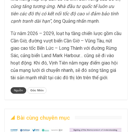
cũng tăng tương ứng. Nhà đầu tư quốc tế luôn ưu
tiên các đô thị có kết nối tốc độ cao vì đảm bảo tính
cạnh tranh dài hạn”
, ông Quảng nhấn mạnh.
Từ năm 2026 – 2029, loạt hạ tầng chiến lược gồm cầu
Cần Giờ, đường vượt biển Cần Giờ – Vũng Tàu, nút
giao cao tốc Bến Lức – Long Thành với đường Rừng
Sác, cảng biển Land Mark Harbour… cũng sẽ đi vào
hoạt động. Khi đó, Vịnh Tiên nằm ngay điểm giao hội
của mạng lưới di chuyển nhanh, sẽ đó sóng tăng giá
tài sản mạnh nhất tại các đô thị lớn trên thế giới.
Nguồn
Góc Nhìn
Bài cùng chuyên mục