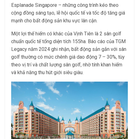
Esplanade Singapore – những công trình kéo theo
cộng đồng sáng tạo, lễ hội quốc tế và tốc độ tăng giá
mạnh cho bất động sản khu vực lân cận.
Một lợi thế hiếm có khác của Vịnh Tiên là 2 sân golf
chuẩn quốc tế tổng diện tích 155ha. Báo cáo của TGM
Legacy năm 2024 ghi nhận, bất động sản gắn với sân
golf thường có mức chênh giá dao động 7 – 30%, tùy
theo vị trí và chất lượng sân golf, nhờ tính khan hiếm
và khả năng thu hút giới siêu giàu.