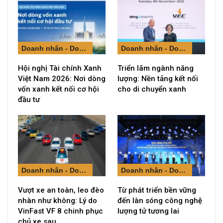
Doanh nhân - Doanh nghiệp
Doanh nhân - Doanh nghiệp
Hội nghị Tài chính Xanh
Triển lãm ngành năng
Việt Nam 2026: Nơi dòng
lượng: Nền tảng kết nối
vốn xanh kết nối cơ hội
cho di chuyển xanh
đầu tư
Doanh nhân - Doanh nghiệp
Doanh nhân - Doanh nghiệp
Vượt xe an toàn, leo đèo
Từ phát triển bền vững
nhàn như không: Lý do
đến làn sóng công nghệ
VinFast VF 8 chinh phục
lượng tử tương lai
chủ xe sau…