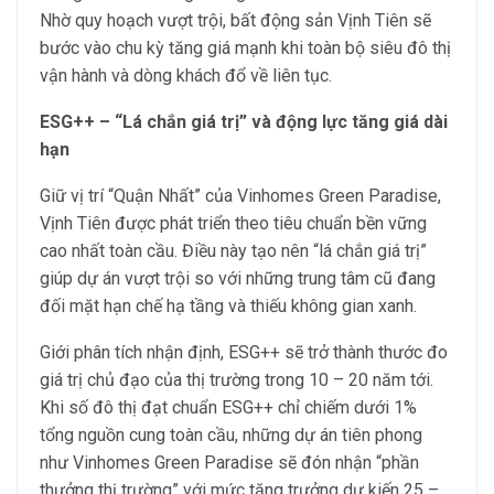
Nhờ quy hoạch vượt trội, bất động sản Vịnh Tiên sẽ
bước vào chu kỳ tăng giá mạnh khi toàn bộ siêu đô thị
vận hành và dòng khách đổ về liên tục.
ESG++ – “Lá chắn giá trị” và động lực tăng giá dài
hạn
Giữ vị trí “Quận Nhất” của Vinhomes Green Paradise,
Vịnh Tiên được phát triển theo tiêu chuẩn bền vững
cao nhất toàn cầu. Điều này tạo nên “lá chắn giá trị”
giúp dự án vượt trội so với những trung tâm cũ đang
đối mặt hạn chế hạ tầng và thiếu không gian xanh.
Giới phân tích nhận định, ESG++ sẽ trở thành thước đo
giá trị chủ đạo của thị trường trong 10 – 20 năm tới.
Khi số đô thị đạt chuẩn ESG++ chỉ chiếm dưới 1%
tổng nguồn cung toàn cầu, những dự án tiên phong
như Vinhomes Green Paradise sẽ đón nhận “phần
thưởng thị trường” với mức tăng trưởng dự kiến 25 –