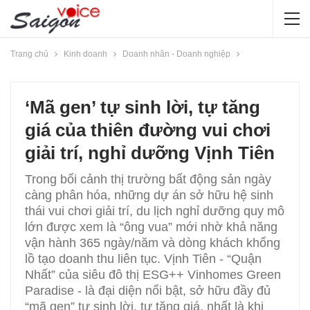
Trang chủ
Kinh doanh
Doanh nhân - Doanh nghiệp
‘Mã gen’ tự sinh lời, tự tăng
giá của thiên đường vui chơi
giải trí, nghỉ dưỡng Vịnh Tiên
Trong bối cảnh thị trường bất động sản ngày
càng phân hóa, những dự án sở hữu hệ sinh
thái vui chơi giải trí, du lịch nghỉ dưỡng quy mô
lớn được xem là “ông vua” mới nhờ khả năng
vận hành 365 ngày/năm và dòng khách khổng
lồ tạo doanh thu liên tục. Vịnh Tiên - “Quận
Nhất” của siêu đô thị ESG++ Vinhomes Green
Paradise - là đại diện nổi bật, sở hữu đầy đủ
“mã gen” tự sinh lời, tự tăng giá, nhất là khi