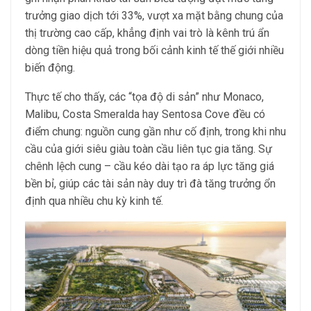
trưởng giao dịch tới 33%, vượt xa mặt bằng chung của
thị trường cao cấp, khẳng định vai trò là kênh trú ẩn
dòng tiền hiệu quả trong bối cảnh kinh tế thế giới nhiều
biến động.
Thực tế cho thấy, các “tọa độ di sản” như Monaco,
Malibu, Costa Smeralda hay Sentosa Cove đều có
điểm chung: nguồn cung gần như cố định, trong khi nhu
cầu của giới siêu giàu toàn cầu liên tục gia tăng. Sự
chênh lệch cung – cầu kéo dài tạo ra áp lực tăng giá
bền bỉ, giúp các tài sản này duy trì đà tăng trưởng ổn
định qua nhiều chu kỳ kinh tế.