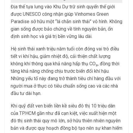
Địa thế tựa lưng vào Khu Dự trữ sinh quyển thế giới
được UNESCO công nhận giúp Vinhomes Green
Paradise sở hữu một “lá chắn sinh thái” vô hình. Không
gian sống được bảo chứng về tính nguyên bản, ổn
định sinh học và giá trị bền vững lâu dài.
Hệ sinh thái xanh triệu năm tuổi còn đóng vai trò điều
tiết vi khí hậu, giảm nhiệt độ, cải thiện chất lượng
không khí thông qua khả năng hấp thụ CO₂, đồng thời
tăng khả năng chống chịu trước biến đổi khí hậu.
Những yếu tố này đang trở thành tiêu chí hàng đầu với
người mua ở thực có tiêu chuẩn sống cao và các nhà
đầu tư dài hạn.
Khi quỹ đất ven biển liền kề siêu đô thị 10 triệu dân
của TP.HCM gần như đã cạn kiệt, việc xuất hiện một
đô thị sinh thái quy mô lớn, sở hữu thiên nhiên nguyên
bản và được quy hoạch đồng bộ tạo nên sự khan hiếm