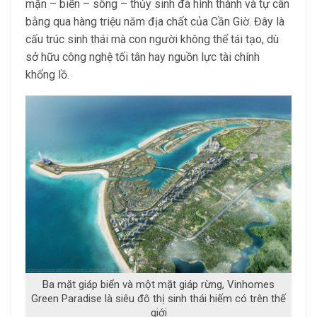
mặn – biển – sông – thủy sinh đã hình thành và tự cân
bằng qua hàng triệu năm địa chất của Cần Giờ. Đây là
cấu trúc sinh thái mà con người không thể tái tạo, dù
sở hữu công nghệ tối tân hay nguồn lực tài chính
khổng lồ.
Ba mặt giáp biển và một mặt giáp rừng, Vinhomes
Green Paradise là siêu đô thị sinh thái hiếm có trên thế
giới