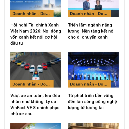
Doanh nhân - Doanh nghiệp
Doanh nhân - Doanh nghiệp
Hội nghị Tài chính Xanh
Triển lãm ngành năng
Việt Nam 2026: Nơi dòng
lượng: Nền tảng kết nối
vốn xanh kết nối cơ hội
cho di chuyển xanh
đầu tư
Doanh nhân - Doanh nghiệp
Doanh nhân - Doanh nghiệp
Vượt xe an toàn, leo đèo
Từ phát triển bền vững
nhàn như không: Lý do
đến làn sóng công nghệ
VinFast VF 8 chinh phục
lượng tử tương lai
chủ xe sau…