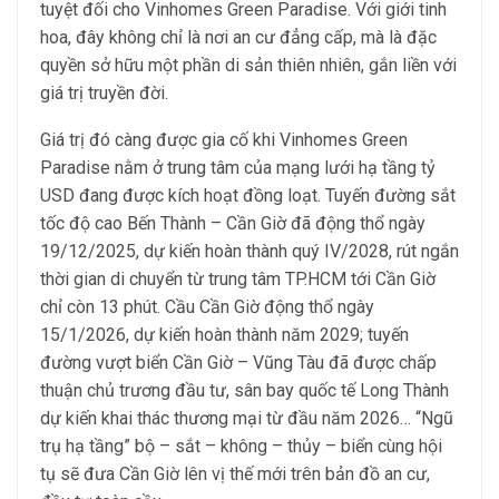
tuyệt đối cho Vinhomes Green Paradise. Với giới tinh
hoa, đây không chỉ là nơi an cư đẳng cấp, mà là đặc
quyền sở hữu một phần di sản thiên nhiên, gắn liền với
giá trị truyền đời.
Giá trị đó càng được gia cố khi Vinhomes Green
Paradise nằm ở trung tâm của mạng lưới hạ tầng tỷ
USD đang được kích hoạt đồng loạt. Tuyến đường sắt
tốc độ cao Bến Thành – Cần Giờ đã động thổ ngày
19/12/2025, dự kiến hoàn thành quý IV/2028, rút ngắn
thời gian di chuyển từ trung tâm TP.HCM tới Cần Giờ
chỉ còn 13 phút. Cầu Cần Giờ động thổ ngày
15/1/2026, dự kiến hoàn thành năm 2029; tuyến
đường vượt biển Cần Giờ – Vũng Tàu đã được chấp
thuận chủ trương đầu tư, sân bay quốc tế Long Thành
dự kiến khai thác thương mại từ đầu năm 2026… “Ngũ
trụ hạ tầng” bộ – sắt – không – thủy – biển cùng hội
tụ sẽ đưa Cần Giờ lên vị thế mới trên bản đồ an cư,