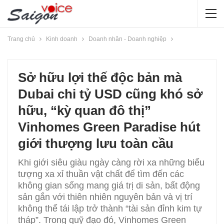
Trang chủ
Kinh doanh
Doanh nhân - Doanh nghiệp
Sở hữu lợi thế độc bản mà
Dubai chi tỷ USD cũng khó sở
hữu, “kỳ quan đô thị”
Vinhomes Green Paradise hút
giới thượng lưu toàn cầu
Khi giới siêu giàu ngày càng rời xa những biểu
tượng xa xỉ thuần vật chất để tìm đến các
không gian sống mang giá trị di sản, bất động
sản gắn với thiên nhiên nguyên bản và vị trí
không thể tái lập trở thành “tài sản đỉnh kim tự
tháp”. Trong quỹ đạo đó, Vinhomes Green