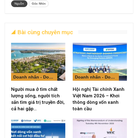
Nguồn
Góc Nhìn
Bài cùng chuyên mục
Doanh nhân - Doanh nghiệp
Doanh nhân - Doanh nghiệp
Người mua ở tìm chất
Hội nghị Tài chính Xanh
lượng sống, người tích
Việt Nam 2026 – Khơi
sản tìm giá trị truyền đời,
thông dòng vốn xanh
cả hai gặp…
toàn cầu