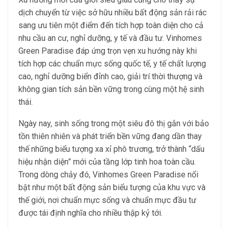
dịch chuyển từ việc sở hữu nhiều bất động sản rải rác
sang ưu tiên một điểm đến tích hợp toàn diện cho cả
nhu cầu an cư, nghỉ dưỡng, y tế và đầu tư. Vinhomes
Green Paradise đáp ứng trọn vẹn xu hướng này khi
tích hợp các chuẩn mực sống quốc tế, y tế chất lượng
cao, nghỉ dưỡng biển đỉnh cao, giải trí thời thượng và
không gian tích sản bền vững trong cùng một hệ sinh
thái.
Ngày nay, sinh sống trong một siêu đô thị gắn với bảo
tồn thiên nhiên và phát triển bền vững đang dần thay
thế những biểu tượng xa xỉ phô trương, trở thành “dấu
hiệu nhận diện” mới của tầng lớp tinh hoa toàn cầu.
Trong dòng chảy đó, Vinhomes Green Paradise nổi
bật như một bất động sản biểu tượng của khu vực và
thế giới, nơi chuẩn mực sống và chuẩn mực đầu tư
được tái định nghĩa cho nhiều thập kỷ tới.