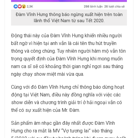
Đàm Vĩnh Hưng thông báo ngừng xuất hiện trên toàn
lãnh thổ Việt Nam từ sau Tết 2020.
Động thái này của Đàm Vĩnh Hưng khiến nhiều người
bất ngờ vì hiện tại anh vẫn là cái tên thu hút truyền
thông và công chúng. Tuy nhiên người hâm mộ vẫn tôn
trọng quyết định của Đàm Vĩnh Hưng khi mong muốn
nam ca sĩ sẽ có khoảng thời gian nghỉ ngơi sau tháng
ngày chạy show miệt mài vừa qua.
Cùng với đó Đàm Vĩnh Hưng chỉ thông báo dừng hoạt
động tại Việt Nam, điều này đồng nghĩa với việc các
show diễn và chương trình giải trí ở hải ngoại vẫn có
thể có sự xuất hiện của Mr. Đàm.
Sản phẩm âm nhạc gần đây nhất được Đàm Vĩnh
Hưng cho ra mắt là MV “Vợ tương lai” vào tháng