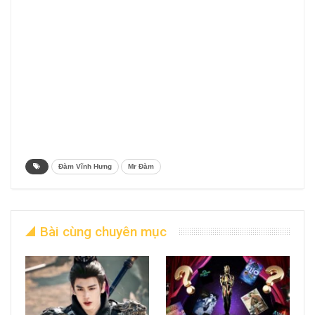
Đàm Vĩnh Hưng
Mr Đàm
Bài cùng chuyên mục