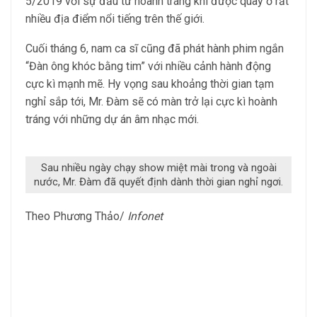
5/2019 với sự đầu tư hoành tráng khi được quay ở rất
nhiều địa điểm nổi tiếng trên thế giới.
Cuối tháng 6, nam ca sĩ cũng đã phát hành phim ngắn
“Đàn ông khóc bằng tim” với nhiều cảnh hành động
cực kì mạnh mẽ. Hy vọng sau khoảng thời gian tạm
nghỉ sắp tới, Mr. Đàm sẽ có màn trở lại cực kì hoành
tráng với những dự án âm nhạc mới.
Sau nhiều ngày chạy show miệt mài trong và ngoài
nước, Mr. Đàm đã quyết định dành thời gian nghỉ ngơi.
Theo Phương Thảo/
Infonet