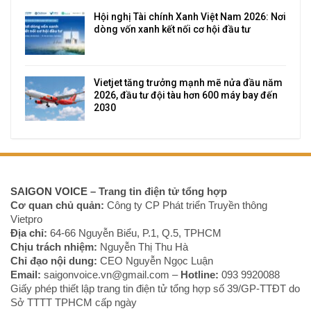
Hội nghị Tài chính Xanh Việt Nam 2026: Nơi
dòng vốn xanh kết nối cơ hội đầu tư
Vietjet tăng trưởng mạnh mẽ nửa đầu năm
2026, đầu tư đội tàu hơn 600 máy bay đến
2030
SAIGON VOICE
– Trang tin điện tử tổng hợp
Cơ quan chủ quản:
Công ty CP Phát triển Truyền thông
Vietpro
Địa chỉ:
64-66 Nguyễn Biểu, P.1, Q.5, TPHCM
Chịu trách nhiệm:
Nguyễn Thị Thu Hà
Chỉ đạo nội dung:
CEO Nguyễn Ngọc Luận
Email:
saigonvoice.vn@gmail.com –
Hotline:
093 9920088‬
Giấy phép thiết lập trang tin điện tử tổng hợp số 39/GP-TTĐT do
Sở TTTT TPHCM cấp ngày