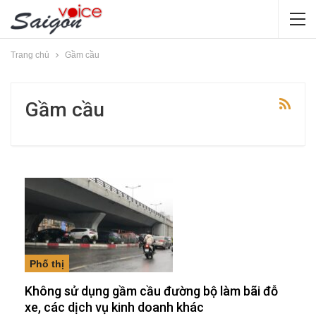
Trang chủ
Gầm cầu
Gầm cầu
Phố thị
Không sử dụng gầm cầu đường bộ làm bãi đỗ
xe, các dịch vụ kinh doanh khác