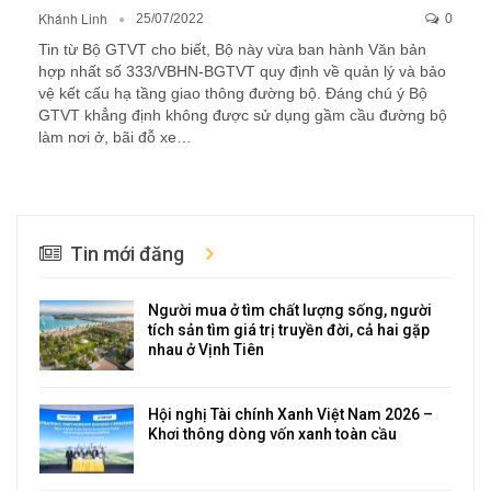
Khánh Linh
25/07/2022
0
Tin từ Bộ GTVT cho biết, Bộ này vừa ban hành Văn bản
hợp nhất số 333/VBHN-BGTVT quy định về quản lý và bảo
vệ kết cấu hạ tầng giao thông đường bộ. Đáng chú ý Bộ
GTVT khẳng định không được sử dụng gầm cầu đường bộ
làm nơi ở, bãi đỗ xe…
Tin mới đăng
Người mua ở tìm chất lượng sống, người
tích sản tìm giá trị truyền đời, cả hai gặp
nhau ở Vịnh Tiên
Hội nghị Tài chính Xanh Việt Nam 2026 –
Khơi thông dòng vốn xanh toàn cầu