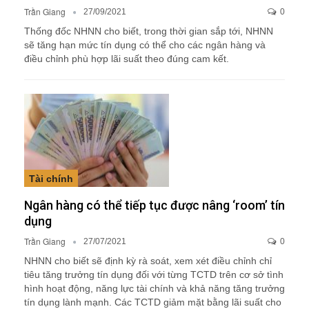
Trần Giang
27/09/2021
0
Thống đốc NHNN cho biết, trong thời gian sắp tới, NHNN
sẽ tăng hạn mức tín dụng có thể cho các ngân hàng và
điều chỉnh phù hợp lãi suất theo đúng cam kết.
Tài chính
Ngân hàng có thể tiếp tục được nâng ‘room’ tín
dụng
Trần Giang
27/07/2021
0
NHNN cho biết sẽ định kỳ rà soát, xem xét điều chỉnh chỉ
tiêu tăng trưởng tín dụng đối với từng TCTD trên cơ sở tình
hình hoạt động, năng lực tài chính và khả năng tăng trưởng
tín dụng lành mạnh. Các TCTD giảm mặt bằng lãi suất cho