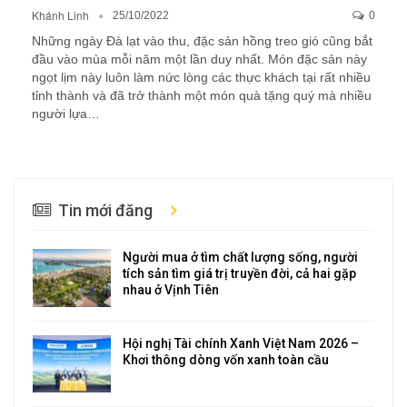
Khánh Linh
25/10/2022
0
Những ngày Đà lạt vào thu, đặc sản hồng treo gió cũng bắt
đầu vào mùa mỗi năm một lần duy nhất. Món đặc sản này
ngọt lịm này luôn làm nức lòng các thực khách tại rất nhiều
tỉnh thành và đã trở thành một món quà tặng quý mà nhiều
người lựa…
Tin mới đăng
Người mua ở tìm chất lượng sống, người
tích sản tìm giá trị truyền đời, cả hai gặp
nhau ở Vịnh Tiên
Hội nghị Tài chính Xanh Việt Nam 2026 –
Khơi thông dòng vốn xanh toàn cầu