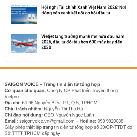
Hội nghị Tài chính Xanh Việt Nam 2026: Nơi
dòng vốn xanh kết nối cơ hội đầu tư
Vietjet tăng trưởng mạnh mẽ nửa đầu năm
2026, đầu tư đội tàu hơn 600 máy bay đến
2030
SAIGON VOICE
– Trang tin điện tử tổng hợp
Cơ quan chủ quản:
Công ty CP Phát triển Truyền thông
Vietpro
Địa chỉ:
64-66 Nguyễn Biểu, P.1, Q.5, TPHCM
Chịu trách nhiệm:
Nguyễn Thị Thu Hà
Chỉ đạo nội dung:
CEO Nguyễn Ngọc Luận
Email:
saigonvoice.vn@gmail.com –
Hotline:
093 9920088‬
Giấy phép thiết lập trang tin điện tử tổng hợp số 39/GP-TTĐT do
Sở TTTT TPHCM cấp ngày