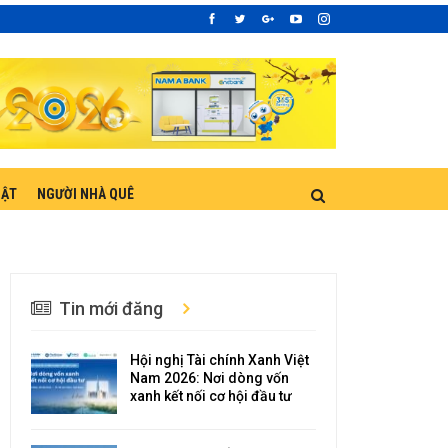
UẬT
NGƯỜI NHÀ QUÊ
Tin mới đăng
Hội nghị Tài chính Xanh Việt
Nam 2026: Nơi dòng vốn
xanh kết nối cơ hội đầu tư