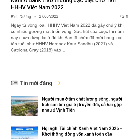
Nam A Bank trao thưởng đặc biệt cho Tân
HHHV Việt Nam 2022
Bình Dương
27/06/2022
0
Ngay từ vòng loại, HHHV Việt Nam 2022 đã gây chú ý khi
có nhiều gương mặt triển vọng. Sức hút của cuộc thi năm
nay chưa dừng lại ở đó khi Ban tổ chức đã mời hàng loạt
tên tuổi như HHHV Harnaaz Kaur Sandhu (2021) và
Catriona Gray (2018) vào…
Tin mới đăng
Người mua ở tìm chất lượng sống, người
tích sản tìm giá trị truyền đời, cả hai gặp
nhau ở Vịnh Tiên
Hội nghị Tài chính Xanh Việt Nam 2026 –
Khơi thông dòng vốn xanh toàn cầu