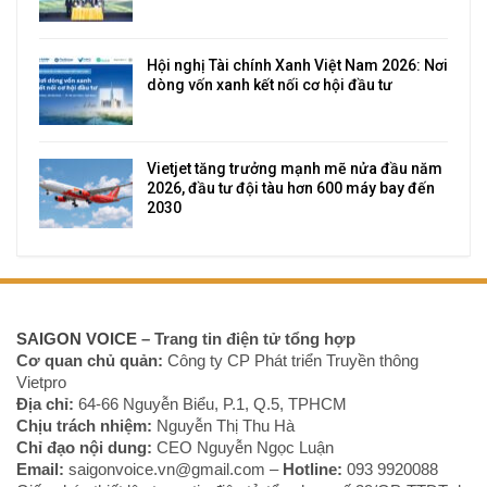
Hội nghị Tài chính Xanh Việt Nam 2026: Nơi
dòng vốn xanh kết nối cơ hội đầu tư
Vietjet tăng trưởng mạnh mẽ nửa đầu năm
2026, đầu tư đội tàu hơn 600 máy bay đến
2030
SAIGON VOICE
– Trang tin điện tử tổng hợp
Cơ quan chủ quản:
Công ty CP Phát triển Truyền thông
Vietpro
Địa chỉ:
64-66 Nguyễn Biểu, P.1, Q.5, TPHCM
Chịu trách nhiệm:
Nguyễn Thị Thu Hà
Chỉ đạo nội dung:
CEO Nguyễn Ngọc Luận
Email:
saigonvoice.vn@gmail.com –
Hotline:
093 9920088‬