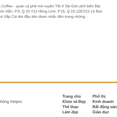
& Coffee - quán cà phê mở xuyên Tết ở Sài Gòn phổ biến Địa
̃nh Viễn, P.9, Q.10 Y12 Hồng Lĩnh, P.15, Q.10 1267/22 Lê Đức
Gò Vấp Cái tên đầu tiên được nhắc đến trong những …
Trang chủ
Phố thị
thông Vietpro
Khỏe và Đẹp
Kinh doanh
Thể thao
Bất động sản
Làm đẹp
Giáo dục