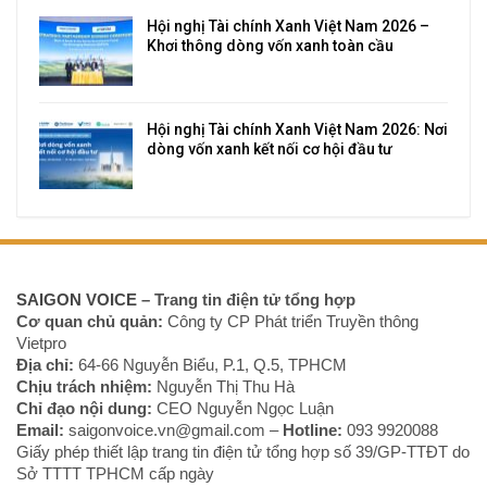
Hội nghị Tài chính Xanh Việt Nam 2026 –
Khơi thông dòng vốn xanh toàn cầu
Hội nghị Tài chính Xanh Việt Nam 2026: Nơi
dòng vốn xanh kết nối cơ hội đầu tư
SAIGON VOICE
– Trang tin điện tử tổng hợp
Cơ quan chủ quản:
Công ty CP Phát triển Truyền thông
Vietpro
Địa chỉ:
64-66 Nguyễn Biểu, P.1, Q.5, TPHCM
Chịu trách nhiệm:
Nguyễn Thị Thu Hà
Chỉ đạo nội dung:
CEO Nguyễn Ngọc Luận
Email:
saigonvoice.vn@gmail.com –
Hotline:
093 9920088‬
Giấy phép thiết lập trang tin điện tử tổng hợp số 39/GP-TTĐT do
Sở TTTT TPHCM cấp ngày