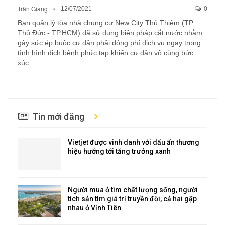
Trần Giang
12/07/2021
0
Ban quản lý tòa nhà chung cư New City Thủ Thiêm (TP
Thủ Đức - TP.HCM) đã sử dụng biện pháp cắt nước nhằm
gây sức ép buộc cư dân phải đóng phí dịch vụ ngay trong
tình hình dịch bệnh phức tạp khiến cư dân vô cùng bức
xúc.
Tin mới đăng
Vietjet được vinh danh với dấu ấn thương
hiệu hướng tới tăng trưởng xanh
Người mua ở tìm chất lượng sống, người
tích sản tìm giá trị truyền đời, cả hai gặp
nhau ở Vịnh Tiên