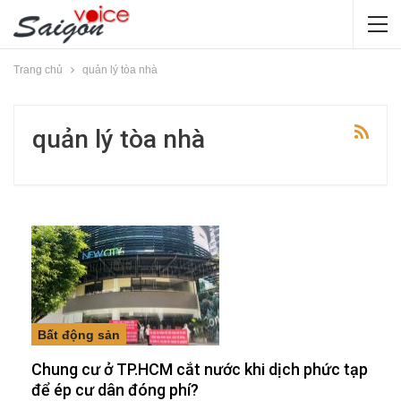
Trang chủ
quản lý tòa nhà
quản lý tòa nhà
Bất động sản
Chung cư ở TP.HCM cắt nước khi dịch phức tạp
để ép cư dân đóng phí?