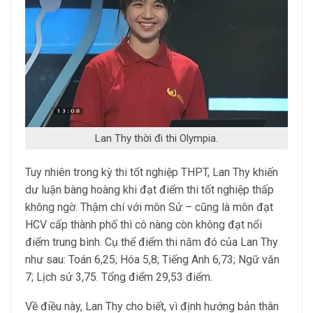
Lan Thy thời đi thi Olympia.
Tuy nhiên trong kỳ thi tốt nghiệp THPT, Lan Thy khiến
dư luận bàng hoàng khi đạt điểm thi tốt nghiệp thấp
không ngờ. Thậm chí với môn Sử – cũng là môn đạt
HCV cấp thành phố thì cô nàng còn không đạt nổi
điểm trung bình. Cụ thể điểm thi năm đó của Lan Thy
như sau: Toán 6,25; Hóa 5,8; Tiếng Anh 6,73; Ngữ văn
7; Lịch sử 3,75. Tổng điểm 29,53 điểm.
Về điều này, Lan Thy cho biết, vì định hướng bản thân