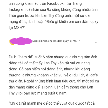
ảnh công khai nào trên Facebook nữa. Trang
Instagram cá nhân của 9x cũng không đăng nhiều ảnh.
Thời gian trước, khi Lan Thy đăng ảnh, một cư dân
mạng để lại bình luận “Điều gì khiến em can đảm quay
lại MXH?”.
Dù bị “ném đá” suốt 6 năm nhưng qua những tấm ảnh
đăng tải, có thể thấy Lan Thy vẫn rất vui vẻ, năng
động. Cô bạn hiếm hoi đăng ảnh, nhưng khi đăng
thường là những khoảnh khắc vui vẻ đi du lịch, đi cafe
thư giãn. Ngoài những bình luận tiêu cực, thì một số cư
dân mạng cũng để lại bình luận cảm thông cho Lan
Thy vì bị bạo lực mạng suốt 6 năm.
“Chị đã rất mạnh mẽ để có thể vượt qua được tất cả