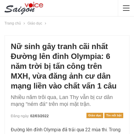
Trang chủ
Giáo dục
Nữ sinh gây tranh cãi nhất
Đường lên đỉnh Olympia: 6
năm trời bị tấn công trên
MXH, vừa đăng ảnh cư dân
mạng liền vào chất vấn 1 câu
Nhiều năm trôi qua, Lan Thy vẫn bị cư dân
mạng "ném đá" trên mọi mặt trận.
Giáo dục
Tin nổi bật
Đăng ngày
02/03/2022
Đường lên đỉnh Olympia đã trải qua 22 mùa thi. Trong