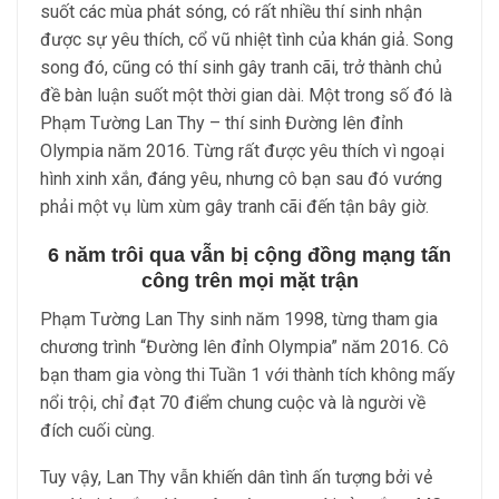
suốt các mùa phát sóng, có rất nhiều thí sinh nhận
được sự yêu thích, cổ vũ nhiệt tình của khán giả. Song
song đó, cũng có thí sinh gây tranh cãi, trở thành chủ
đề bàn luận suốt một thời gian dài. Một trong số đó là
Phạm Tường Lan Thy – thí sinh Đường lên đỉnh
Olympia năm 2016. Từng rất được yêu thích vì ngoại
hình xinh xắn, đáng yêu, nhưng cô bạn sau đó vướng
phải một vụ lùm xùm gây tranh cãi đến tận bây giờ.
6 năm trôi qua vẫn bị cộng đồng mạng tấn
công trên mọi mặt trận
Phạm Tường Lan Thy sinh năm 1998, từng tham gia
chương trình “Đường lên đỉnh Olympia” năm 2016. Cô
bạn tham gia vòng thi Tuần 1 với thành tích không mấy
nổi trội, chỉ đạt 70 điểm chung cuộc và là người về
đích cuối cùng.
Tuy vậy, Lan Thy vẫn khiến dân tình ấn tượng bởi vẻ