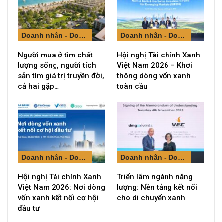
Doanh nhân - Doanh nghiệp
Doanh nhân - Doanh nghiệp
Người mua ở tìm chất
Hội nghị Tài chính Xanh
lượng sống, người tích
Việt Nam 2026 – Khơi
sản tìm giá trị truyền đời,
thông dòng vốn xanh
cả hai gặp…
toàn cầu
Doanh nhân - Doanh nghiệp
Doanh nhân - Doanh nghiệp
Hội nghị Tài chính Xanh
Triển lãm ngành năng
Việt Nam 2026: Nơi dòng
lượng: Nền tảng kết nối
vốn xanh kết nối cơ hội
cho di chuyển xanh
đầu tư