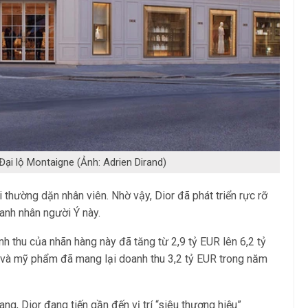
 Đại lộ Montaigne (Ảnh: Adrien Dirand)
i thường dặn nhân viên. Nhờ vậy, Dior đã phát triển rực rỡ
oanh nhân người Ý này.
nh thu của nhãn hàng này đã tăng từ 2,9 tỷ EUR lên 6,2 tỷ
và mỹ phẩm đã mang lại doanh thu 3,2 tỷ EUR trong năm
ng, Dior đang tiến gần đến vị trí “siêu thương hiệu”