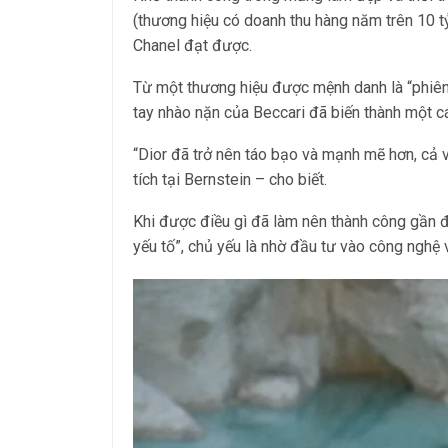
(thương hiệu có doanh thu hàng năm trên 10 t
Chanel đạt được.
Từ một thương hiệu được mệnh danh là “phiên 
tay nhào nặn của Beccari đã biến thành một cá
“Dior đã trở nên táo bạo và mạnh mẽ hơn, cả
tích tại Bernstein – cho biết.
Khi được điều gì đã làm nên thành công gần đâ
yếu tố”, chủ yếu là nhờ đầu tư vào công nghệ 