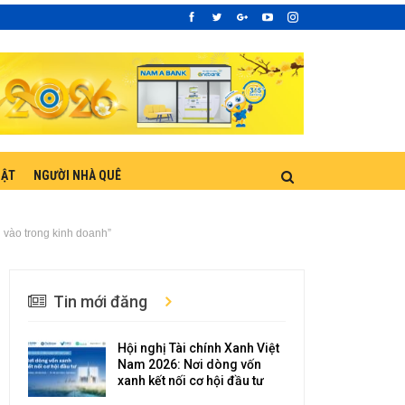
UẬT
NGƯỜI NHÀ QUÊ
 vào trong kinh doanh”
Tin mới đăng
Hội nghị Tài chính Xanh Việt
Nam 2026: Nơi dòng vốn
xanh kết nối cơ hội đầu tư