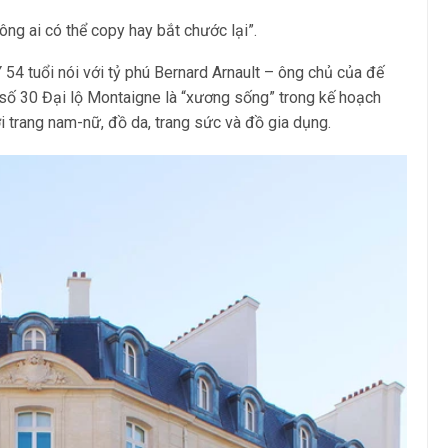
ông ai có thể copy hay bắt chước lại”.
 54 tuổi nói với tỷ phú Bernard Arnault – ông chủ của đế
số 30 Đại lộ Montaigne là “xương sống” trong kế hoạch
ời trang nam-nữ, đồ da, trang sức và đồ gia dụng.