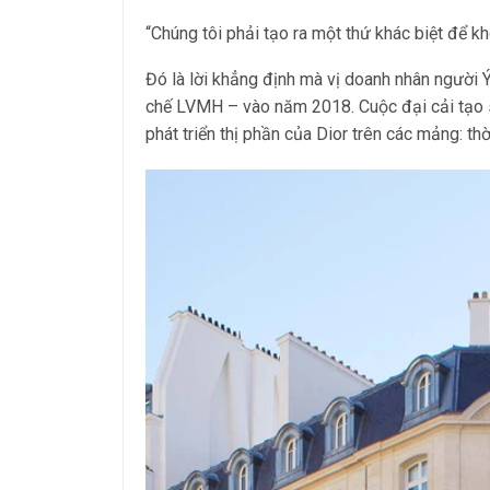
“Chúng tôi phải tạo ra một thứ khác biệt để kh
Đó là lời khẳng định mà vị doanh nhân người Ý
chế LVMH – vào năm 2018. Cuộc đại cải tạo 
phát triển thị phần của Dior trên các mảng: th