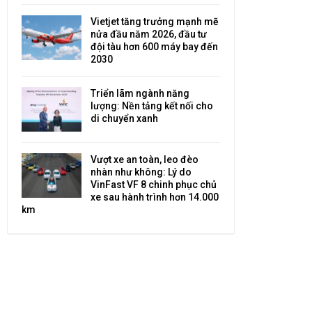
Vietjet tăng trưởng mạnh mẽ
nửa đầu năm 2026, đầu tư
đội tàu hơn 600 máy bay đến
2030
Triển lãm ngành năng
lượng: Nền tảng kết nối cho
di chuyển xanh
Vượt xe an toàn, leo đèo
nhàn như không: Lý do
VinFast VF 8 chinh phục chủ
xe sau hành trình hơn 14.000
km