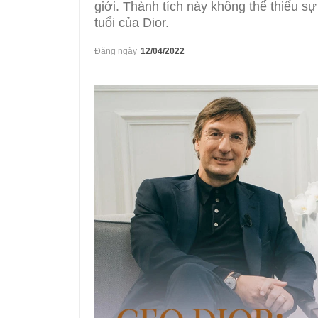
giới. Thành tích này không thể thiếu s
tuổi của Dior.
Đăng ngày
12/04/2022