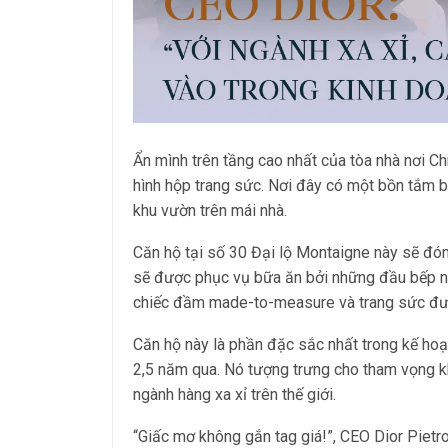
Ẩn mình trên tầng cao nhất của tòa nhà nơi C
hình hộp trang sức. Nơi đây có một bồn tắm b
khu vườn trên mái nhà.
Căn hộ tại số 30 Đại lộ Montaigne này sẽ đón
sẽ được phục vụ bữa ăn bởi những đầu bếp n
chiếc đầm made-to-measure và trang sức đượ
Căn hộ này là phần đặc sắc nhất trong kế hoạc
2,5 năm qua. Nó tượng trưng cho tham vọng k
ngành hàng xa xỉ trên thế giới.
“Giấc mơ không gắn tag giá!”, CEO Dior Pietr