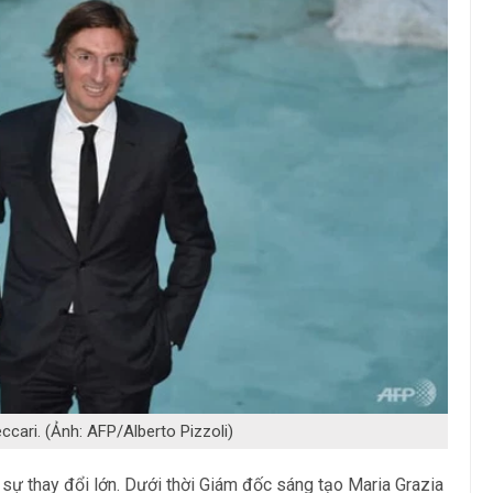
ccari. (Ảnh: AFP/Alberto Pizzoli)
sự thay đổi lớn. Dưới thời Giám đốc sáng tạo Maria Grazia