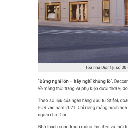
Tòa nhà Dior tại số 30
“
Đừng nghĩ lớn – hãy nghĩ khổng lồ
“, Beccar
về mảng thời trang và phụ kiện dưới thời vị d
Theo số liệu của ngân hàng đầu tư Stifel, doa
EUR vào năm 2021. Chỉ riêng mảng nước hoa 
ngoái cho Dior.
Nhờ thành công trong mảng làm đẹp và thời tra