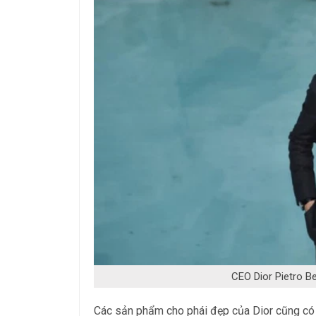
CEO Dior Pietro Be
Các sản phẩm cho phái đẹp của Dior cũng có 