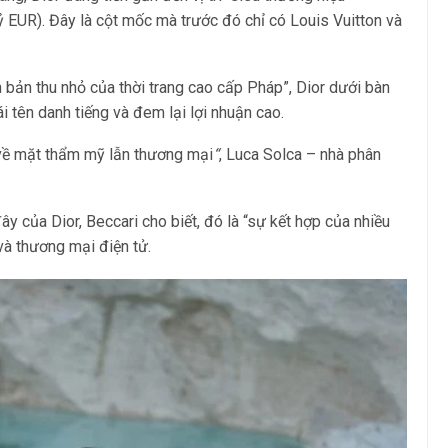
ỷ EUR). Đây là cột mốc mà trước đó chỉ có Louis Vuitton và
bản thu nhỏ của thời trang cao cấp Pháp”, Dior dưới bàn
i tên danh tiếng và đem lại lợi nhuận cao.
 về mặt thẩm mỹ lẫn thương mại
“
, Luca Solca – nhà phân
y của Dior, Beccari cho biết, đó là “sự kết hợp của nhiều
và thương mại điện tử.