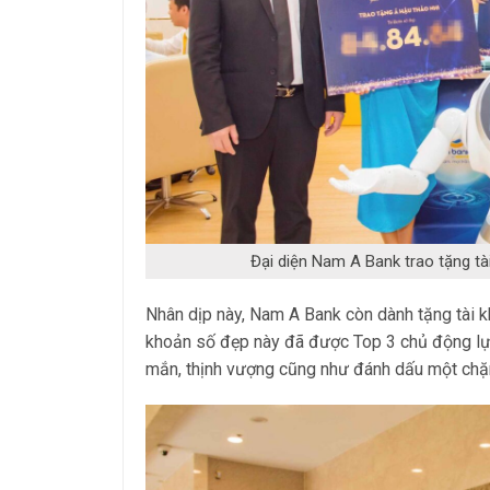
Đại diện Nam A Bank trao tặng t
Nhân dịp này, Nam A Bank còn dành tặng tài k
khoản số đẹp này đã được Top 3 chủ động l
mắn, thịnh vượng cũng như đánh dấu một chặn