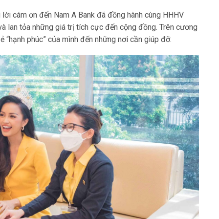
ửi lời cám ơn đến Nam A Bank đã đồng hành cùng HHHV
à lan tỏa những giá trị tích cực đến cộng đồng. Trên cương
 sẻ “hạnh phúc” của mình đến những nơi cần giúp đỡ.