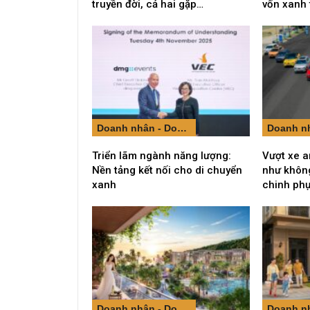
truyền đời, cả hai gặp…
vốn xanh
Doanh nhân - Doanh nghiệp
Triển lãm ngành năng lượng:
Vượt xe a
Nền tảng kết nối cho di chuyển
như không
xanh
chinh ph
Doanh nhân - Doanh nghiệp