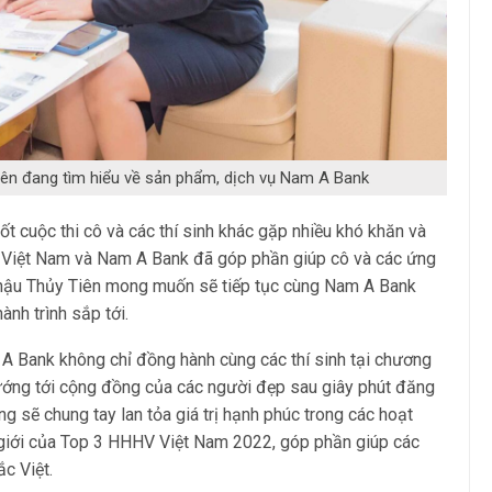
ên đang tìm hiểu về sản phẩm, dịch vụ Nam A Bank
ốt cuộc thi cô và các thí sinh khác gặp nhiều khó khăn và
V Việt Nam và Nam A Bank đã góp phần giúp cô và các ứng
Á hậu Thủy Tiên mong muốn sẽ tiếp tục cùng Nam A Bank
ành trình sắp tới.
 Bank không chỉ đồng hành cùng các thí sinh tại chương
hướng tới cộng đồng của các người đẹp sau giây phút đăng
ng sẽ chung tay lan tỏa giá trị hạnh phúc trong các hoạt
 giới của Top 3 HHHV Việt Nam 2022, góp phần giúp các
c Việt.