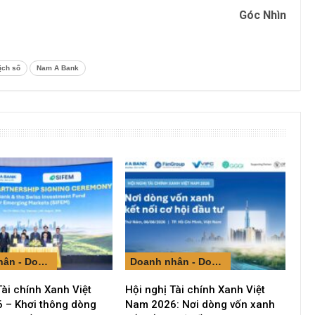
Góc Nhìn
ịch số
Nam A Bank
Doanh nhân - Doanh nghiệp
Doanh nhân - Doanh nghiệp
Tài chính Xanh Việt
Hội nghị Tài chính Xanh Việt
 – Khơi thông dòng
Nam 2026: Nơi dòng vốn xanh