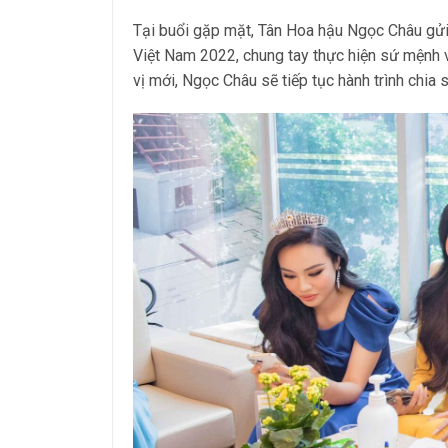
Tại buổi gặp mặt, Tân Hoa hậu Ngọc Châu g
Việt Nam 2022, chung tay thực hiện sứ mệnh v
vị mới, Ngọc Châu sẽ tiếp tục hành trình chia