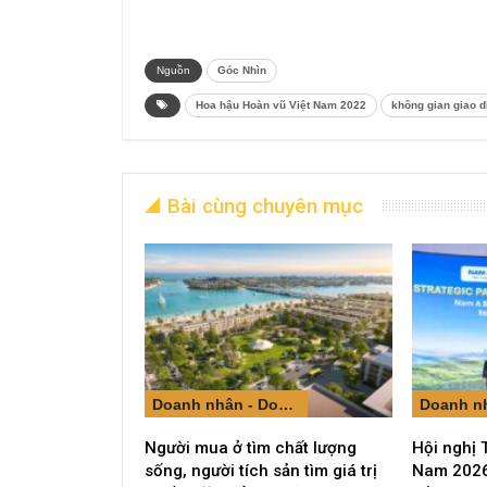
Nguồn
Góc Nhìn
Hoa hậu Hoàn vũ Việt Nam 2022
không gian giao d
Bài cùng chuyên mục
Doanh nhân - Doanh nghiệp
Người mua ở tìm chất lượng
Hội nghị 
sống, người tích sản tìm giá trị
Nam 2026