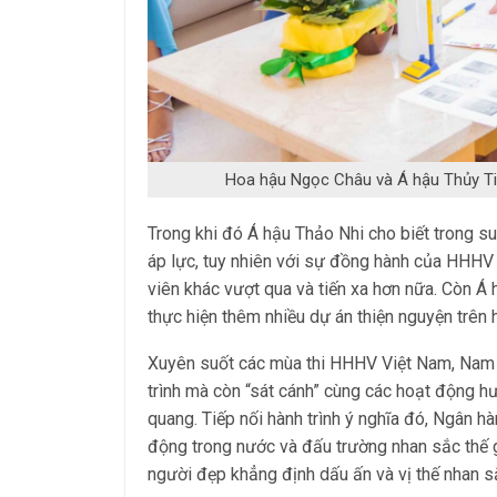
Hoa hậu Ngọc Châu và Á hậu Thủy Ti
Trong khi đó Á hậu Thảo Nhi cho biết trong su
áp lực, tuy nhiên với sự đồng hành của HHH
viên khác vượt qua và tiến xa hơn nữa. Còn 
thực hiện thêm nhiều dự án thiện nguyện trên h
Xuyên suốt các mùa thi HHHV Việt Nam, Nam A
trình mà còn “sát cánh” cùng các hoạt động 
quang. Tiếp nối hành trình ý nghĩa đó, Ngân hà
động trong nước và đấu trường nhan sắc thế
người đẹp khẳng định dấu ấn và vị thế nhan sắ