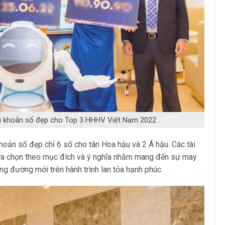
ài khoản số đẹp cho Top 3 HHHV Việt Nam 2022
hoản số đẹp chỉ 6 số cho tân Hoa hậu và 2 Á hậu. Các tài
ựa chọn theo mục đích và ý nghĩa nhằm mang đến sự may
g đường mới trên hành trình lan tỏa hạnh phúc.