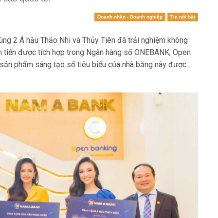
Doanh nhân - Doanh nghiệp
Tin nổi bật
ng 2 Á hậu Thảo Nhi và Thủy Tiên đã trải nghiệm không
iên tiến được tích hợp trong Ngân hàng số ONEBANK, Open
sản phẩm sáng tạo số tiêu biểu của nhà băng này được