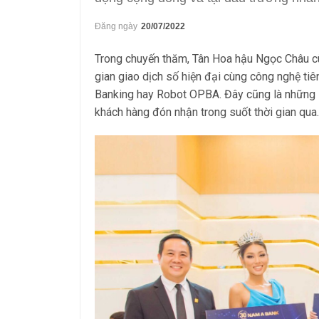
Đăng ngày
20/07/2022
Trong chuyến thăm, Tân Hoa hậu Ngọc Châu cù
gian giao dịch số hiện đại cùng công nghệ t
Banking hay Robot OPBA. Đây cũng là những 
khách hàng đón nhận trong suốt thời gian qua.