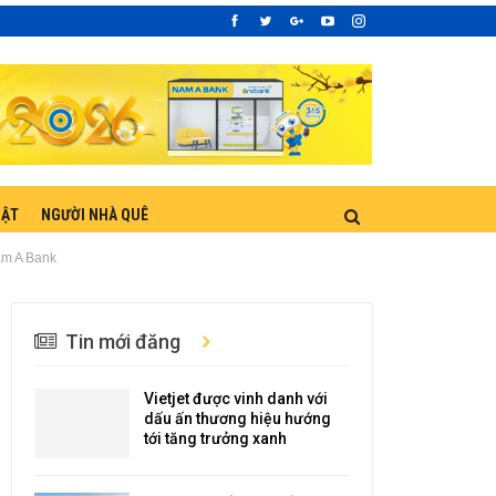
UẬT
NGƯỜI NHÀ QUÊ
am A Bank
Tin mới đăng
Vietjet được vinh danh với
dấu ấn thương hiệu hướng
tới tăng trưởng xanh