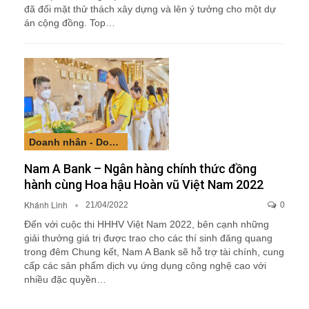
đã đối mặt thử thách xây dựng và lên ý tưởng cho một dự
án cộng đồng. Top…
Doanh nhân - Doanh nghiệp
Nam A Bank – Ngân hàng chính thức đồng
hành cùng Hoa hậu Hoàn vũ Việt Nam 2022
Khánh Linh
21/04/2022
0
Đến với cuộc thi HHHV Việt Nam 2022, bên cạnh những
giải thưởng giá trị được trao cho các thí sinh đăng quang
trong đêm Chung kết, Nam A Bank sẽ hỗ trợ tài chính, cung
cấp các sản phẩm dịch vụ ứng dụng công nghệ cao với
nhiều đặc quyền…