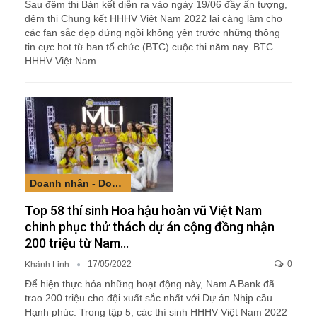
Sau đêm thi Bán kết diễn ra vào ngày 19/06 đầy ấn tượng,
đêm thi Chung kết HHHV Việt Nam 2022 lại càng làm cho
các fan sắc đẹp đứng ngồi không yên trước những thông
tin cực hot từ ban tổ chức (BTC) cuộc thi năm nay. BTC
HHHV Việt Nam…
Doanh nhân - Doanh nghiệp
Top 58 thí sinh Hoa hậu hoàn vũ Việt Nam
chinh phục thử thách dự án cộng đồng nhận
200 triệu từ Nam…
Khánh Linh
17/05/2022
0
Để hiện thực hóa những hoạt động này, Nam A Bank đã
trao 200 triệu cho đội xuất sắc nhất với Dự án Nhịp cầu
Hạnh phúc. Trong tập 5, các thí sinh HHHV Việt Nam 2022