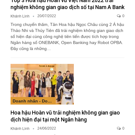
Top 3 Hoa hậu Hoàn vũ Việt Nam 2022 trải
nghiệm không gian giao dịch số tại Nam A Bank
Khánh Linh
20/07/2022
0
Trong chuyến thăm, Tân Hoa hậu Ngọc Châu cùng 2 Á hậu
Thảo Nhi và Thủy Tiên đã trải nghiệm không gian giao dịch
số hiện đại cùng công nghệ tiên tiến được tích hợp trong
Ngân hàng số ONEBANK, Open Banking hay Robot OPBA.
Đây cũng là những…
Doanh nhân - Doanh nghiệp
Hoa hậu Hoàn vũ trải nghiệm không gian giao
dịch hiện đại tại một Ngân hàng
Khánh Linh
24/06/2022
0