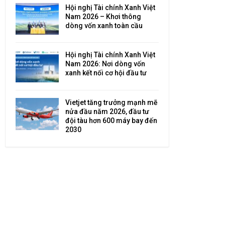
Hội nghị Tài chính Xanh Việt
Nam 2026 – Khơi thông
dòng vốn xanh toàn cầu
Hội nghị Tài chính Xanh Việt
Nam 2026: Nơi dòng vốn
xanh kết nối cơ hội đầu tư
Vietjet tăng trưởng mạnh mẽ
nửa đầu năm 2026, đầu tư
đội tàu hơn 600 máy bay đến
2030