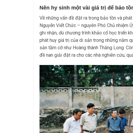
Nên hy sinh một vài giá trị để bảo tồn
Về những vấn đề đặt ra trong bảo tồn và phát 
Nguyễn Viết Chức – nguyên Phó Chủ nhiệm Ủ
ghi nhận, dù chương trình khảo cổ học triển kh
phát huy giá trị của di sản trong những năm 
sản tầm cỡ như Hoàng thành Thăng Long. Công t
đề nan giải đặt ra cho các nhà nghiên cứu, quả