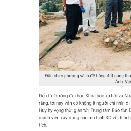
Đầu chim phượng và lá đề bằng đất nung thuộc
Ảnh: Vi
Đến từ Trường đại học Khoa học xã hội và Nh
rằng, tới nay vẫn có không ít người chỉ nhìn di
Huy hy vọng thời gian tới, Trung tâm Bảo tồn
mạnh việc xây dựng các mô hình 3D về di tích 
tích.