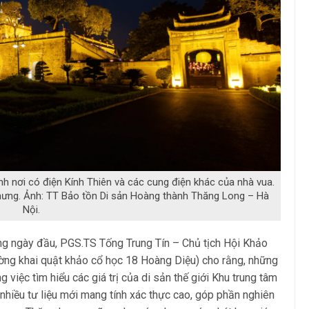
 nơi có điện Kính Thiên và các cung điện khác của nhà vua.
 hưng. Ảnh: TT Bảo tồn Di sản Hoàng thành Thăng Long – Hà
Nội.
ng ngày đầu, PGS.TS Tống Trung Tín – Chủ tịch Hội Khảo
ờng khai quật khảo cổ học 18 Hoàng Diệu) cho rằng, những
 việc tìm hiểu các giá trị của di sản thế giới Khu trung tâm
hiều tư liệu mới mang tính xác thực cao, góp phần nghiên