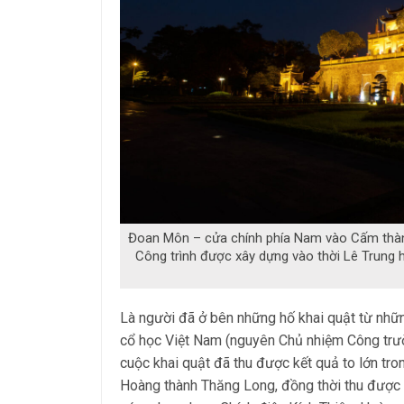
Đoan Môn – cửa chính phía Nam vào Cấm thành
Công trình được xây dựng vào thời Lê Trung
Là người đã ở bên những hố khai quật từ nhữ
cổ học Việt Nam (nguyên Chủ nhiệm Công trư
cuộc khai quật đã thu được kết quả to lớn trong
Hoàng thành Thăng Long, đồng thời thu được n