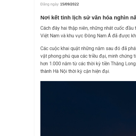
Đăng ngày
15/09/2022
Nơi kết tinh lịch sử văn hóa nghìn n
Cách đây hai thập niên, những nhát cuốc đầu t
Việt Nam và khu vực Đông Nam Á đã được khở
Các cuộc khai quật những năm sau đó đã phát l
vật phong phú qua các triều đại, minh chứng t
hơn 1.000 năm từ các thời kỳ tiền Thăng Long
thành Hà Nội thời kỳ cận hiện đại.